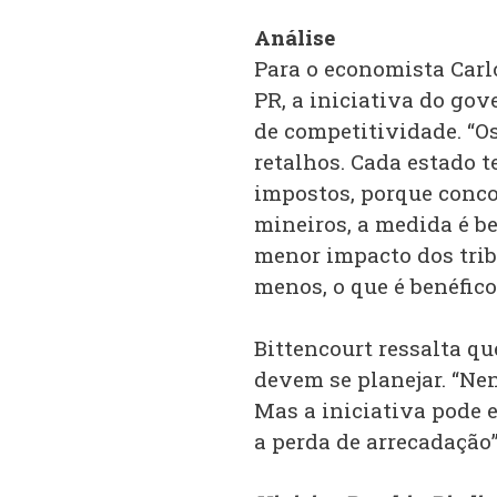
Análise
Para o economista Carl
PR, a iniciativa do go
de competitividade. “Os
retalhos. Cada estado 
impostos, porque concor
mineiros, a medida é be
menor impacto dos trib
menos, o que é benéfico
Bittencourt ressalta qu
devem se planejar. “Ne
Mas a iniciativa pode 
a perda de arrecadação”