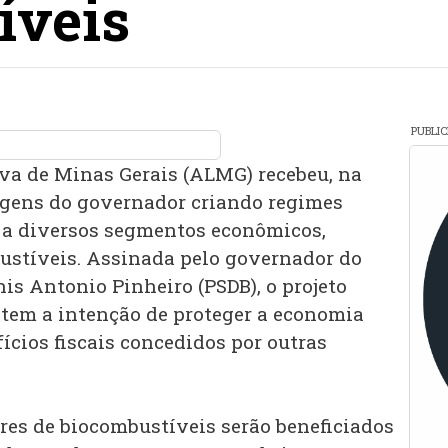
íveis
PUBLI
va de Minas Gerais (ALMG) recebeu, na
agens do governador criando regimes
o a diversos segmentos econômicos,
ustíveis. Assinada pelo governador do
nis Antonio Pinheiro (PSDB), o projeto
a tem a intenção de proteger a economia
ícios fiscais concedidos por outras
ores de biocombustíveis serão beneficiados