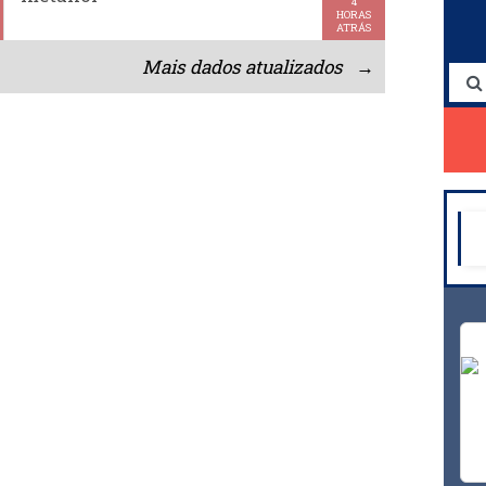
4
HORAS
ATRÁS
Mais dados atualizados →