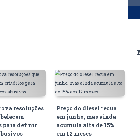
ova resoluções
Preço do diesel recua
abelecem
em junho, mas ainda
s para definir
acumula alta de 15%
abusivos
em 12 meses