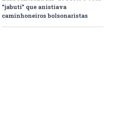
“jabuti” que anistiava
caminhoneiros bolsonaristas