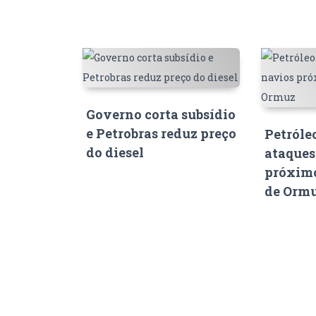
Governo corta subsídio
e Petrobras reduz preço
Petróle
do diesel
ataques
próximo
de Orm