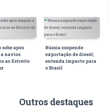
o sobe após
Rússia suspende
 a navios
exportação de diesel;
s ao Estreito
entenda impacto para
uz
o Brasil
Outros destaques