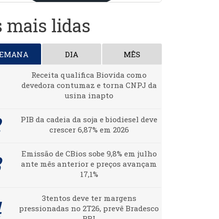
 mais lidas
SEMANA
DIA
MÊS
Receita qualifica Biovida como
devedora contumaz e torna CNPJ da
usina inapto
PIB da cadeia da soja e biodiesel deve
crescer 6,87% em 2026
Emissão de CBios sobe 9,8% em julho
ante mês anterior e preços avançam
17,1%
3tentos deve ter margens
pressionadas no 2T26, prevê Bradesco
BBI