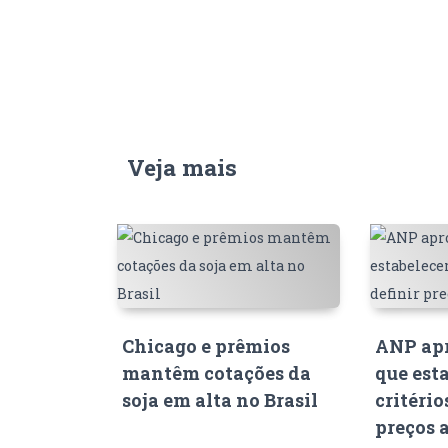
Veja mais
Chicago e prêmios
ANP apr
mantêm cotações da
que est
soja em alta no Brasil
critério
preços 