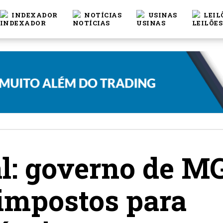
INDEXADOR
NOTÍCIAS
USINAS
LEIL
al: governo de M
impostos para