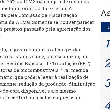
 de 75% do ICMS na compra de insumos
 metanol oriundo do exterior. A
As
da pela Comissão de Fiscalização
ária da ALMG. Somente se houver parecer
s projetos passarão pela apreciação dos
s.
jeto, o governo mineiro alega perder
tros estados e que, por essa razão, há
cer Regime Especial de Tributação (RET)
toras de biocombustíveis. “Tal medida
enário, que poderá levar à realização de
temente, redução da produção, diminuição
-de-obra disponível e até mesmo
s já contratados pelas empresas do