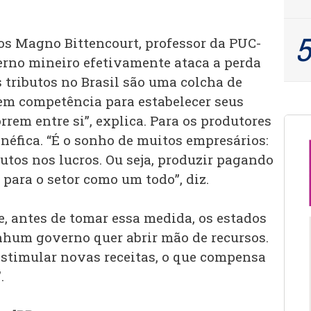
os Magno Bittencourt, professor da PUC-
verno mineiro efetivamente ataca a perda
 tributos no Brasil são uma colcha de
tem competência para estabelecer seus
rem entre si”, explica. Para os produtores
néfica. “É o sonho de muitos empresários:
utos nos lucros. Ou seja, produzir pagando
 para o setor como um todo”, diz.
e, antes de tomar essa medida, os estados
nhum governo quer abrir mão de recursos.
estimular novas receitas, o que compensa
.