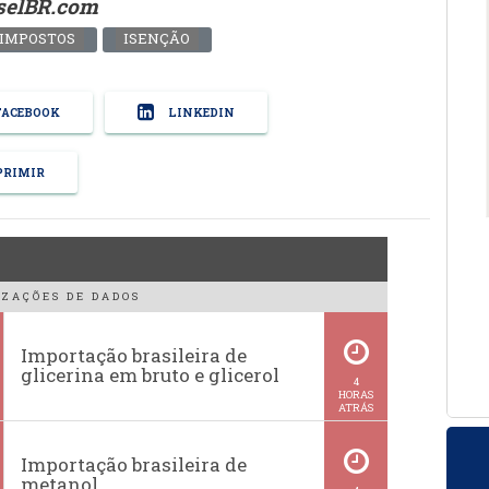
eselBR.com
IMPOSTOS
ISENÇÃO
ACEBOOK
LINKEDIN
RIMIR
ZAÇÕES DE DADOS
Importação brasileira de
glicerina em bruto e glicerol
4
HORAS
ATRÁS
Importação brasileira de
metanol