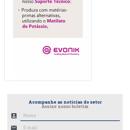
Acompanhe as notícias do setor
Assine nosso boletim
account_box
mail