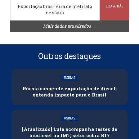
Exportação brasileira de metilato
1 DIA ATRÁS
de sódio
Mais dados atualizados →
Outros destaques
USINAS
Rússia suspende exportação de diesel;
entenda impacto para o Brasil
USINAS
[Atualizado] Lula acompanha testes de
biodiesel no IMT, setor cobra B17