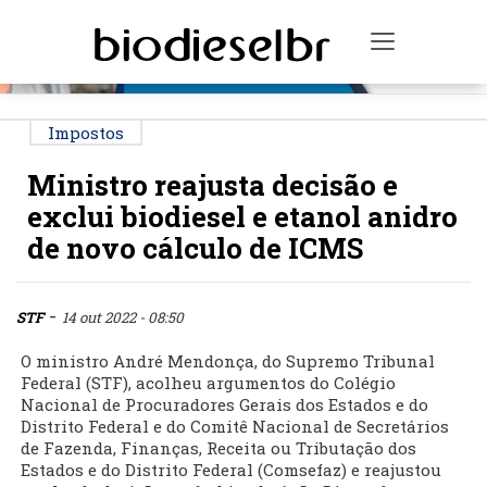
PUBLICIDADE
Toggle na
Impostos
Ministro reajusta decisão e
exclui biodiesel e etanol anidro
de novo cálculo de ICMS
-
STF
14 out 2022 - 08:50
O ministro André Mendonça, do Supremo Tribunal
Federal (STF), acolheu argumentos do Colégio
Nacional de Procuradores Gerais dos Estados e do
Distrito Federal e do Comitê Nacional de Secretários
de Fazenda, Finanças, Receita ou Tributação dos
Estados e do Distrito Federal (Comsefaz) e reajustou