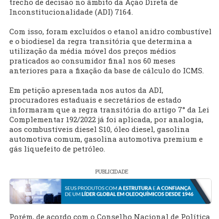
trecho de decisão no âmbito da Ação Direta de
Inconstitucionalidade (ADI) 7164.
Com isso, foram excluídos o etanol anidro combustível
e o biodiesel da regra transitória que determina a
utilização da média móvel dos preços médios
praticados ao consumidor final nos 60 meses
anteriores para a fixação da base de cálculo do ICMS.
Em petição apresentada nos autos da ADI,
procuradores estaduais e secretários de estado
informaram que a regra transitória do artigo 7° da Lei
Complementar 192/2022 já foi aplicada, por analogia,
aos combustíveis diesel S10, óleo diesel, gasolina
automotiva comum, gasolina automotiva premium e
gás liquefeito de petróleo.
PUBLICIDADE
Porém, de acordo com o Conselho Nacional de Política