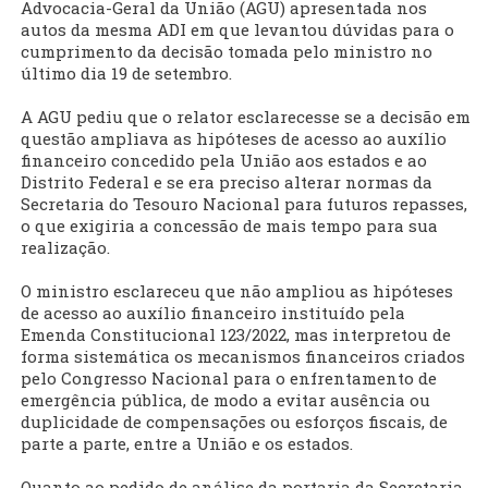
Advocacia-Geral da União (AGU) apresentada nos
autos da mesma ADI em que levantou dúvidas para o
cumprimento da decisão tomada pelo ministro no
último dia 19 de setembro.
A AGU pediu que o relator esclarecesse se a decisão em
questão ampliava as hipóteses de acesso ao auxílio
financeiro concedido pela União aos estados e ao
Distrito Federal e se era preciso alterar normas da
Secretaria do Tesouro Nacional para futuros repasses,
o que exigiria a concessão de mais tempo para sua
realização.
O ministro esclareceu que não ampliou as hipóteses
de acesso ao auxílio financeiro instituído pela
Emenda Constitucional 123/2022, mas interpretou de
forma sistemática os mecanismos financeiros criados
pelo Congresso Nacional para o enfrentamento de
emergência pública, de modo a evitar ausência ou
duplicidade de compensações ou esforços fiscais, de
parte a parte, entre a União e os estados.
Quanto ao pedido de análise da portaria da Secretaria