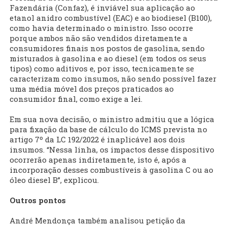
Fazendária (Confaz), é inviável sua aplicação ao
etanol anidro combustível (EAC) e ao biodiesel (B100),
como havia determinado o ministro. Isso ocorre
porque ambos não são vendidos diretamente a
consumidores finais nos postos de gasolina, sendo
misturados à gasolina e ao diesel (em todos os seus
tipos) como aditivos e, por isso, tecnicamente se
caracterizam como insumos, não sendo possível fazer
uma média móvel dos preços praticados ao
consumidor final, como exige a lei.
Em sua nova decisão, o ministro admitiu que a lógica
para fixação da base de cálculo do ICMS prevista no
artigo 7º da LC 192/2022 é inaplicável aos dois
insumos. “Nessa linha, os impactos desse dispositivo
ocorrerão apenas indiretamente, isto é, após a
incorporação desses combustíveis à gasolina C ou ao
óleo diesel B”, explicou.
Outros pontos
André Mendonça também analisou petição da