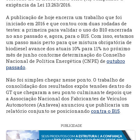
exigência da Lei 13.263/2016.
A publicação de hoje encerra um trabalho que foi
iniciado em 2016 e que contou com duas rodadas de
testes: a primeira para validar o uso do B10 encerrada
no ano passado e, agora, para o B15. Com isso, estamos
um passo mais perto para que mistura obrigatória de
biodiesel avance dos atuais 10% para 11% no próximo
mês de junho conforme determinação do Conselho
Nacional de Política Energética (CNPE) de
outubro
passado
.
Não foi simples chegar nesse ponto. O trabalho de
consolidação dos resultados expôs tensões dentro do
GT que chegaram a seu ponto culminante depois que
a Associação Nacional dos Fabricantes de Veículos
Automotores (Anfavea) anunciou que publicaria um
relatório conjunto se posicionando
contra o B15
.
PUBLICIDADE