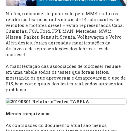
No fim, o documento publicado pelo MME inclui os
relatórios técnicos individuais de 14 fabricantes de
veículos e motores diesel – estão representados Caoa,
Cummins, FCA, Ford, FPT, MAN, Mercedes, MWM,
Nissan, Parker, Renault, Scania, Volkswagen e Volvo.
Além destes, foram agregadas manifestações da
Anfavea e de representações dos fabricantes de
biodiesel.
A manifestação das associações de biodiesel resume
em uma tabela todos os testes que foram feitos,
mostrando os que aprovaram e desaprovaram o uso de
B15, bem como quais dos testes realizados apresentou
problema.
Menos inequívocos
As conclusões do documento atual são menos