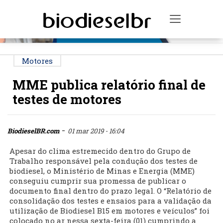
PUBLICIDADE
Toggle na
Motores
MME publica relatório final de
testes de motores
-
BiodieselBR.com
01 mar 2019 - 16:04
Apesar do clima estremecido dentro do Grupo de
Trabalho responsável pela condução dos testes de
biodiesel, o Ministério de Minas e Energia (MME)
conseguiu cumprir sua promessa de publicar o
documento final dentro do prazo legal. O “Relatório de
consolidação dos testes e ensaios para a validação da
utilização de Biodiesel B15 em motores e veículos” foi
colocado no ar nessa sexta-feira (01) cumprindo a