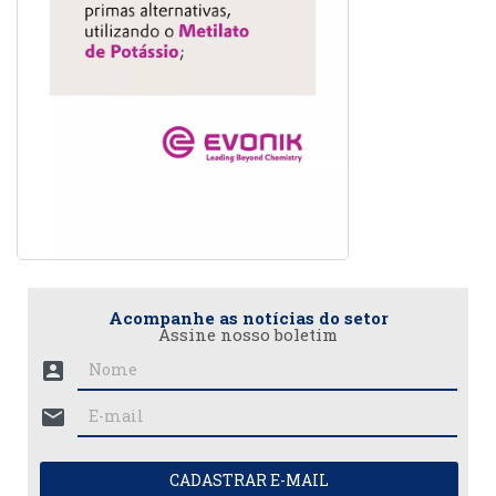
Acompanhe as notícias do setor
Assine nosso boletim
account_box
mail
CADASTRAR E-MAIL