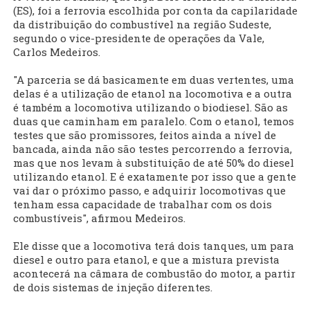
(ES), foi a ferrovia escolhida por conta da capilaridade
da distribuição do combustível na região Sudeste,
segundo o vice-presidente de operações da Vale,
Carlos Medeiros.
"A parceria se dá basicamente em duas vertentes, uma
delas é a utilização de etanol na locomotiva e a outra
é também a locomotiva utilizando o biodiesel. São as
duas que caminham em paralelo. Com o etanol, temos
testes que são promissores, feitos ainda a nível de
bancada, ainda não são testes percorrendo a ferrovia,
mas que nos levam à substituição de até 50% do diesel
utilizando etanol. E é exatamente por isso que a gente
vai dar o próximo passo, e adquirir locomotivas que
tenham essa capacidade de trabalhar com os dois
combustíveis", afirmou Medeiros.
Ele disse que a locomotiva terá dois tanques, um para
diesel e outro para etanol, e que a mistura prevista
acontecerá na câmara de combustão do motor, a partir
de dois sistemas de injeção diferentes.