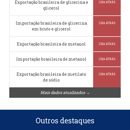
Exportação brasileira de glicerina e
1 DIA ATRÁS
glicerol
Importação brasileira de glicerina
1 DIA ATRÁS
em bruto e glicerol
Exportação brasileira de metanol
1 DIA ATRÁS
Importação brasileira de metanol
1 DIA ATRÁS
Exportação brasileira de metilato
1 DIA ATRÁS
de sódio
Mais dados atualizados →
Outros destaques