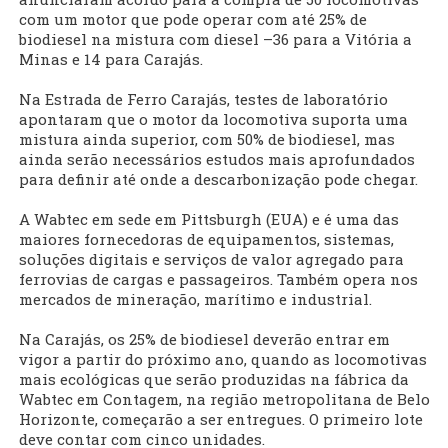
com um motor que pode operar com até 25% de
biodiesel na mistura com diesel –36 para a Vitória a
Minas e 14 para Carajás.
Na Estrada de Ferro Carajás, testes de laboratório
apontaram que o motor da locomotiva suporta uma
mistura ainda superior, com 50% de biodiesel, mas
ainda serão necessários estudos mais aprofundados
para definir até onde a descarbonização pode chegar.
A Wabtec em sede em Pittsburgh (EUA) e é uma das
maiores fornecedoras de equipamentos, sistemas,
soluções digitais e serviços de valor agregado para
ferrovias de cargas e passageiros. Também opera nos
mercados de mineração, marítimo e industrial.
Na Carajás, os 25% de biodiesel deverão entrar em
vigor a partir do próximo ano, quando as locomotivas
mais ecológicas que serão produzidas na fábrica da
Wabtec em Contagem, na região metropolitana de Belo
Horizonte, começarão a ser entregues. O primeiro lote
deve contar com cinco unidades.