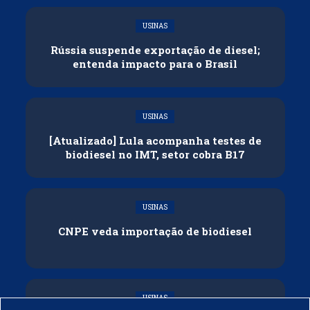
USINAS
Rússia suspende exportação de diesel;
entenda impacto para o Brasil
USINAS
[Atualizado] Lula acompanha testes de
biodiesel no IMT, setor cobra B17
USINAS
CNPE veda importação de biodiesel
USINAS