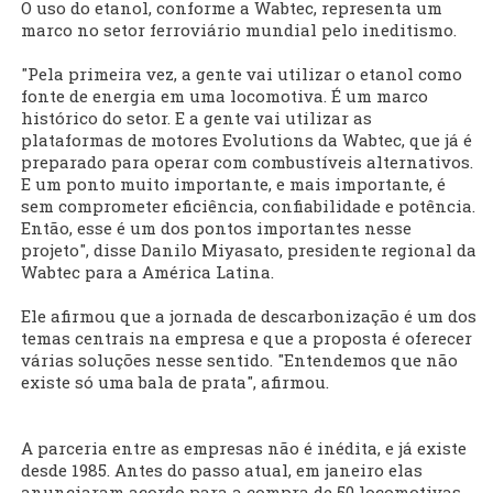
O uso do etanol, conforme a Wabtec, representa um
marco no setor ferroviário mundial pelo ineditismo.
"Pela primeira vez, a gente vai utilizar o etanol como
fonte de energia em uma locomotiva. É um marco
histórico do setor. E a gente vai utilizar as
plataformas de motores Evolutions da Wabtec, que já é
preparado para operar com combustíveis alternativos.
E um ponto muito importante, e mais importante, é
sem comprometer eficiência, confiabilidade e potência.
Então, esse é um dos pontos importantes nesse
projeto", disse Danilo Miyasato, presidente regional da
Wabtec para a América Latina.
Ele afirmou que a jornada de descarbonização é um dos
temas centrais na empresa e que a proposta é oferecer
várias soluções nesse sentido. "Entendemos que não
existe só uma bala de prata", afirmou.
A parceria entre as empresas não é inédita, e já existe
desde 1985. Antes do passo atual, em janeiro elas
anunciaram acordo para a compra de 50 locomotivas