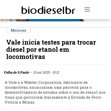
PUBLICIDADE
Toggle na
Motores
Vale inicia testes para trocar
diesel por etanol em
locomotivas
-
Folha de S.Paulo
13 out 2025 - 15:21
A Vale e a Wabtec Corporation, fabricante de
locomotivas, anunciaram uma parceria para o
desenvolvimento de estudos sobre o uso de etanol nos
trens que percorrem diariamente a Estrada de Ferro
Vitória a Minas.