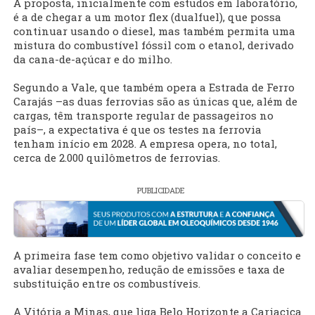
A proposta, inicialmente com estudos em laboratório,
é a de chegar a um motor flex (dualfuel), que possa
continuar usando o diesel, mas também permita uma
mistura do combustível fóssil com o etanol, derivado
da cana-de-açúcar e do milho.
Segundo a Vale, que também opera a Estrada de Ferro
Carajás –as duas ferrovias são as únicas que, além de
cargas, têm transporte regular de passageiros no
país–, a expectativa é que os testes na ferrovia
tenham início em 2028. A empresa opera, no total,
cerca de 2.000 quilômetros de ferrovias.
PUBLICIDADE
A primeira fase tem como objetivo validar o conceito e
avaliar desempenho, redução de emissões e taxa de
substituição entre os combustíveis.
A Vitória a Minas, que liga Belo Horizonte a Cariacica