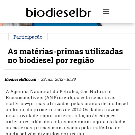
PUBLICIDADE
Toggle na
Participação
As matérias-primas utilizadas
no biodiesel por região
-
BiodieselBR.com
28 mar 2012 - 10:39
A Agência Nacional do Petróleo, Gás Natural e
Biocombustíveis (ANP) divulgou esta semana as
matérias–primas utilizadas pelas usinas de biodiesel
ao longo do primeiro mês de 2012. Os dados trazem
uma novidade importante em relação às edições
anteriores: além dos totais nacionais, agora os dados
as matérias-primas mais usadas pela indústria do
biodiesel vêm divididos por região.