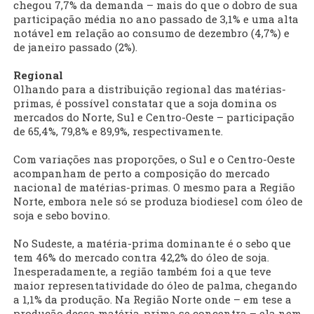
chegou 7,7% da demanda – mais do que o dobro de sua
participação média no ano passado de 3,1% e uma alta
notável em relação ao consumo de dezembro (4,7%) e
de janeiro passado (2%).
Regional
Olhando para a distribuição regional das matérias-
primas, é possível constatar que a soja domina os
mercados do Norte, Sul e Centro-Oeste – participação
de 65,4%, 79,8% e 89,9%, respectivamente.
Com variações nas proporções, o Sul e o Centro-Oeste
acompanham de perto a composição do mercado
nacional de matérias-primas. O mesmo para a Região
Norte, embora nele só se produza biodiesel com óleo de
soja e sebo bovino.
No Sudeste, a matéria-prima dominante é o sebo que
tem 46% do mercado contra 42,2% do óleo de soja.
Inesperadamente, a região também foi a que teve
maior representatividade do óleo de palma, chegando
a 1,1% da produção. Na Região Norte onde – em tese a
produção dessa matéria-prima se concentra – ela nem