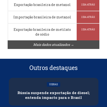
Exportação brasileira de metanol
1 DIA ATRÁS
Importação brasileira de metanol
1 DIA ATRÁS
Exportação brasileira de metilato
1 DIA ATRÁS
de sódio
Mais dados atualizados →
Outros destaques
USINAS
Rússia suspende exportação de diesel;
entenda impacto para o Brasil