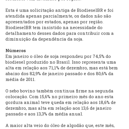
Esta é uma solicitação antiga de BiodieselBR e foi
atendida apenas parcialmente, os dados não são
apresentados por estados, apenas por região.
BiodieselBR tem insistido na necessidade do
detalhamento desses dados para contribuir com a
diminuição da dependência da soja.
Números
Em janeiro o óleo de soja respondeu por 74,5% do
biodiesel produzido no Brasil. Isso representa uma
alta em relação aos 71,1% de dezembro, mas está bem
abaixo dos 82,9% de janeiro passado e dos 80,6% da
média de 2011.
O sebo bovino também continua firme na segunda
colocação. Com 15,6% no primeiro mês do ano esta
gordura animal teve queda em relação aos 18,6% de
dezembro, mas alta em relação aos 13,6 de janeiro
passado e aos 13,3% da média anual.
A maior alta veio do óleo de algodão que, este mês,