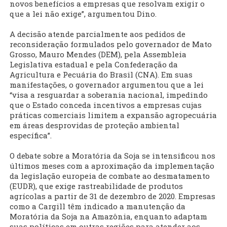
novos benefícios a empresas que resolvam exigir o
que a lei não exige”, argumentou Dino.
A decisão atende parcialmente aos pedidos de
reconsideração formulados pelo governador de Mato
Grosso, Mauro Mendes (DEM), pela Assembleia
Legislativa estadual e pela Confederação da
Agricultura e Pecuária do Brasil (CNA). Em suas
manifestações, o governador argumentou que a lei
“visa a resguardar a soberania nacional, impedindo
que o Estado conceda incentivos a empresas cujas
práticas comerciais limitem a expansão agropecuária
em áreas desprovidas de proteção ambiental
específica”.
O debate sobre a Moratória da Soja se intensificou nos
últimos meses com a aproximação da implementação
da legislação europeia de combate ao desmatamento
(EUDR), que exige rastreabilidade de produtos
agrícolas a partir de 31 de dezembro de 2020. Empresas
como a Cargill têm indicado a manutenção da
Moratória da Soja na Amazônia, enquanto adaptam
suas políticas em outras regiões para atender aos