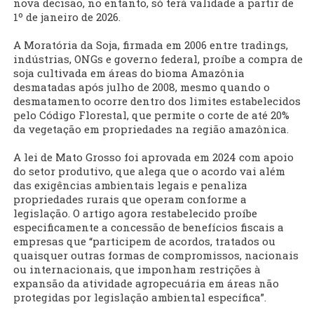
nova decisão, no entanto, só terá validade a partir de
1º de janeiro de 2026.
A Moratória da Soja, firmada em 2006 entre tradings,
indústrias, ONGs e governo federal, proíbe a compra de
soja cultivada em áreas do bioma Amazônia
desmatadas após julho de 2008, mesmo quando o
desmatamento ocorre dentro dos limites estabelecidos
pelo Código Florestal, que permite o corte de até 20%
da vegetação em propriedades na região amazônica.
A lei de Mato Grosso foi aprovada em 2024 com apoio
do setor produtivo, que alega que o acordo vai além
das exigências ambientais legais e penaliza
propriedades rurais que operam conforme a
legislação. O artigo agora restabelecido proíbe
especificamente a concessão de benefícios fiscais a
empresas que “participem de acordos, tratados ou
quaisquer outras formas de compromissos, nacionais
ou internacionais, que imponham restrições à
expansão da atividade agropecuária em áreas não
protegidas por legislação ambiental específica”.