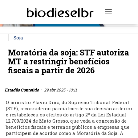
PUBLICIDADE
Toggle na
Soja
Moratória da soja: STF autoriza
MT a restringir benefícios
fiscais a partir de 2026
-
Estadão Conteúdo
29 abr 2025 - 10:11
O ministro Flávio Dino, do Supremo Tribunal Federal
(STF), reconsiderou parcialmente sua decisão anterior
e restabeleceu os efeitos do artigo 2º da Lei Estadual
12.709/2024 de Mato Grosso, que veda a concessão de
benefícios fiscais e terrenos públicos a empresas que
participem de acordos como a Moratória da Soja. A