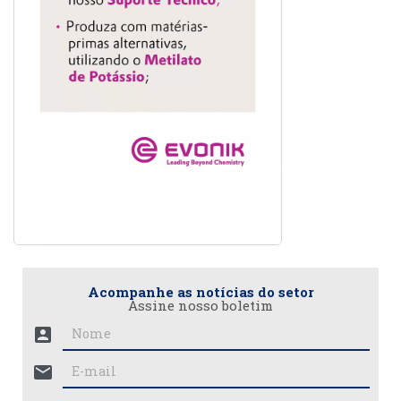
Acompanhe as notícias do setor
Assine nosso boletim
account_box
mail