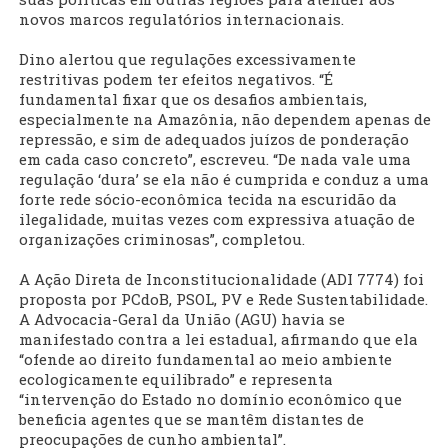
novos marcos regulatórios internacionais.
Dino alertou que regulações excessivamente
restritivas podem ter efeitos negativos. “É
fundamental fixar que os desafios ambientais,
especialmente na Amazônia, não dependem apenas de
repressão, e sim de adequados juízos de ponderação
em cada caso concreto”, escreveu. “De nada vale uma
regulação ‘dura’ se ela não é cumprida e conduz a uma
forte rede sócio-econômica tecida na escuridão da
ilegalidade, muitas vezes com expressiva atuação de
organizações criminosas”, completou.
A Ação Direta de Inconstitucionalidade (ADI 7774) foi
proposta por PCdoB, PSOL, PV e Rede Sustentabilidade.
A Advocacia-Geral da União (AGU) havia se
manifestado contra a lei estadual, afirmando que ela
“ofende ao direito fundamental ao meio ambiente
ecologicamente equilibrado” e representa
“intervenção do Estado no domínio econômico que
beneficia agentes que se mantêm distantes de
preocupações de cunho ambiental”.