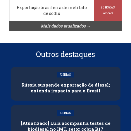
Exportação brasileira de metilato
23 HORAS
de sódio
ATRÁS
Mais dados atualizados →
Outros destaques
USINAS
Rússia suspende exportação de diesel;
entenda impacto para o Brasil
USINAS
[Atualizado] Lula acompanha testes de
biodiesel no IMT, setor cobra B17