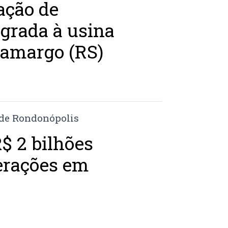
ação de
grada à usina
Camargo (RS)
R$ 2 bilhões
erações em