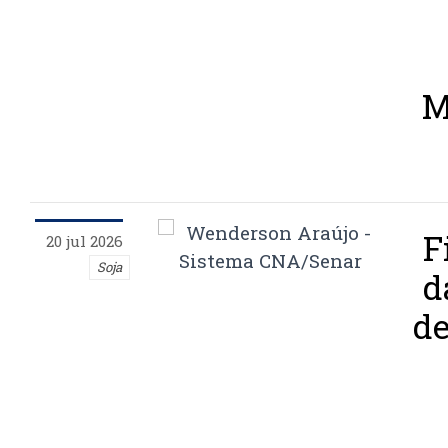
M
F
20 jul 2026
Soja
d
de