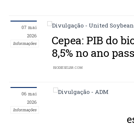
07 mai
2026
Cepea: PIB do bi
Informações
8,5% no ano pas
BIODIESELBR.COM
06 mai
2026
Informações
e