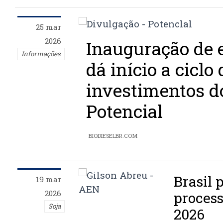
25 mar
2026
Inauguração de
Informações
dá início a ciclo 
investimentos d
Potencial
BIODIESELBR.COM
Brasil 
19 mar
2026
proces
Soja
2026