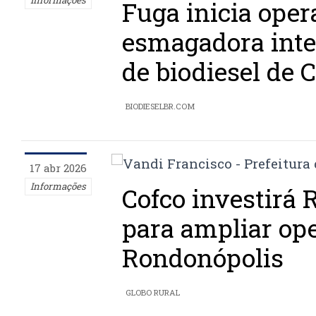
Fuga inicia oper
esmagadora inte
de biodiesel de 
BIODIESELBR.COM
17 abr 2026
Informações
Cofco investirá 
para ampliar op
Rondonópolis
GLOBO RURAL