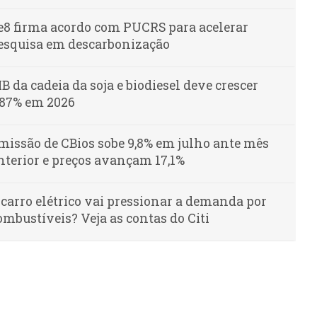
e8 firma acordo com PUCRS para acelerar
esquisa em descarbonização
IB da cadeia da soja e biodiesel deve crescer
,87% em 2026
missão de CBios sobe 9,8% em julho ante mês
nterior e preços avançam 17,1%
 carro elétrico vai pressionar a demanda por
ombustíveis? Veja as contas do Citi