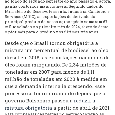
ao longo do segundo semestre do ano passado e, agora,
ganha contornos mais notáveis. Segundo dados do
Ministério do Desenvolvimento, Indústria, Comércio e
Serviços (MDIC), as exportações do derivado do
principal produto de nosso agronegócio somaram 67
mil toneladas no primeiro mês de 2024, fazendo deste
o pior mês para o produto nos últimos três anos.
Desde que o Brasil tornou obrigatória a
mistura um percentual de biodiesel ao óleo
diesel em 2018, as exportações nacionais de
óleo foram minguando. De 2,34 milhões de
toneladas em 2007 para menos de 1,11
milhão de toneladas em 2020 à medida em
que a demanda interna ia crescendo. Esse
processo só foi interrompido depois que o
governo Bolsonaro passou a
reduzir a
mistura obrigatória
a partir de abril de 2021.
Para compensar das perdas no mercado interno, as