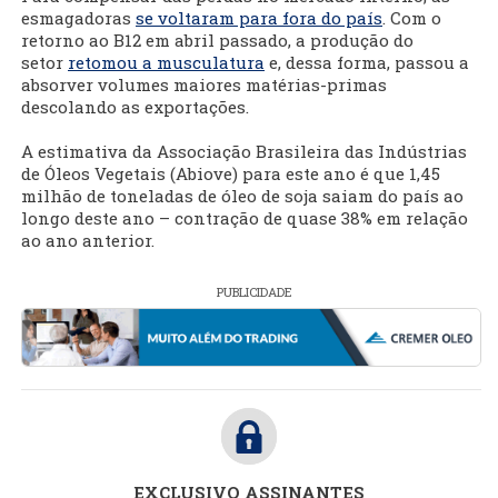
esmagadoras
se voltaram para fora do país
. Com o
retorno ao B12 em abril passado, a produção do
setor
retomou a musculatura
e, dessa forma, passou a
absorver volumes maiores matérias-primas
descolando as exportações.
A estimativa da Associação Brasileira das Indústrias
de Óleos Vegetais (Abiove) para este ano é que 1,45
milhão de toneladas de óleo de soja saiam do país ao
longo deste ano – contração de quase 38% em relação
ao ano anterior.
PUBLICIDADE
EXCLUSIVO ASSINANTES