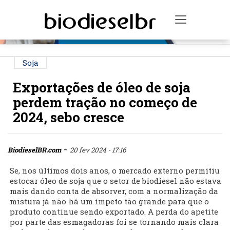
PUBLICIDADE
Toggle na
Soja
Exportações de óleo de soja
perdem tração no começo de
2024, sebo cresce
-
BiodieselBR.com
20 fev 2024 - 17:16
Se, nos últimos dois anos, o mercado externo permitiu
estocar óleo de soja que o setor de biodiesel não estava
mais dando conta de absorver, com a normalização da
mistura já não há um ímpeto tão grande para que o
produto continue sendo exportado. A perda do apetite
por parte das esmagadoras foi se tornando mais clara