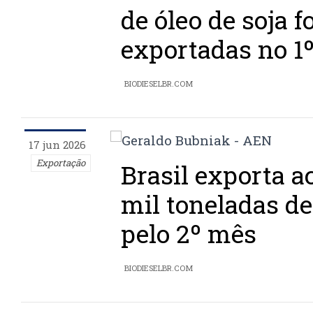
de óleo de soja 
exportadas no 1
BIODIESELBR.COM
17 jun 2026
Exportação
Brasil exporta a
mil toneladas de
pelo 2º mês
BIODIESELBR.COM