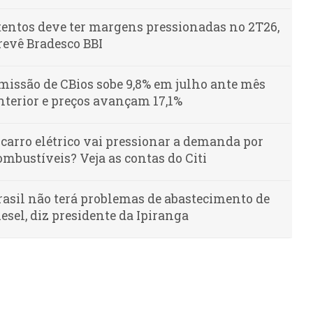
tentos deve ter margens pressionadas no 2T26,
revê Bradesco BBI
missão de CBios sobe 9,8% em julho ante mês
nterior e preços avançam 17,1%
 carro elétrico vai pressionar a demanda por
ombustíveis? Veja as contas do Citi
rasil não terá problemas de abastecimento de
iesel, diz presidente da Ipiranga