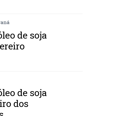
leo de soja
ereiro
leo de soja
iro dos
s