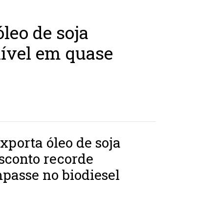
leo de soja
ível em quase
exporta óleo de soja
sconto recorde
passe no biodiesel