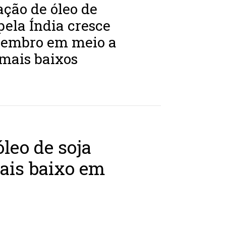
ção de óleo de
ela Índia cresce
embro em meio a
mais baixos
leo de soja
ais baixo em