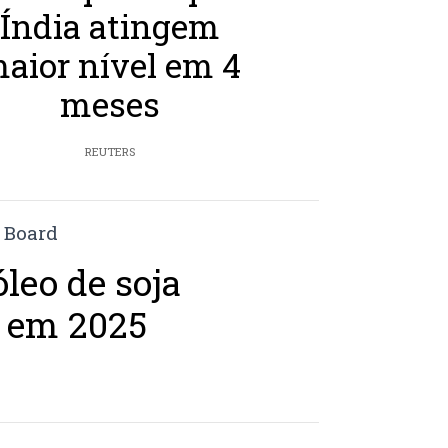
Índia atingem
aior nível em 4
meses
REUTERS
leo de soja
s em 2025