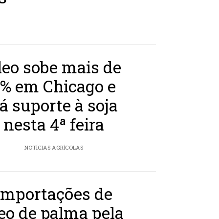
leo sobe mais de
% em Chicago e
á suporte à soja
nesta 4ª feira
NOTÍCIAS AGRÍCOLAS
Importações de
eo de palma pela