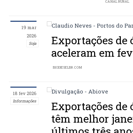
CANAL RURAL
19 mar
2026
Exportações de ó
Soja
aceleram em fev
BIODIESELBR.COM
18 fev 2026
Informações
Exportações de ó
têm melhor jane
últimos três ano