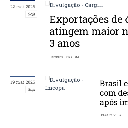
22 mai 2026
Soja
Exportações de ó
atingem maior n
3 anos
BIODIESELBR.COM
Brasil 
19 mai 2026
Soja
com de
após im
BLOOMBERG