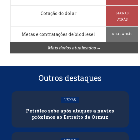
Cotação do dólar
8 HORAS
ATRÁS
Metas e contratações de biodiesel
8 DIAS ATRÁS
Mais dados atualizados →
Outros destaques
USINAS
Petróleo sobe após ataques a navios
próximos ao Estreito de Ormuz