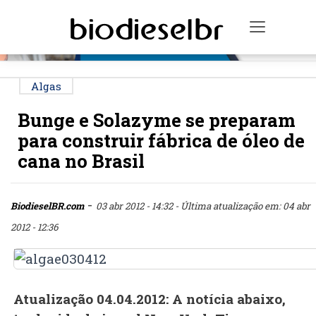
PUBLICIDADE
Toggle n
Algas
Bunge e Solazyme se preparam
para construir fábrica de óleo de
cana no Brasil
-
BiodieselBR.com
03 abr 2012 - 14:32
- Última atualização em: 04 abr
2012 - 12:36
Atualização 04.04.2012: A notícia abaixo,