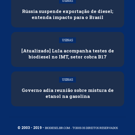
USINAS
Rússia suspende exportação de diesel;
entenda impacto para o Brasil
USINAS
[Atualizado] Lula acompanha testes de
biodiesel no IMT, setor cobra B17
USINAS
Governo adia reunião sobre mistura de
etanol na gasolina
© 2003 - 2019 -
BIODIESELBR.COM - TODOS OS DIREITOS RESERVADOS