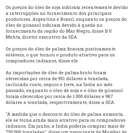
Os preços do óleo de soja subiram recentemente devido
a interrupções no fornecimento dos principais
produtores, Argentina e Brasil, enquanto os preços do
óleo de girassol subiram devido à queda no
fornecimento da região do Mar Negro, disse B.V.
Mehta, diretor executivo da SEA.
Os preços do óleo de palma ficaram praticamente
estáveis, o que tornou o produto atrativo para os
compradores indianos, disse ele.
As importações de óleo de palma bruto foram
oferecidas por cerca de 951 dólares a tonelada,
incluindo custo, seguro e frete, na Índia no mês
passado, enquanto o óleo de soja e o óleo de girassol
foram oferecidos por cerca de 1.000 dólares e 987
dólares a tonelada, respectivamente, disse a SEA.
"À medida que o desconto do óleo de palma aumenta,
ele se torna ainda mais atrativo para os compradores
indianos. Em junho, a Índia poderia comprar mais de
750.000 toneladas", disse um negociante de Mumbai de