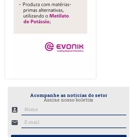
Acompanhe as notícias do setor
Assine nosso boletim
account_box
mail