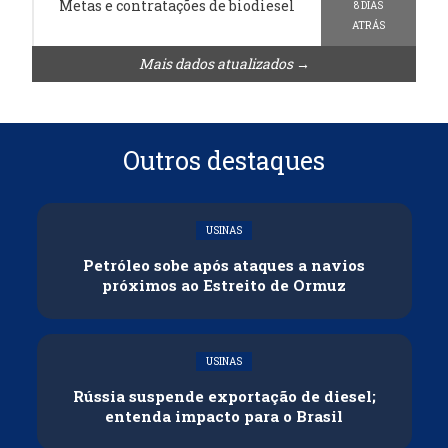
Metas e contratações de biodiesel
8 DIAS
ATRÁS
Mais dados atualizados →
Outros destaques
USINAS
Petróleo sobe após ataques a navios
próximos ao Estreito de Ormuz
USINAS
Rússia suspende exportação de diesel;
entenda impacto para o Brasil