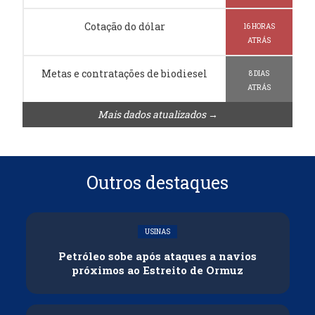
Cotação do dólar
16 HORAS
ATRÁS
Metas e contratações de biodiesel
8 DIAS
ATRÁS
Mais dados atualizados →
Outros destaques
USINAS
Petróleo sobe após ataques a navios
próximos ao Estreito de Ormuz