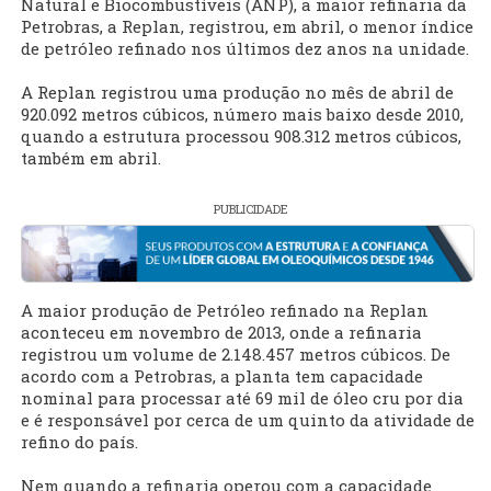
Natural e Biocombustíveis (ANP), a maior refinaria da
Petrobras, a Replan, registrou, em abril, o menor índice
de petróleo refinado nos últimos dez anos na unidade.
A Replan registrou uma produção no mês de abril de
920.092 metros cúbicos, número mais baixo desde 2010,
quando a estrutura processou 908.312 metros cúbicos,
também em abril.
PUBLICIDADE
A maior produção de Petróleo refinado na Replan
aconteceu em novembro de 2013, onde a refinaria
registrou um volume de 2.148.457 metros cúbicos. De
acordo com a Petrobras, a planta tem capacidade
nominal para processar até 69 mil de óleo cru por dia
e é responsável por cerca de um quinto da atividade de
refino do país.
Nem quando a refinaria operou com a capacidade