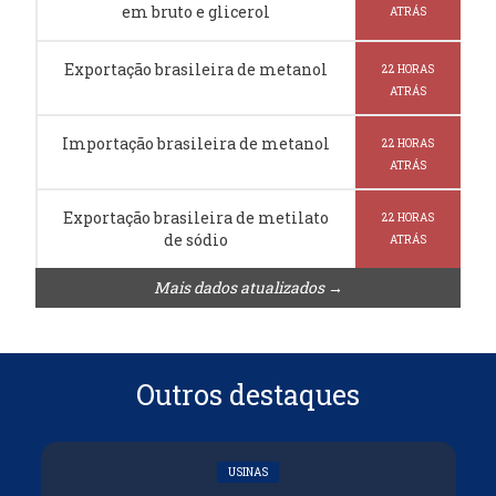
em bruto e glicerol
ATRÁS
Exportação brasileira de metanol
22 HORAS
ATRÁS
Importação brasileira de metanol
22 HORAS
ATRÁS
Exportação brasileira de metilato
22 HORAS
de sódio
ATRÁS
Mais dados atualizados →
Outros destaques
USINAS