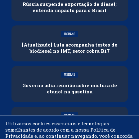
Rússia suspende exportação de diesel;
entenda impacto para o Brasil
USINAS
[Atualizado] Lula acompanha testes de
biodiesel no IMT, setor cobra B17
USINAS
Governo adia reunião sobre mistura de
etanol na gasolina
USINAS
Utilizamos cookies essenciais e tecnologias
CNPE veda importação de biodiesel
semelhantes de acordo com a nossa Política de
Privacidade e, ao continuar navegando, você concorda