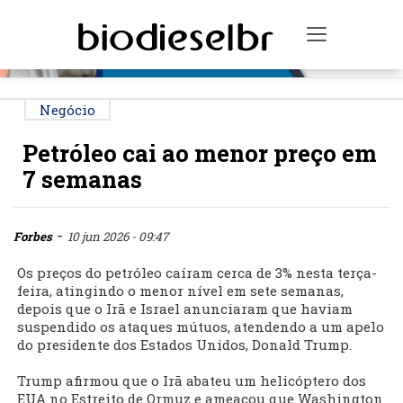
PUBLICIDADE
Toggle na
Negócio
Petróleo cai ao menor preço em
7 semanas
-
Forbes
10 jun 2026 - 09:47
Os preços do petróleo caíram cerca de 3% nesta terça-
feira, atingindo o menor nível em sete semanas,
depois que o Irã e Israel anunciaram que haviam
suspendido os ataques mútuos, atendendo a um apelo
do presidente dos Estados Unidos, Donald Trump.
Trump afirmou que o Irã abateu um helicóptero dos
EUA no Estreito de Ormuz e ameaçou que Washington