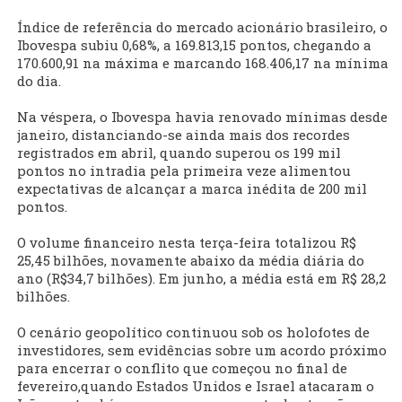
Índice de referência do mercado acionário brasileiro, o
Ibovespa subiu 0,68%, a 169.813,15 pontos, chegando a
170.600,91 na máxima e marcando 168.406,17 na mínima
do dia.
Na véspera, o Ibovespa havia renovado mínimas desde
janeiro, distanciando-se ainda mais dos recordes
registrados em abril, quando superou os 199 mil
pontos no intradia pela primeira veze alimentou
expectativas de alcançar a marca inédita de 200 mil
pontos.
O volume financeiro nesta terça-feira totalizou R$
25,45 bilhões, novamente abaixo da média diária do
ano (R$34,7 bilhões). Em junho, a média está em R$ 28,2
bilhões.
O cenário geopolítico continuou sob os holofotes de
investidores, sem evidências sobre um acordo próximo
para encerrar o conflito que começou no final de
fevereiro,quando Estados Unidos e Israel atacaram o