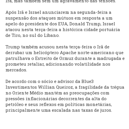
Irã, mas também sem um agravamento das tensões.
Após Irã e Israel anunciarem na segunda-feira a
suspensão dos ataques mútuos em resposta a um
apelo do presidente dos EUA, Donald Trump, Israel
atacou nesta terça-feira a histórica cidade portuária
de Tiro, no sul do Líbano.
Trump também acusou nesta terça-feira o Irã de
derrubar um helicóptero Apache norte-americano que
patrulhava o Estreito de Ormuz durante a madrugada e
prometeu retaliar, adicionando volatilidade nos
mercados.
De acordo com o sócio e advisor da Blue3
Investimentos Willian Queiroz, a fragilidade da trégua
no Oriente Médio mantém as preocupações com
pressões inflacionárias decorrentes da alta do
petróleo e seus reflexos em políticas monetárias,
principalmente uma escalada nas taxas de juros.