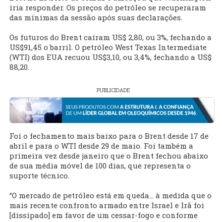
iria responder. Os preços do petróleo se recuperaram
das mínimas da sessão após suas declarações.
Os futuros do Brent caíram US$ 2,80, ou 3%, fechando a
US$91,45 o barril. O petróleo West Texas Intermediate
(WTI) dos EUA recuou US$3,10, ou 3,4%, fechando a US$
88,20.
PUBLICIDADE
Foi o fechamento mais baixo para o Brent desde 17 de
abril e para o WTI desde 29 de maio. Foi também a
primeira vez desde janeiro que o Brent fechou abaixo
de sua média móvel de 100 dias, que representa o
suporte técnico.
“O mercado de petróleo está em queda… à medida que o
mais recente confronto armado entre Israel e Irã foi
[dissipado] em favor de um cessar-fogo e conforme