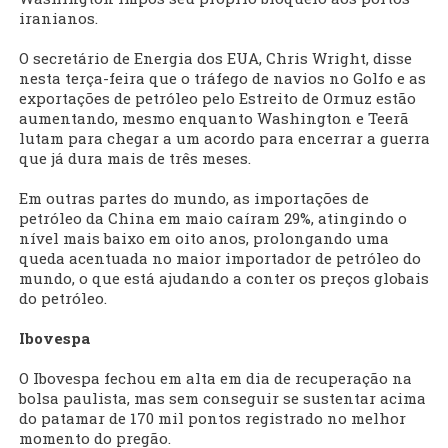
iranianos.
O secretário de Energia dos EUA, Chris Wright, disse
nesta terça-feira que o tráfego de navios no Golfo e as
exportações de petróleo pelo Estreito de Ormuz estão
aumentando, mesmo enquanto Washington e Teerã
lutam para chegar a um acordo para encerrar a guerra
que já dura mais de três meses.
Em outras partes do mundo, as importações de
petróleo da China em maio caíram 29%, atingindo o
nível mais baixo em oito anos, prolongando uma
queda acentuada no maior importador de petróleo do
mundo, o que está ajudando a conter os preços globais
do petróleo.
Ibovespa
O Ibovespa fechou em alta em dia de recuperação na
bolsa paulista, mas sem conseguir se sustentar acima
do patamar de 170 mil pontos registrado no melhor
momento do pregão.