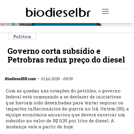
PUBLICIDADE
Toggle na
Política
Governo corta subsídio e
Petrobras reduz preço do diesel
-
BiodieselBR.com
01 jul 2026 - 09:39
Com as quedas nas cotações do petróleo, o governo
federal está começando a se desfazer de iniciativas
que haviam sido desenhadas para tentar segurar os
impactos inflacionários da guerra no Irã. Ontem (30), a
equipe econômica anunciou que deverá encerrar um
subsídio no valor de R$ 0,35 por litro de diesel. A
mudança vale a partir de hoje.