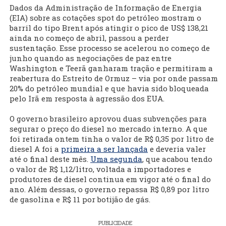
Dados da Administração de Informação de Energia
(EIA) sobre as cotações spot do petróleo mostram o
barril do tipo Brent após atingir o pico de US$ 138,21
ainda no começo de abril, passou a perder
sustentação. Esse processo se acelerou no começo de
junho quando as negociações de paz entre
Washington e Teerã ganharam tração e permitiram a
reabertura do Estreito de Ormuz – via por onde passam
20% do petróleo mundial e que havia sido bloqueada
pelo Irã em resposta à agressão dos EUA.
O governo brasileiro aprovou duas subvenções para
segurar o preço do diesel no mercado interno. A que
foi retirada ontem tinha o valor de R$ 0,35 por litro de
diesel A foi a
primeira a ser lançada
e deveria valer
até o final deste mês.
Uma segunda
, que acabou tendo
o valor de R$ 1,12/litro, voltada a importadores e
produtores de diesel continua em vigor até o final do
ano. Além dessas, o governo repassa R$ 0,89 por litro
de gasolina e R$ 11 por botijão de gás.
PUBLICIDADE