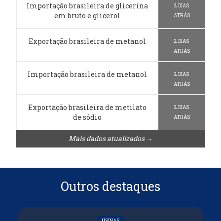
Importação brasileira de glicerina
2 DIAS
em bruto e glicerol
ATRÁS
Exportação brasileira de metanol
2 DIAS
ATRÁS
Importação brasileira de metanol
2 DIAS
ATRÁS
Exportação brasileira de metilato
2 DIAS
de sódio
ATRÁS
Mais dados atualizados →
Outros destaques
USINAS