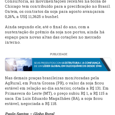
Consultoria, as movimentações recentes na bolsa de
Chicago tem contribuído para a precificação no Brasil.
Ontem, os contratos da soja para agosto avançaram
0,26%, a US$ 11,3625 o bushel.
Ainda segundo ele, até o final do ano, com a
sustentação do prêmio da soja nos portos, ainda há
espaço para novas altas das cotações no mercado
interno.
PUBLICIDADE
Nas demais praças brasileiras monitoradas pela
AgRural, em Ponta Grossa (PR), o valor da soja ficou
estável em relação ao dia anterior, cotada a R$ 131. Em
Primavera do Leste (MT), o preço subiu R$ 1, a R$ 115 a
saca. Em Luís Eduardo Magalhães (BA), a soja ficou
estável, negociada a R$ 118.
Paulo Santos – Globo Rural