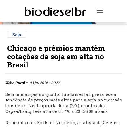
PUBLICIDADE
Toggle na
Soja
Chicago e prêmios mantêm
cotações da soja em alta no
Brasil
-
Globo Rural
03 jul 2026 - 09:56
Sem mudanças no quadro fundamental, prevalece a
tendência de preços mais altos para a soja no mercado
brasileiro. Nesta quinta-feira (2/7), o indicador
Cepea/Esalq teve alta de 0,57%, a R$ 135,08 a saca.
De acordo com Enílson Nogueira, analista da Céleres