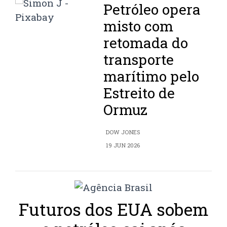
Petróleo opera
misto com
retomada do
transporte
marítimo pelo
Estreito de
Ormuz
DOW JONES
19 JUN 2026
Futuros dos EUA sobem