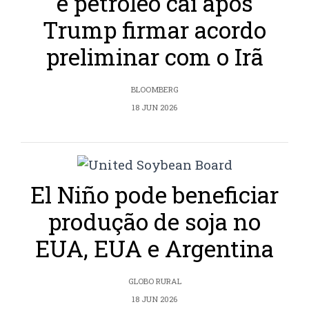
e petróleo cai após
Trump firmar acordo
preliminar com o Irã
BLOOMBERG
18 JUN 2026
El Niño pode beneficiar
produção de soja no
EUA, EUA e Argentina
GLOBO RURAL
18 JUN 2026