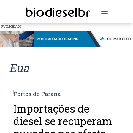
Toggle na
PUBLICIDADE
Eua
Importações de
diesel se recuperam