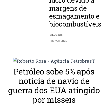
lucro devido a
margens de
esmagamento e
biocombustíveis
REUTERS
05 MAI 2026
Petróleo sobe 5% após
notícia de navio de
guerra dos EUA atingido
por mísseis