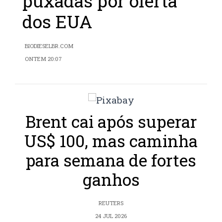
puxadas por oferta
dos EUA
BIODIESELBR.COM
ONTEM 20:07
Brent cai após superar
US$ 100, mas caminha
para semana de fortes
ganhos
REUTERS
24 JUL 2026