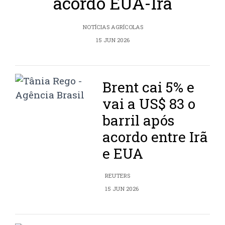
acordo EUA-Irã
NOTÍCIAS AGRÍCOLAS
15 JUN 2026
Brent cai 5% e
vai a US$ 83 o
barril após
acordo entre Irã
e EUA
REUTERS
15 JUN 2026