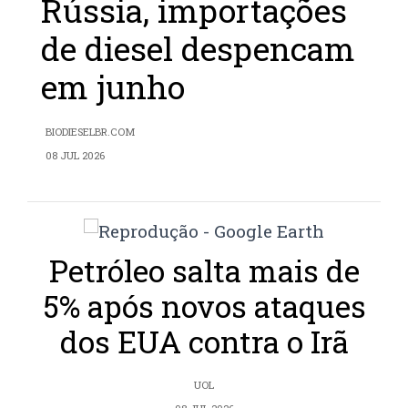
Rússia, importações
de diesel despencam
em junho
BIODIESELBR.COM
08 JUL 2026
Petróleo salta mais de
5% após novos ataques
dos EUA contra o Irã
UOL