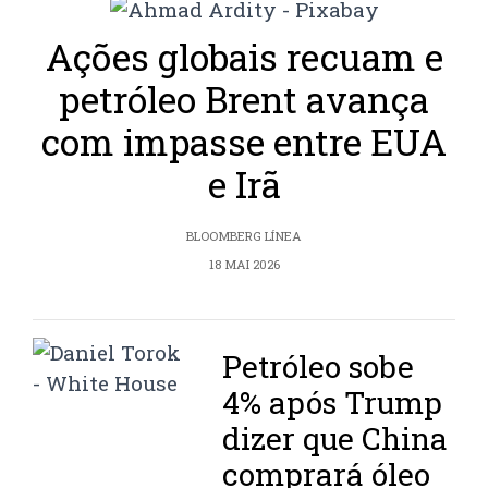
Ações globais recuam e
petróleo Brent avança
com impasse entre EUA
e Irã
BLOOMBERG LÍNEA
18 MAI 2026
Petróleo sobe
4% após Trump
dizer que China
comprará óleo