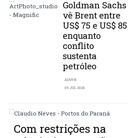
Goldman Sachs
vê Brent entre
US$ 75 e US$ 85
enquanto
conflito
sustenta
petróleo
ADVFN
09 JUL 2026
Com restrições na