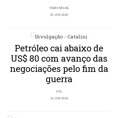
TIMES BRASIL
29 JUN 2026
Petróleo cai abaixo de
US$ 80 com avanço das
negociações pelo fim da
guerra
UOL
22 JUN 2026