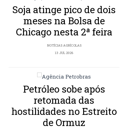
Soja atinge pico de dois
meses na Bolsa de
Chicago nesta 2ª feira
NOTÍCIAS AGRÍCOLAS
13 JUL 2026
Petróleo sobe após
retomada das
hostilidades no Estreito
de Ormuz