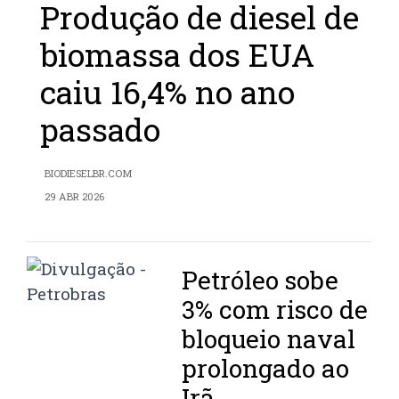
Produção de diesel de
biomassa dos EUA
caiu 16,4% no ano
passado
BIODIESELBR.COM
29 ABR 2026
Petróleo sobe
3% com risco de
bloqueio naval
prolongado ao
Irã