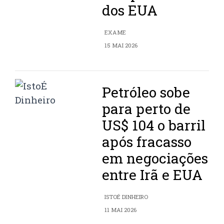
dos EUA
EXAME
15 MAI 2026
Petróleo sobe
para perto de
US$ 104 o barril
após fracasso
em negociações
entre Irã e EUA
ISTOÉ DINHEIRO
11 MAI 2026