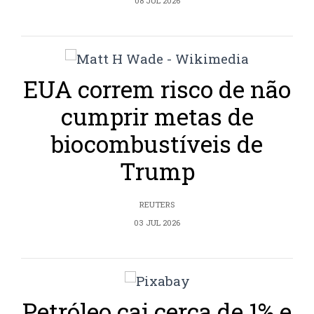
08 JUL 2026
EUA correm risco de não
cumprir metas de
biocombustíveis de
Trump
REUTERS
03 JUL 2026
Petróleo cai cerca de 1% e