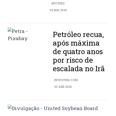
REUTERS
04 MAI 2026
Petróleo recua,
após máxima
de quatro anos
por risco de
escalada no Irã
INVESTING.COM
30 ABR 2026