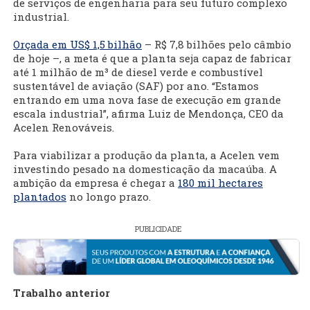
de serviços de engenharia para seu futuro complexo
industrial.
Orçada em US$ 1,5 bilhão
– R$ 7,8 bilhões pelo câmbio
de hoje –, a meta é que a planta seja capaz de fabricar
até 1 milhão de m³ de diesel verde e combustível
sustentável de aviação (SAF) por ano. “Estamos
entrando em uma nova fase de execução em grande
escala industrial”, afirma Luiz de Mendonça, CEO da
Acelen Renováveis.
Para viabilizar a produção da planta, a Acelen vem
investindo pesado na domesticação da macaúba. A
ambição da empresa é chegar a
180 mil hectares
plantados
no longo prazo.
PUBLICIDADE
Trabalho anterior