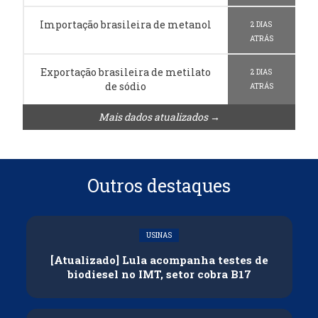
Importação brasileira de metanol
2 DIAS
ATRÁS
Exportação brasileira de metilato
2 DIAS
de sódio
ATRÁS
Mais dados atualizados →
Outros destaques
USINAS
[Atualizado] Lula acompanha testes de
biodiesel no IMT, setor cobra B17