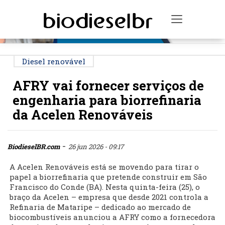
PUBLICIDADE
Toggle na
Diesel renovável
AFRY vai fornecer serviços de
engenharia para biorrefinaria
da Acelen Renováveis
-
BiodieselBR.com
26 jun 2026 - 09:17
A Acelen Renováveis está se movendo para tirar o
papel a biorrefinaria que pretende construir em São
Francisco do Conde (BA). Nesta quinta-feira (25), o
braço da Acelen – empresa que desde 2021 controla a
Refinaria de Mataripe – dedicado ao mercado de
biocombustíveis anunciou a AFRY como a fornecedora