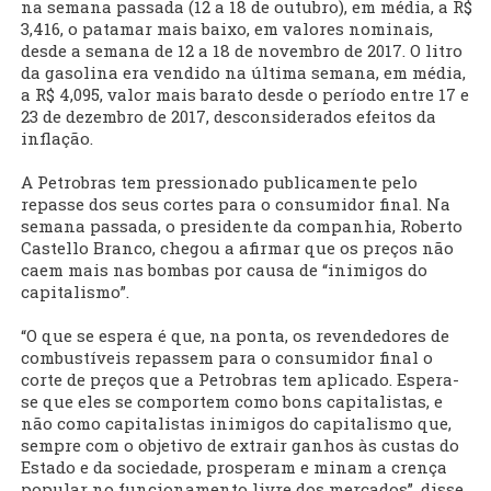
na semana passada (12 a 18 de outubro), em média, a R$
3,416, o patamar mais baixo, em valores nominais,
desde a semana de 12 a 18 de novembro de 2017. O litro
da gasolina era vendido na última semana, em média,
a R$ 4,095, valor mais barato desde o período entre 17 e
23 de dezembro de 2017, desconsiderados efeitos da
inflação.
A Petrobras tem pressionado publicamente pelo
repasse dos seus cortes para o consumidor final. Na
semana passada, o presidente da companhia, Roberto
Castello Branco, chegou a afirmar que os preços não
caem mais nas bombas por causa de “inimigos do
capitalismo”.
“O que se espera é que, na ponta, os revendedores de
combustíveis repassem para o consumidor final o
corte de preços que a Petrobras tem aplicado. Espera-
se que eles se comportem como bons capitalistas, e
não como capitalistas inimigos do capitalismo que,
sempre com o objetivo de extrair ganhos às custas do
Estado e da sociedade, prosperam e minam a crença
popular no funcionamento livre dos mercados”, disse