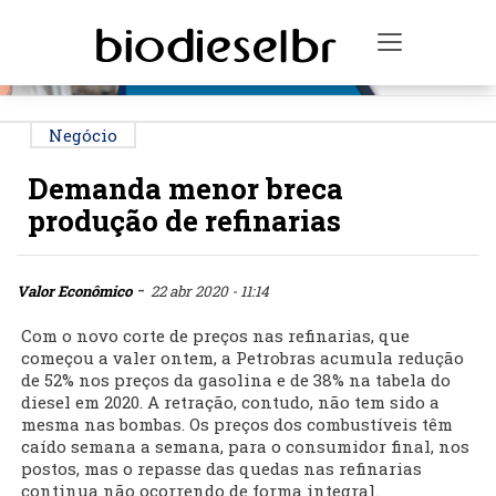
PUBLICIDADE
Toggle na
Negócio
Demanda menor breca
produção de refinarias
-
Valor Econômico
22 abr 2020 - 11:14
Com o novo corte de preços nas refinarias, que
começou a valer ontem, a Petrobras acumula redução
de 52% nos preços da gasolina e de 38% na tabela do
diesel em 2020. A retração, contudo, não tem sido a
mesma nas bombas. Os preços dos combustíveis têm
caído semana a semana, para o consumidor final, nos
postos, mas o repasse das quedas nas refinarias
continua não ocorrendo de forma integral.