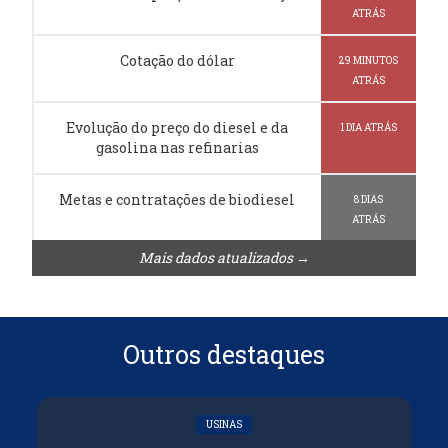
ATRÁS
Cotação do dólar
29 MINUTOS
ATRÁS
Evolução do preço do diesel e da
1 DIA ATRÁS
gasolina nas refinarias
Metas e contratações de biodiesel
8 DIAS
ATRÁS
Mais dados atualizados →
Outros destaques
USINAS