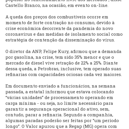
Castello Branco, na ocasião, em evento on-line.
A queda dos preços dos combustíveis ocorre em
momento de forte contração no consumo, devido à
crise econômica decorrente da pandemia do novo
coronavírus e das medidas de isolamento social como
estratégia de contenção da disseminação do vírus.
O diretor da ANP, Felipe Kury, afirmou que a demanda
por gasolina, na crise, tem sido 35% menor e que o
mercado de diesel vive retração de 22% a 25%. Diante
dessa queda, a Petrobras, inclusive, tem operado suas
refinarias com capacidades ociosas cada vez maiores.
Em documento enviado a funcionários, na semana
passada, a estatal informou que estava colocando
“várias unidades” de processamento operando em
carga mínima - ou seja, no limite necessário para
garantir a segurança operacional do ativo, sem,
contudo, parar a refinaria. Segundo a companhia,
algumas paradas poderão ser feitas por “um período
longo”. O Valor apurou que a Regap (MG) opera com