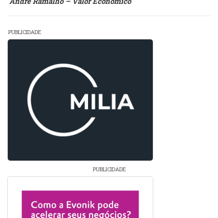
André Ramalho – Valor Econômico
PUBLICIDADE
PUBLICIDADE