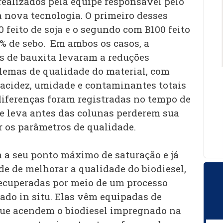
realizados pela equipe responsável pelo
nova tecnologia. O primeiro desses
0 feito de soja e o segundo com B100 feito
0% de sebo. Em ambos os casos, a
s de bauxita levaram a reduções
blemas de qualidade do material, com
 acidez, umidade e contaminantes totais
diferenças foram registradas no tempo de
e leva antes das colunas perderem sua
 os parâmetros de qualidade.
 seu ponto máximo de saturação e já
e de melhorar a qualidade do biodiesel,
ecuperadas por meio de um processo
zado in situ. Elas vêm equipadas de
que acendem o biodiesel impregnado na