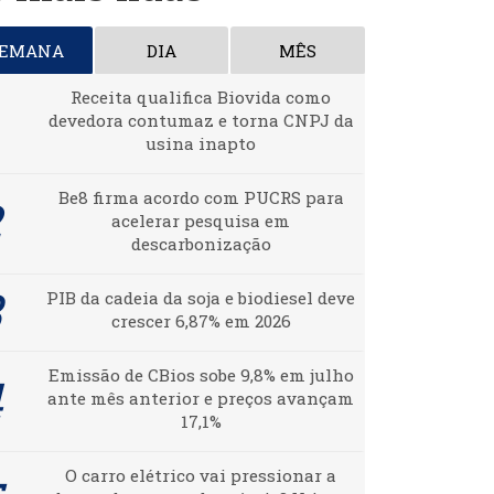
SEMANA
DIA
MÊS
Receita qualifica Biovida como
devedora contumaz e torna CNPJ da
usina inapto
Be8 firma acordo com PUCRS para
acelerar pesquisa em
descarbonização
PIB da cadeia da soja e biodiesel deve
crescer 6,87% em 2026
Emissão de CBios sobe 9,8% em julho
ante mês anterior e preços avançam
17,1%
O carro elétrico vai pressionar a