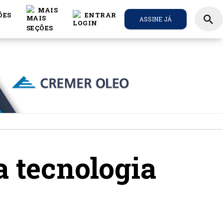
MAIS
ÕES
ENTRAR
search
ASSINE JÁ
a tecnologia