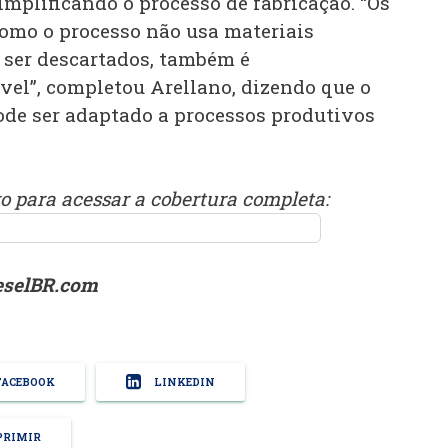
simplificando o processo de fabricação. “Os
como o processo não usa materiais
m ser descartados, também é
el”, completou Arellano, dizendo que o
ode ser adaptado a processos produtivos
 para acessar a cobertura completa:
ieselBR.com
ACEBOOK
LINKEDIN
RIMIR