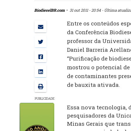
-
BiodieselBR.com
31 out 2011 - 20:54
- Última atualiz
Entre os conteúdos esp
da Conferência Biodiese
professor da Universi
Daniel Barreria Arellan
“Purificação de biodies
mostrou o potencial de
de contaminantes prese
de bauxita ativada.
PUBLICIDADE
Essa nova tecnologia, 
pesquisadores da Unic
Minas Gerais que trans