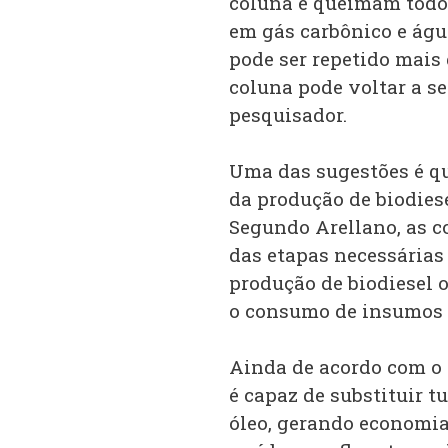
coluna e queimam todo
em gás carbônico e águ
pode ser repetido mais 
coluna pode voltar a s
pesquisador.
Uma das sugestões é que
da produção de biodiese
Segundo Arellano, as c
das etapas necessárias 
produção de biodiesel 
o consumo de insumos e
Ainda de acordo com o 
é capaz de substituir
óleo, gerando economia