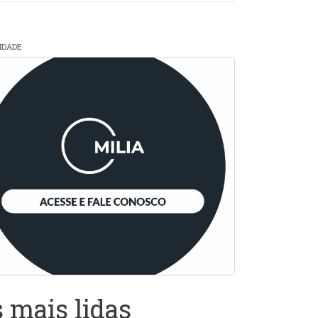
CIDADE
 mais lidas