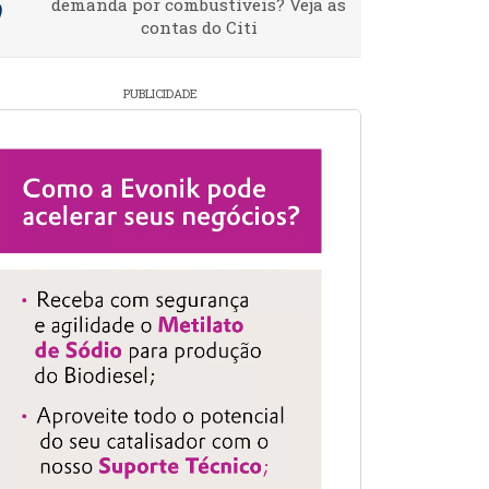
demanda por combustíveis? Veja as
contas do Citi
PUBLICIDADE