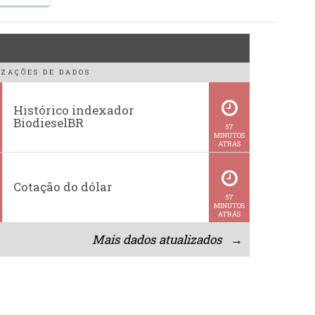
ZAÇÕES DE DADOS
Histórico indexador
BiodieselBR
57
MINUTOS
ATRÁS
Cotação do dólar
57
MINUTOS
ATRÁS
Mais dados atualizados →