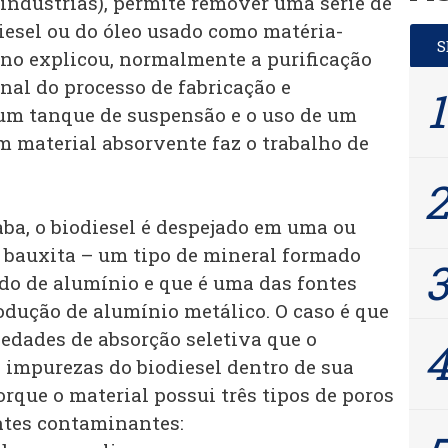
indústrias), permite remover uma série de
iesel ou do óleo usado como matéria-
no explicou, normalmente a purificação
inal do processo de fabricação e
m tanque de suspensão e o uso de um
um material absorvente faz o trabalho de
ba, o biodiesel é despejado em uma ou
 bauxita – um tipo de mineral formado
do de alumínio e que é uma das fontes
dução de alumínio metálico. O caso é que
iedades de absorção seletiva que o
 impurezas do biodiesel dentro de sua
orque o material possui três tipos de poros
entes contaminantes: