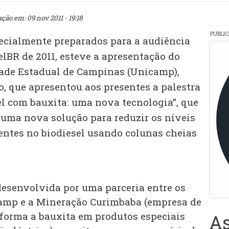
ação em: 09 nov 2011 - 19:18
PUBLI
ecialmente preparados para a audiência
lBR de 2011, esteve a apresentação do
dade Estadual de Campinas (Unicamp),
o, que apresentou aos presentes a palestra
el com bauxita: uma nova tecnologia”, que
 uma nova solução para reduzir os níveis
ntes no biodiesel usando colunas cheias
desenvolvida por uma parceria entre os
amp e a Mineração Curimbaba (empresa de
forma a bauxita em produtos especiais
As