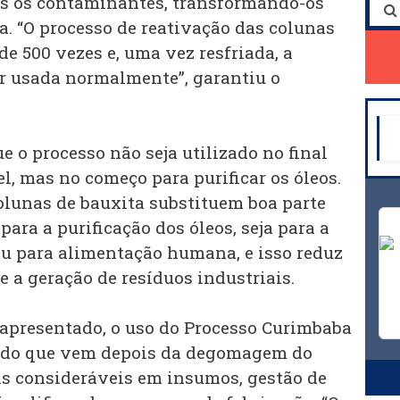
s os contaminantes, transformando-os
a. “O processo de reativação das colunas
de 500 vezes e, uma vez resfriada, a
er usada normalmente”, garantiu o
 o processo não seja utilizado no final
l, mas no começo para purificar os óleos.
olunas de bauxita substituem boa parte
para a purificação dos óleos, seja para a
ou para alimentação humana, e isso reduz
 a geração de resíduos industriais.
apresentado, o uso do Processo Curimbaba
 tudo que vem depois da degomagem do
s consideráveis em insumos, gestão de