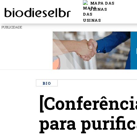
MAPA DAS
USINAS
PUBLICIDADE
BIO
[Conferênci
para purific