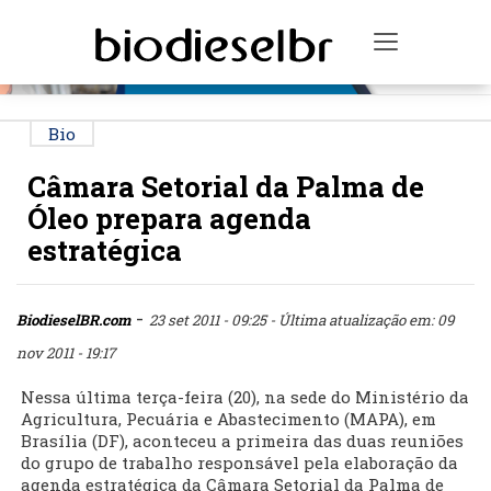
PUBLICIDADE
Toggle na
Bio
Câmara Setorial da Palma de
Óleo prepara agenda
estratégica
-
BiodieselBR.com
23 set 2011 - 09:25
- Última atualização em: 09
nov 2011 - 19:17
Nessa última terça-feira (20), na sede do Ministério da
Agricultura, Pecuária e Abastecimento (MAPA), em
Brasília (DF), aconteceu a primeira das duas reuniões
do grupo de trabalho responsável pela elaboração da
agenda estratégica da Câmara Setorial da Palma de