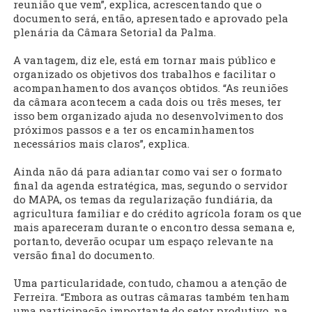
reunião que vem”, explica, acrescentando que o
documento será, então, apresentado e aprovado pela
plenária da Câmara Setorial da Palma.
A vantagem, diz ele, está em tornar mais público e
organizado os objetivos dos trabalhos e facilitar o
acompanhamento dos avanços obtidos. “As reuniões
da câmara acontecem a cada dois ou três meses, ter
isso bem organizado ajuda no desenvolvimento dos
próximos passos e a ter os encaminhamentos
necessários mais claros”, explica.
Ainda não dá para adiantar como vai ser o formato
final da agenda estratégica, mas, segundo o servidor
do MAPA, os temas da regularização fundiária, da
agricultura familiar e do crédito agrícola foram os que
mais apareceram durante o encontro dessa semana e,
portanto, deverão ocupar um espaço relevante na
versão final do documento.
Uma particularidade, contudo, chamou a atenção de
Ferreira. “Embora as outras câmaras também tenham
uma participação importante do setor produtivo, na