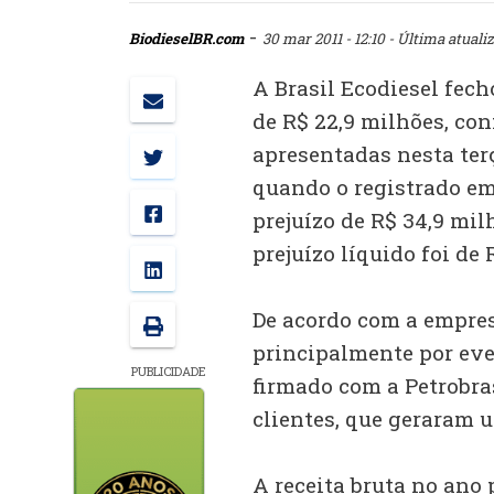
-
BiodieselBR.com
30 mar 2011 - 12:10
- Última atualiz
A Brasil Ecodiesel fec
de R$ 22,9 milhões, co
apresentadas nesta terç
quando o registrado e
prejuízo de R$ 34,9 mil
prejuízo líquido foi de 
De acordo com a empresa
principalmente por eve
PUBLICIDADE
firmado com a Petrobra
clientes, que geraram 
A receita bruta no ano 