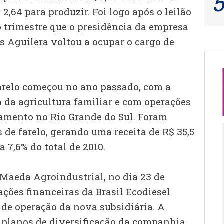
2,64 para produzir. Foi logo após o leilão
 trimestre que o presidência da empresa
os Aguilera voltou a ocupar o cargo de
arelo começou no ano passado, com a
 da agricultura familiar e com operações
amento no Rio Grande do Sul. Foram
 de farelo, gerando uma receita de R$ 35,5
a 7,6% do total de 2010.
Maeda Agroindustrial, no dia 23 de
ções financeiras da Brasil Ecodiesel
 de operação da nova subsidiária. A
s planos de diversificação da companhia,