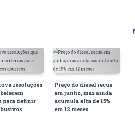
ova resoluções
Preço do diesel recua
abelecem
em junho, mas ainda
s para definir
acumula alta de 15%
abusivos
em 12 meses