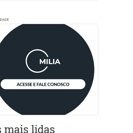
CIDADE
 mais lidas