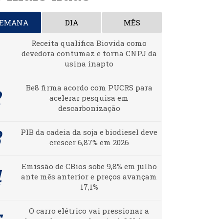
SEMANA
DIA
MÊS
Receita qualifica Biovida como
devedora contumaz e torna CNPJ da
usina inapto
Be8 firma acordo com PUCRS para
acelerar pesquisa em
descarbonização
PIB da cadeia da soja e biodiesel deve
crescer 6,87% em 2026
Emissão de CBios sobe 9,8% em julho
ante mês anterior e preços avançam
17,1%
O carro elétrico vai pressionar a