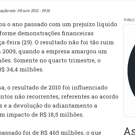
ação em: 09 nov 2011 - 19:16
PUBLI
hou o ano passado com um prejuízo líquido
nforme demonstrações financeiras
a-feira (29). O resultado não foi tão ruim
m 2009, quando a empresa amargou um
hões. Somente no quarto trimestre, o
R$ 34,4 milhões.
, o resultado de 2010 foi influenciado
ntos não recorrentes, referentes ao acordo
s e a devolução do adiantamento a
um impacto de R$ 18,5 milhões.
As
passado foi de R$ 465 milhões, o que