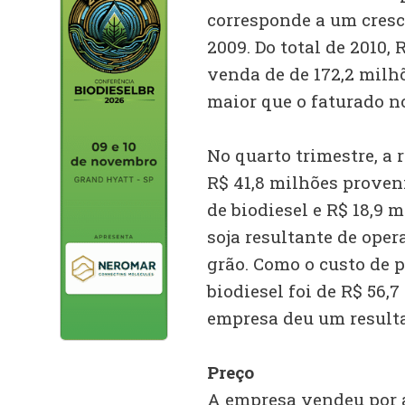
corresponde a um cresc
2009. Do total de 2010,
venda de de 172,2 milhõ
maior que o faturado no
No quarto trimestre, a 
R$ 41,8 milhões proveni
de biodiesel e R$ 18,9 
soja resultante de ope
grão. Como o custo de p
biodiesel foi de R$ 56,7
empresa deu um resulta
Preço
A empresa vendeu por a