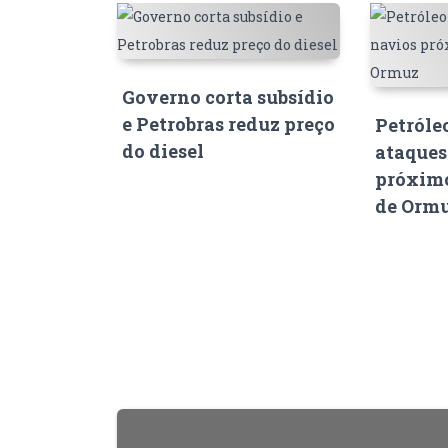
Governo corta subsídio
e Petrobras reduz preço
Petróle
do diesel
ataques
próximo
de Orm