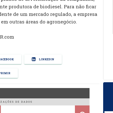
te produtora de biodiesel. Para não ficar
ente de um mercado regulado, a empresa
em outras áreas do agronegócio.
BR.com
ACEBOOK
LINKEDIN
RIMIR
ZAÇÕES DE DADOS