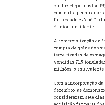
biodiesel que custou R$ 
com entregas no quarto
foi trocada e José Carl
diretor-presidente.
A comercialização de f
compra de grãos de soja
terceirizadas de esmag
vendidas 71,5 toneladas
milhões, o equivalente 
Com a incorporação da 
dezembro, as demonstra
consideraram sete dias
aquisição faz parte do