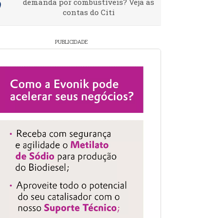
demanda por combustíveis? Veja as
contas do Citi
PUBLICIDADE