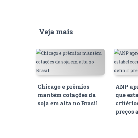
Veja mais
Chicago e prêmios
ANP apr
mantêm cotações da
que est
soja em alta no Brasil
critério
preços 