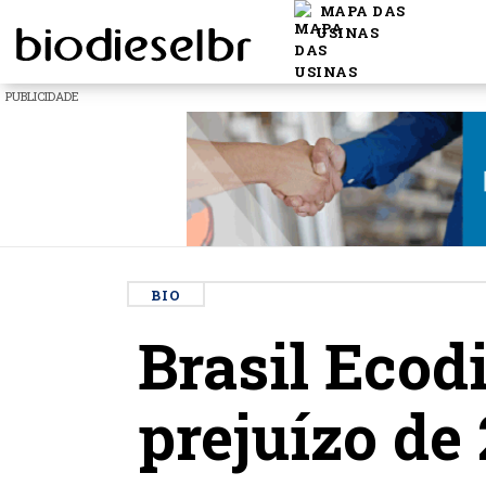
MAPA DAS
USINAS
PUBLICIDADE
BIO
Brasil Ecod
prejuízo de