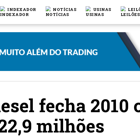
INDEXADOR
NOTÍCIAS
USINAS
LEIL
iesel fecha 2010
 22,9 milhões