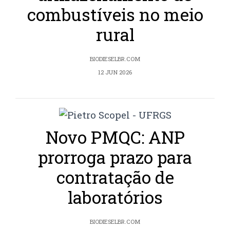
combustíveis no meio
rural
BIODIESELBR.COM
12 JUN 2026
Novo PMQC: ANP
prorroga prazo para
contratação de
laboratórios
BIODIESELBR.COM