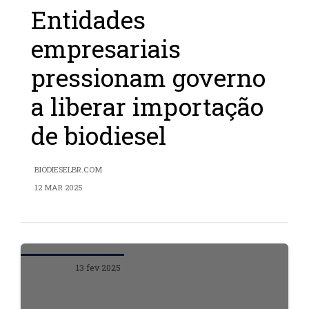
Entidades
empresariais
pressionam governo
a liberar importação
de biodiesel
BIODIESELBR.COM
12 MAR 2025
13 fev 2025