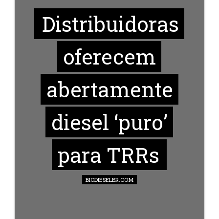
Distribuidoras
oferecem
abertamente
diesel ‘puro’
para TRRs
BIODIESELBR.COM