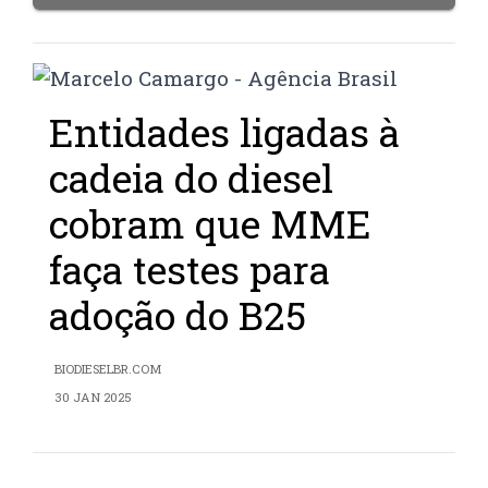
Entidades ligadas à
cadeia do diesel
cobram que MME
faça testes para
adoção do B25
BIODIESELBR.COM
30 JAN 2025