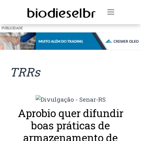
Toggle na
PUBLICIDADE
TRRs
Aprobio quer difundir
boas práticas de
armazenamento de