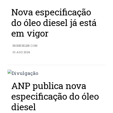
Nova especificação
do óleo diesel já está
em vigor
BIODIESELBR.COM
01 AGO 2024
ANP publica nova
especificação do óleo
diesel