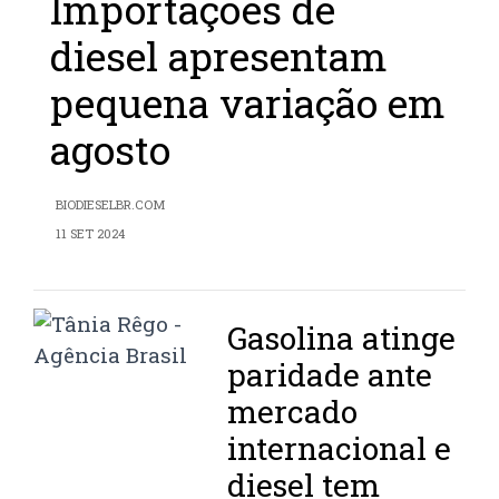
Importações de
diesel apresentam
pequena variação em
agosto
BIODIESELBR.COM
11 SET 2024
Gasolina atinge
paridade ante
mercado
internacional e
diesel tem