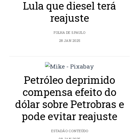
Lula que diesel terá
reajuste
FOLHA DE S.PAULO
28 JAN 2025
Petróleo deprimido
compensa efeito do
dólar sobre Petrobras e
pode evitar reajuste
ESTADÃO CONTEÚDO
08 JAN 2025