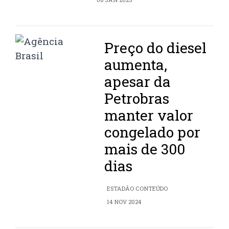
Preço do diesel
aumenta,
apesar da
Petrobras
manter valor
congelado por
mais de 300
dias
ESTADÃO CONTEÚDO
14 NOV 2024