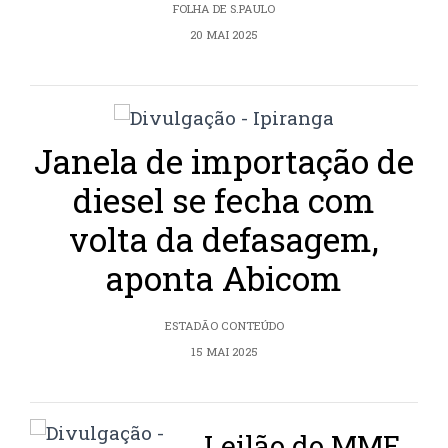
FOLHA DE S.PAULO
20 MAI 2025
Janela de importação de
diesel se fecha com
volta da defasagem,
aponta Abicom
ESTADÃO CONTEÚDO
15 MAI 2025
Leilão do MME