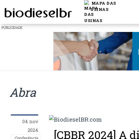
MAPA DAS
USINAS
PUBLICIDADE
Abra
04 nov
2024
[CBBR 2024] A d
Conferência