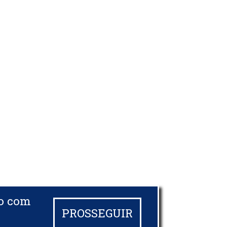
do com
PROSSEGUIR