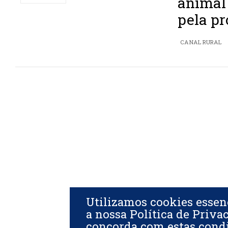
animal
pela pr
CANAL RURAL
Utilizamos cookies essen
a nossa Política de Priva
concorda com estas cond