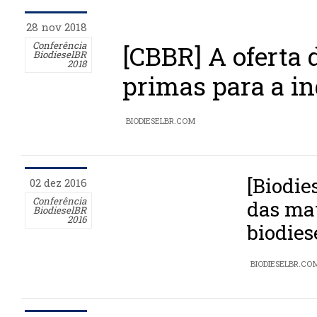
28 nov 2018
Conferência
[CBBR] A oferta 
BiodieselBR
2018
primas para a in
BIODIESELBR.COM
[Biodie
02 dez 2016
Conferência
das ma
BiodieselBR
2016
biodies
BIODIESELBR.CO