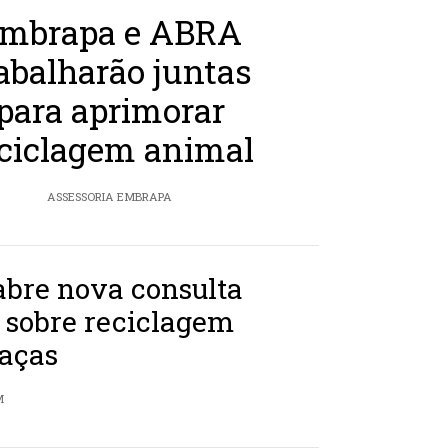
mbrapa e ABRA
abalharão juntas
para aprimorar
ciclagem animal
ASSESSORIA EMBRAPA
bre nova consulta
 sobre reciclagem
caças
M