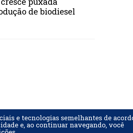
 cresce puxada
odução de biodiesel
ciais e tecnologias semelhantes de acor
cidade e, ao continuar navegando, você
ições.