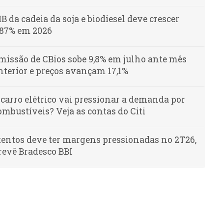
IB da cadeia da soja e biodiesel deve crescer
,87% em 2026
missão de CBios sobe 9,8% em julho ante mês
nterior e preços avançam 17,1%
 carro elétrico vai pressionar a demanda por
ombustíveis? Veja as contas do Citi
tentos deve ter margens pressionadas no 2T26,
revê Bradesco BBI