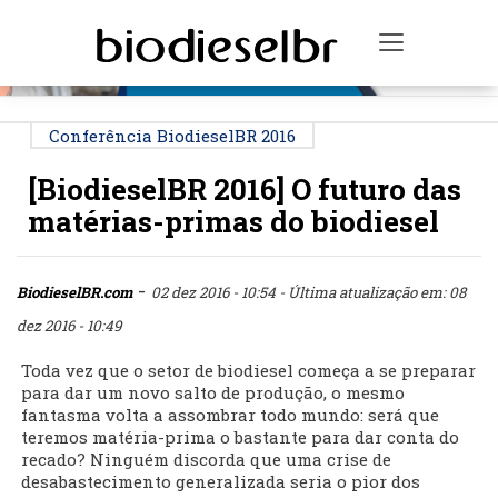
PUBLICIDADE
Toggle na
Conferência BiodieselBR 2016
[BiodieselBR 2016] O futuro das
matérias-primas do biodiesel
-
BiodieselBR.com
02 dez 2016 - 10:54
- Última atualização em: 08
dez 2016 - 10:49
Toda vez que o setor de biodiesel começa a se preparar
para dar um novo salto de produção, o mesmo
fantasma volta a assombrar todo mundo: será que
teremos matéria-prima o bastante para dar conta do
recado? Ninguém discorda que uma crise de
desabastecimento generalizada seria o pior dos