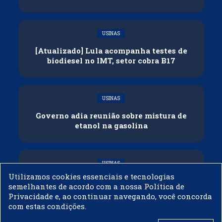
USINAS
[Atualizado] Lula acompanha testes de
biodiesel no IMT, setor cobra B17
USINAS
Governo adia reunião sobre mistura de
etanol na gasolina
USINAS
Utilizamos cookies essenciais e tecnologias
CNPE veda importação de biodiesel
semelhantes de acordo com a nossa Política de
Privacidade e, ao continuar navegando, você concorda
com estas condições.