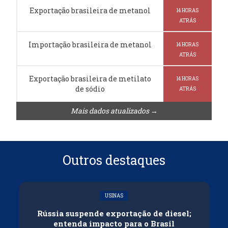
Exportação brasileira de metanol
14 HORAS
ATRÁS
Importação brasileira de metanol
14 HORAS
ATRÁS
Exportação brasileira de metilato
14 HORAS
de sódio
ATRÁS
Mais dados atualizados →
Outros destaques
USINAS
Rússia suspende exportação de diesel;
entenda impacto para o Brasil