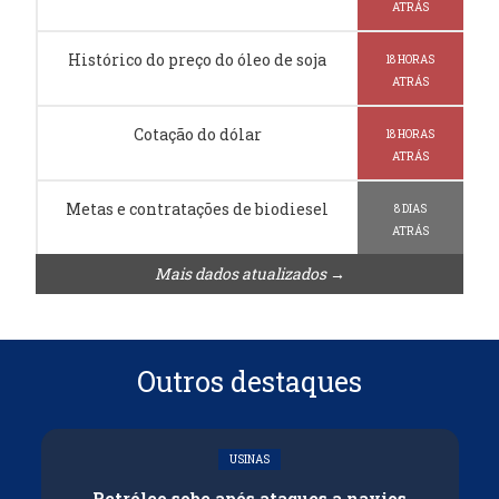
ATRÁS
Histórico do preço do óleo de soja
18 HORAS
ATRÁS
Cotação do dólar
18 HORAS
ATRÁS
Metas e contratações de biodiesel
8 DIAS
ATRÁS
Mais dados atualizados →
Outros destaques
USINAS
Petróleo sobe após ataques a navios