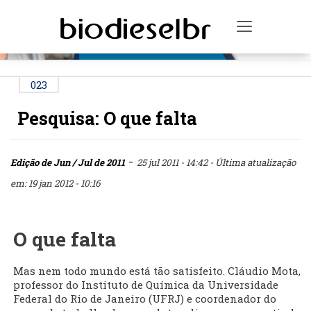
PUBLICIDADE
Toggle na
023
Pesquisa: O que falta
-
Edição de Jun / Jul de 2011
25 jul 2011 - 14:42
- Última atualização
em: 19 jan 2012 - 10:16
O que falta
Mas nem todo mundo está tão satisfeito. Cláudio Mota,
professor do Instituto de Química da Universidade
Federal do Rio de Janeiro (UFRJ) e coordenador do