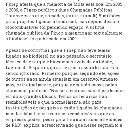
Finep atesta que a memória de Mota está boa. Em 2005
e 2006, a Finep publicou duas Chamadas Públicas
Transversais que, somadas, garantiram R$ 8 milhões
para projetos ligados a biodiesel, mas depois disso o
biocombustível foi perdendo espaço. A última
chamada pública da Finep a mencionar textualmente
o biodiesel foi publicada em 2009.
Apesar de confirmar que a Finep não teve temas
ligados ao biodiesel no ano passado, o secretário
técnico de energia e biocombustíveis da entidade,
Laércio de Sequeira, garante que o assunto não está
sendo ignorado. Primeiro porque, segundo ele, ações
de outros anos ainda estariam em desenvolvimento,
mas, principalmente, porque nem tudo passa pelas
chamadas públicas. “Nossos recursos são classificados
em dois grandes blocos. Temos os recursos não
reembolsáveis e que, normalmente, são para
instituições de pesquisa e estão ligados às chamadas,
mas também temos recursos reembolsáveis que as
empresas podem pedir para financiar suas atividades
de P&D”, explica, acrescentando que nesse segmento a