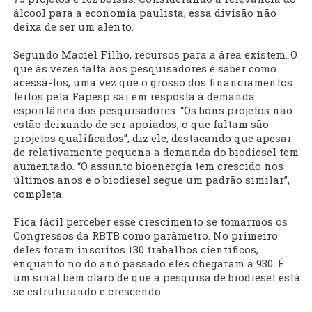
álcool para a economia paulista, essa divisão não
deixa de ser um alento.
Segundo Maciel Filho, recursos para a área existem. O
que às vezes falta aos pesquisadores é saber como
acessá-los, uma vez que o grosso dos financiamentos
feitos pela Fapesp sai em resposta à demanda
espontânea dos pesquisadores. “Os bons projetos não
estão deixando de ser apoiados, o que faltam são
projetos qualificados”, diz ele, destacando que apesar
de relativamente pequena a demanda do biodiesel tem
aumentado. “O assunto bioenergia tem crescido nos
últimos anos e o biodiesel segue um padrão similar”,
completa.
Fica fácil perceber esse crescimento se tomarmos os
Congressos da RBTB como parâmetro. No primeiro
deles foram inscritos 130 trabalhos científicos,
enquanto no do ano passado eles chegaram a 930. É
um sinal bem claro de que a pesquisa de biodiesel está
se estruturando e crescendo.