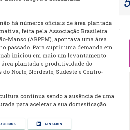
 não há números oficiais de área plantada
imativa, feita pela Associação Brasileira
hão-Manso (ABPPM), apontava uma área
ano passado. Para suprir uma demanda em
onab iniciou em maio um levantamento
, área plantada e produtividade do
do Norte, Nordeste, Sudeste e Centro-
 cultura continua sendo a ausência de uma
turada para acelerar a sua domesticação.
ACEBOOK
LINKEDIN