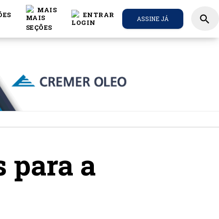
MAIS
ÕES
ENTRAR
search
ASSINE JÁ
s para a