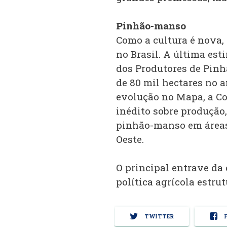
Pinhão-manso
Como a cultura é nova,
no Brasil. A última est
dos Produtores de Pin
de 80 mil hectares no 
evolução no Mapa, a C
inédito sobre produção
pinhão-manso em áreas 
Oeste.
O principal entrave da
política agrícola estru
TWITTER
F