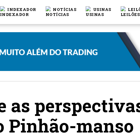
INDEXADOR
NOTÍCIAS
USINAS
LEIL
 e as perspectiva
o Pinhão-manso