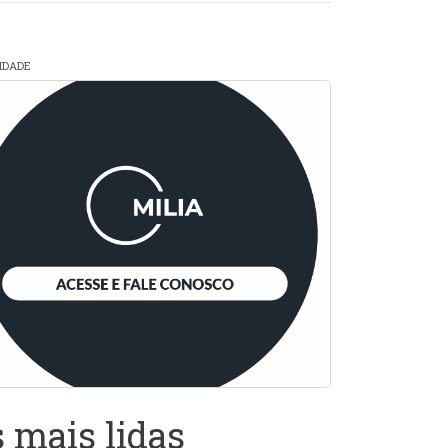
CIDADE
 mais lidas