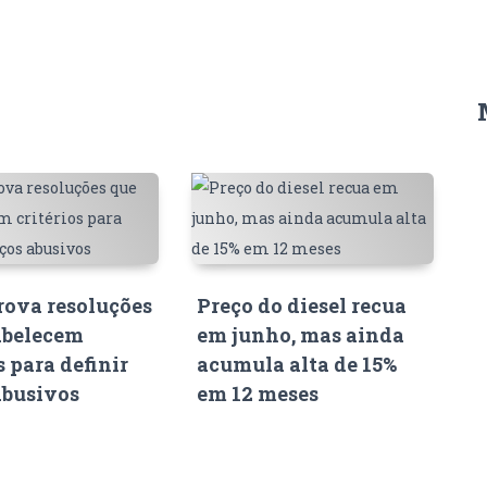
ova resoluções
Preço do diesel recua
abelecem
em junho, mas ainda
s para definir
acumula alta de 15%
abusivos
em 12 meses