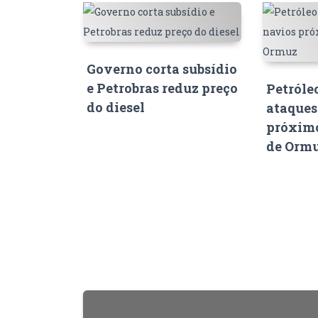
Governo corta subsídio
e Petrobras reduz preço
Petróle
do diesel
ataques
próximo
de Orm