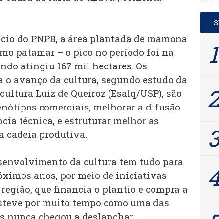
início do PNPB, a área plantada de mamona
o patamar – o pico no período foi na
ndo atingiu 167 mil hectares. Os
ra o avanço da cultura, segundo estudo da
cultura Luiz de Queiroz (Esalq/USP), são
enótipos comerciais, melhorar a difusão
ncia técnica, e estruturar melhor as
da cadeia produtiva.
esenvolvimento da cultura tem tudo para
ximos anos, por meio de iniciativas
região, que financia o plantio e compra a
esteve por muito tempo como uma das
s nunca chegou a deslanchar.