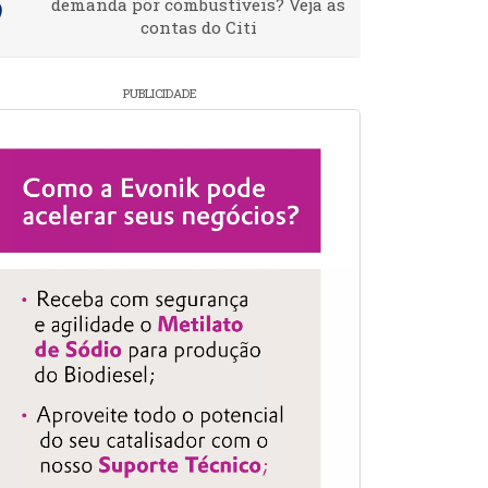
demanda por combustíveis? Veja as
contas do Citi
PUBLICIDADE