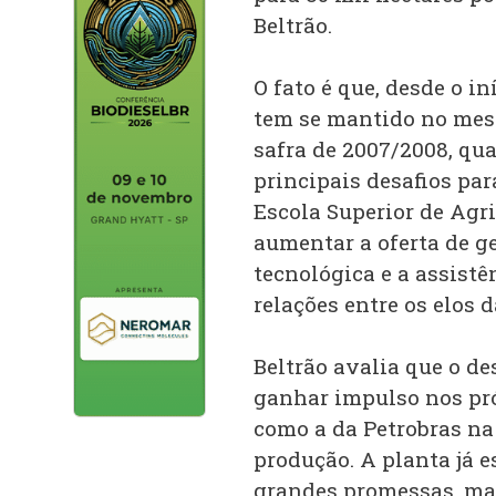
Beltrão.
O fato é que, desde o 
tem se mantido no mesm
safra de 2007/2008, qua
principais desafios pa
Escola Superior de Agri
aumentar a oferta de g
tecnológica e a assistê
relações entre os elos 
Beltrão avalia que o d
ganhar impulso nos pró
como a da Petrobras na 
produção. A planta já 
grandes promessas, ma