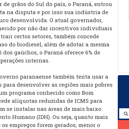
 de grãos do Sul do país, o Paraná, entrou
a na disputa e por isso sua indústria de
ouco desenvolvida. O atual governador,
hecido por não dar incentivos individuais
trair certos setores, também concede
caso do biodiesel, além de adotar a mesma
S dos gaúchos, o Paraná oferece 6% de
perações internas.
 governo paranaense também tenta usar a
s para desenvolver as regiões mais pobres
e um programa conhecido como Bom
ede alíquotas reduzidas de ICMS para
m se instalar nas áreas de mais baixo
nto Humano (IDH). Ou seja, quanto mais
 os empregos forem gerados, menor o