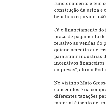
funcionamento e tem co
construção da usina e 
benefício equivale a 40
Já o financiamento do 
prazo de pagamento de
relativo às vendas do p
goiano acredita que es
para atrair indústrias 
incentivos financeiros
empresas”, afirma Rodr
No vizinho Mato Grosso
concedidos é na compr
diferentes taxações par
material é isento de im