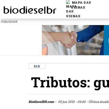
MAPA DAS
USINAS
PUBLICIDADE
016
Tributos: gu
-
BiodieselBR.com
05 jun 2010 - 09:40
- Última atuali