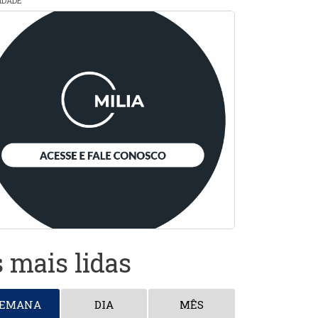
CIDADE
 mais lidas
SEMANA
DIA
MÊS