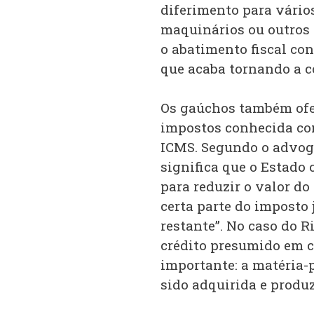
diferimento para vário
maquinários ou outros 
o abatimento fiscal co
que acaba tornando a c
Os gaúchos também ofe
impostos conhecida co
ICMS. Segundo o advoga
significa que o Estado 
para reduzir o valor do
certa parte do imposto 
restante”. No caso do R
crédito presumido em c
importante: a matéria-p
sido adquirida e produ