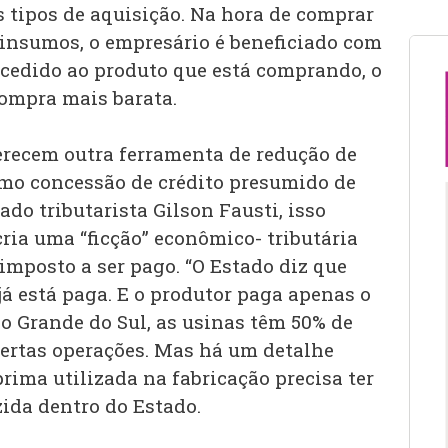
s tipos de aquisição. Na hora de comprar
insumos, o empresário é beneficiado com
ncedido ao produto que está comprando, o
ompra mais barata.
recem outra ferramenta de redução de
mo concessão de crédito presumido de
do tributarista Gilson Fausti, isso
cria uma “ficção” econômico- tributária
 imposto a ser pago. “O Estado diz que
já está paga. E o produtor paga apenas o
io Grande do Sul, as usinas têm 50% de
ertas operações. Mas há um detalhe
rima utilizada na fabricação precisa ter
zida dentro do Estado.