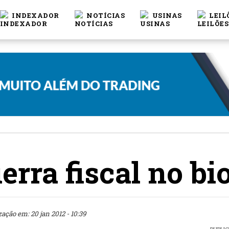
INDEXADOR
NOTÍCIAS
USINAS
LEIL
erra fiscal no bi
zação em: 20 jan 2012 - 10:39