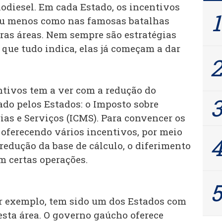
odiesel. Em cada Estado, os incentivos
 ou menos como nas famosas batalhas
tras áreas. Nem sempre são estratégias
 que tudo indica, elas já começam a dar
ntivos tem a ver com a redução do
ado pelos Estados: o Imposto sobre
ias e Serviços (ICMS). Para convencer os
 oferecendo vários incentivos, por meio
redução da base de cálculo, o diferimento
em certas operações.
or exemplo, tem sido um dos Estados com
esta área. O governo gaúcho oferece