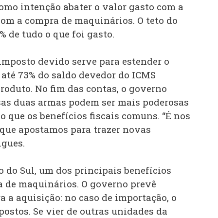
mo intenção abater o valor gasto com a
com a compra de maquinários. O teto do
% de tudo o que foi gasto.
imposto devido serve para estender o
 até 73% do saldo devedor do ICMS
roduto. No fim das contas, o governo
sas duas armas podem ser mais poderosas
do que os benefícios fiscais comuns. “É nos
 que apostamos para trazer novas
igues.
 do Sul, um dos principais benefícios
a de maquinários. O governo prevê
a a aquisição: no caso de importação, o
postos. Se vier de outras unidades da