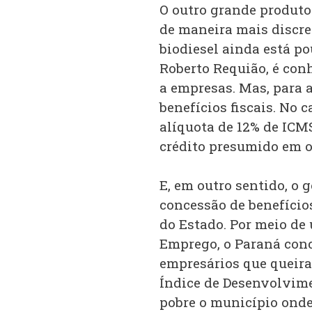
O outro grande produtor
de maneira mais discret
biodiesel ainda está p
Roberto Requião, é con
a empresas. Mas, para a
benefícios fiscais. No 
alíquota de 12% de ICM
crédito presumido em o
E, em outro sentido, o
concessão de benefício
do Estado. Por meio d
Emprego, o Paraná conc
empresários que queira
Índice de Desenvolvime
pobre o município onde