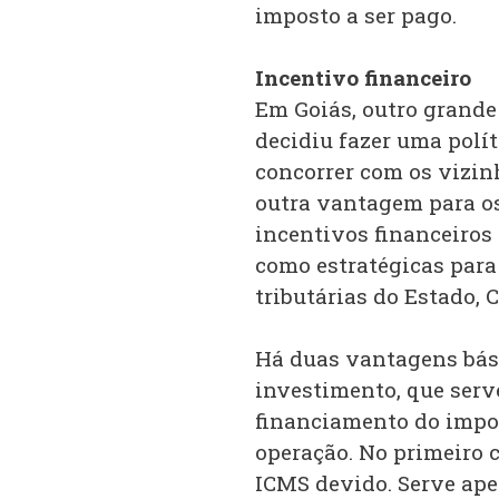
imposto a ser pago.
Incentivo financeiro
Em Goiás, outro grande
decidiu fazer uma polít
concorrer com os vizin
outra vantagem para os
incentivos financeiros 
como estratégicas para 
tributárias do Estado, 
Há duas vantagens bási
investimento, que serve
financiamento do impos
operação. No primeiro 
ICMS devido. Serve ape