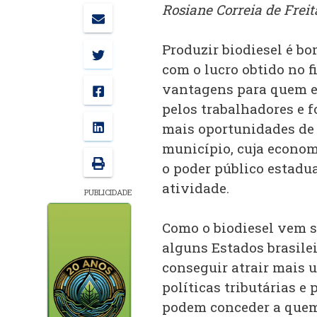
Rosiane Correia de Freit
Produzir biodiesel é bo
com o lucro obtido no 
vantagens para quem e
pelos trabalhadores e 
mais oportunidades de
município, cuja econom
o poder público estadu
atividade.
PUBLICIDADE
Como o biodiesel vem s
alguns Estados brasile
conseguir atrair mais 
políticas tributárias 
podem conceder a quem