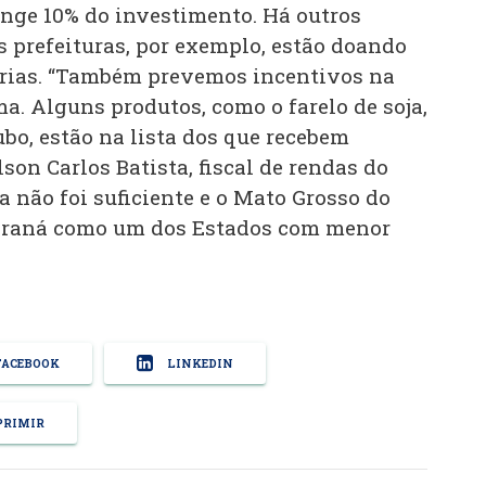
inge 10% do investimento. Há outros
s prefeituras, por exemplo, estão doando
trias. “Também prevemos incentivos na
a. Alguns produtos, como o farelo de soja,
bo, estão na lista dos que recebem
lson Carlos Batista, fiscal de rendas do
a não foi suficiente e o Mato Grosso do
 Paraná como um dos Estados com menor
ACEBOOK
LINKEDIN
RIMIR