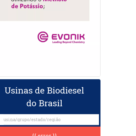
Usinas de Biodiesel
do Brasil
{{ error }}