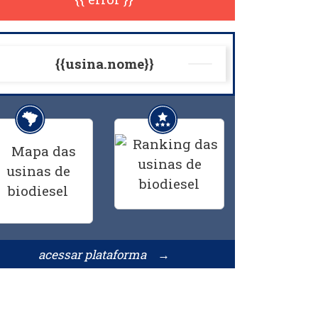
{{usina.nome}}
acessar plataforma →