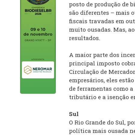
posto de produção de bi
são diferentes – mais
fiscais travadas em ou
muito ousadas. Mas, ao
resultados.
A maior parte dos ince
principal imposto cobr
Circulação de Mercador
empresários, eles estão
de ferramentas como a 
tributário e a isenção 
Sul
O Rio Grande do Sul, p
política mais ousada n