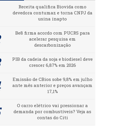
Receita qualifica Biovida como
devedora contumaz e torna CNPJ da
usina inapto
Be8 firma acordo com PUCRS para
acelerar pesquisa em
descarbonização
PIB da cadeia da soja e biodiesel deve
crescer 6,87% em 2026
Emissão de CBios sobe 9,8% em julho
ante mês anterior e preços avançam
17,1%
O carro elétrico vai pressionar a
demanda por combustíveis? Veja as
contas do Citi