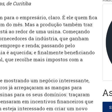
PUBLI
as, de Curitiba
m para o empresário, claro. É ele quem fica
fim do mês. Mas a produção também traz
stá ao redor de uma usina. Começando
fornecedores da indústria, que ganham
 emprego e renda; passando pelo
ia é aquecida; e finalmente beneficiando
al, que recolhe mais impostos com a
e mostrando um negócio interessante,
iros já arregaçaram as mangas para
As
usinas para os seus domínios: traçaram
e pensaram em incentivos financeiros que
 esteja interessado em criar um novo