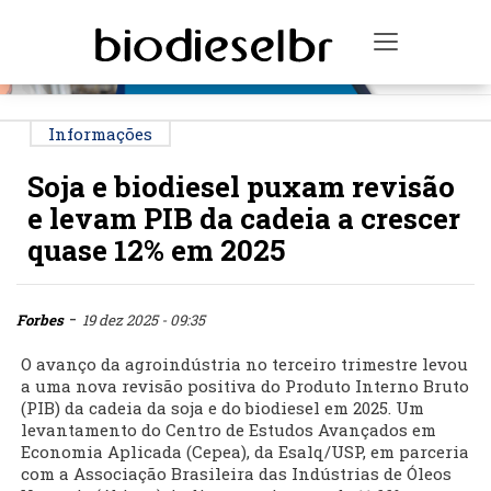
PUBLICIDADE
Toggle na
Informações
Soja e biodiesel puxam revisão
e levam PIB da cadeia a crescer
quase 12% em 2025
-
Forbes
19 dez 2025 - 09:35
O avanço da agroindústria no terceiro trimestre levou
a uma nova revisão positiva do Produto Interno Bruto
(PIB) da cadeia da soja e do biodiesel em 2025. Um
levantamento do Centro de Estudos Avançados em
Economia Aplicada (Cepea), da Esalq/USP, em parceria
com a Associação Brasileira das Indústrias de Óleos