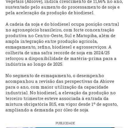
Vegetais (Abiove), indica crescimento de 11,66% no ano,
sustentado pelo aumento do processamento de soja e
pela aceleração da produção de biodiesel.
A cadeia da soja e do biodiesel ocupa posição central
no agronegócio brasileiro, com forte concentração
produtiva no Centro-Oeste, Sul e Matopiba, além de
ampla integração entre produção agrícola,
esmagamento, refino, biodiesel e agrosserviços. A
colheita de uma safra recorde de soja em 2024/25
reforçou a disponibilidade de matéria-prima para a
indústria ao longo de 2025.
No segmento de esmagamento, o desempenho
acompanhou a revisão das perspectivas da Abiove
para o ano, com maior utilização da capacidade
industrial. No biodiesel, a elevação da produção no
terceiro trimestre esteve associada à entrada da
mistura obrigatória B15, em vigor desde 1º de agosto,
ampliando a demanda por óleo de soja.
PUBLICIDADE