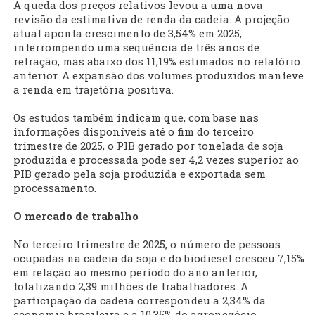
A queda dos preços relativos levou a uma nova
revisão da estimativa de renda da cadeia. A projeção
atual aponta crescimento de 3,54% em 2025,
interrompendo uma sequência de três anos de
retração, mas abaixo dos 11,19% estimados no relatório
anterior. A expansão dos volumes produzidos manteve
a renda em trajetória positiva.
Os estudos também indicam que, com base nas
informações disponíveis até o fim do terceiro
trimestre de 2025, o PIB gerado por tonelada de soja
produzida e processada pode ser 4,2 vezes superior ao
PIB gerado pela soja produzida e exportada sem
processamento.
O mercado de trabalho
No terceiro trimestre de 2025, o número de pessoas
ocupadas na cadeia da soja e do biodiesel cresceu 7,15%
em relação ao mesmo período do ano anterior,
totalizando 2,39 milhões de trabalhadores. A
participação da cadeia correspondeu a 2,34% da
economia brasileira e a 10,35% do agronegócio.