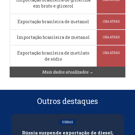
em bruto e glicerol
Exportação brasileira de metanol
1 DIA ATRÁS
Importação brasileira de metanol
1 DIA ATRÁS
Exportação brasileira de metilato
1 DIA ATRÁS
de sódio
Mais dados atualizados →
Outros destaques
USINAS
Rússia suspende exportação de diesel;