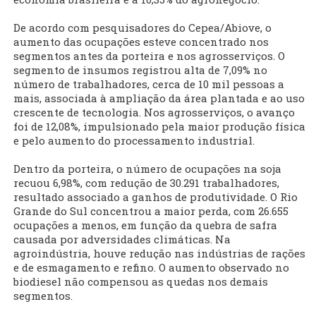
De acordo com pesquisadores do Cepea/Abiove, o
aumento das ocupações esteve concentrado nos
segmentos antes da porteira e nos agrosserviços. O
segmento de insumos registrou alta de 7,09% no
número de trabalhadores, cerca de 10 mil pessoas a
mais, associada à ampliação da área plantada e ao uso
crescente de tecnologia. Nos agrosserviços, o avanço
foi de 12,08%, impulsionado pela maior produção física
e pelo aumento do processamento industrial.
Dentro da porteira, o número de ocupações na soja
recuou 6,98%, com redução de 30.291 trabalhadores,
resultado associado a ganhos de produtividade. O Rio
Grande do Sul concentrou a maior perda, com 26.655
ocupações a menos, em função da quebra de safra
causada por adversidades climáticas. Na
agroindústria, houve redução nas indústrias de rações
e de esmagamento e refino. O aumento observado no
biodiesel não compensou as quedas nos demais
segmentos.