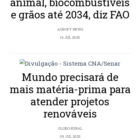
animal, biocombustíveis
e grãos até 2034, diz FAO
AGROFY NEWS
16 JUL 2025
Mundo precisará de
mais matéria-prima para
atender projetos
renováveis
GLOBO RURAL
09 JUL 2025