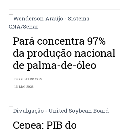
Pará concentra 97%
da produção nacional
de palma-de-óleo
BIODIESELBR.COM
13 MAI 2026
Cepea: PIB do