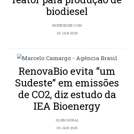
biodiesel
BIODIESELBR.COM
30 JAN 2025
RenovaBio evita “um
Sudeste” em emissões
de CO2, diz estudo da
IEA Bioenergy
GLOBO RURAL
09 JAN 2025