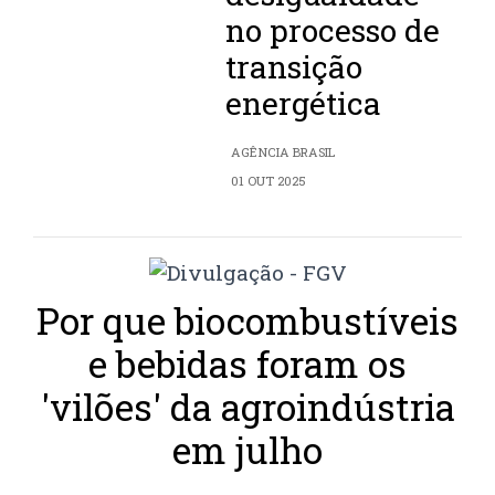
no processo de
transição
energética
AGÊNCIA BRASIL
01 OUT 2025
Por que biocombustíveis
e bebidas foram os
'vilões' da agroindústria
em julho