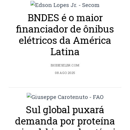
BNDES é o maior
financiador de ônibus
elétricos da América
Latina
BIODIESELBR.COM
08 AGO 2025
Sul global puxará
demanda por proteína