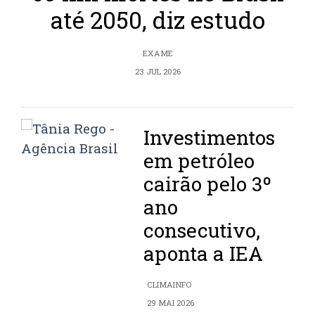
até 2050, diz estudo
EXAME
23 JUL 2026
Investimentos
em petróleo
cairão pelo 3º
ano
consecutivo,
aponta a IEA
CLIMAINFO
29 MAI 2026