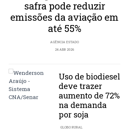
safra pode reduzir
emissões da aviação em
até 55%
AGÊNCIA ESTADO
24 ABR 2026
Uso de biodiesel
deve trazer
aumento de 72%
na demanda
por soja
GLOBO RURAL