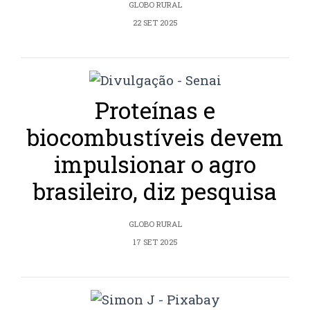
GLOBO RURAL
22 SET 2025
Proteínas e
biocombustíveis devem
impulsionar o agro
brasileiro, diz pesquisa
GLOBO RURAL
17 SET 2025