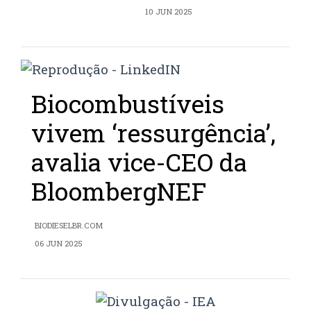
10 JUN 2025
Biocombustíveis
vivem ‘ressurgência’,
avalia vice-CEO da
BloombergNEF
BIODIESELBR.COM
06 JUN 2025