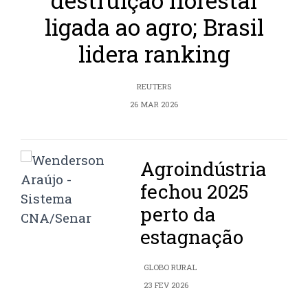
destruição florestal
ligada ao agro; Brasil
lidera ranking
REUTERS
26 MAR 2026
Agroindústria
fechou 2025
perto da
estagnação
GLOBO RURAL
23 FEV 2026