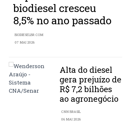
biodiesel cresceu
8,5% no ano passado
BIODIESELBR.COM
07 MAI 2026
Alta do diesel
gera prejuízo de
R$ 7,2 bilhões
ao agronegócio
CNN BRASIL
06 MAI 2026