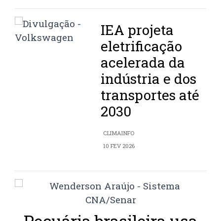
IEA projeta
eletrificação
acelerada da
indústria e dos
transportes até
2030
CLIMAINFO
10 FEV 2026