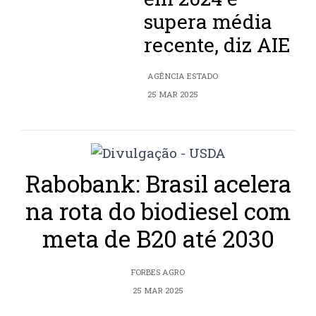
supera média
recente, diz AIE
AGÊNCIA ESTADO
25 MAR 2025
Rabobank: Brasil acelera
na rota do biodiesel com
meta de B20 até 2030
FORBES AGRO
25 MAR 2025