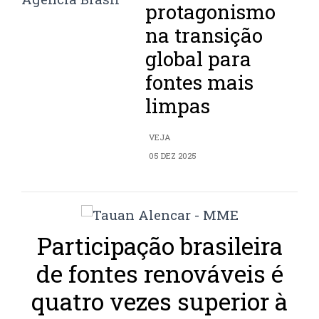
protagonismo
na transição
global para
fontes mais
limpas
VEJA
05 DEZ 2025
Participação brasileira
de fontes renováveis é
quatro vezes superior à