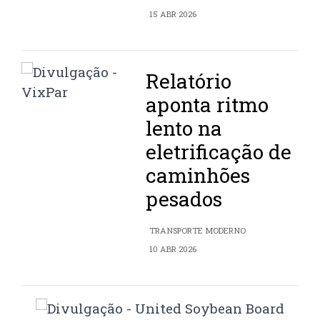
15 ABR 2026
Relatório
aponta ritmo
lento na
eletrificação de
caminhões
pesados
TRANSPORTE MODERNO
10 ABR 2026