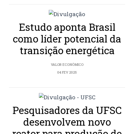
Estudo aponta Brasil
como líder potencial da
transição energética
VALOR ECONÔMICO
04 FEV 2025
Pesquisadores da UFSC
desenvolvem novo
reator para produção de