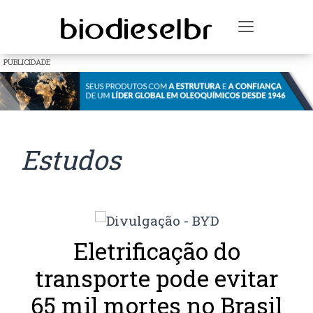
Toggle na
PUBLICIDADE
Estudos
Eletrificação do
transporte pode evitar
65 mil mortes no Brasil