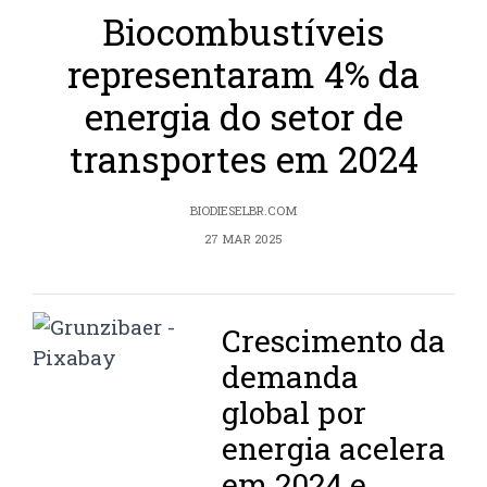
Biocombustíveis
representaram 4% da
energia do setor de
transportes em 2024
BIODIESELBR.COM
27 MAR 2025
Crescimento da
demanda
global por
energia acelera
em 2024 e