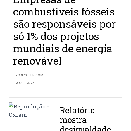
combustíveis fósseis
são responsáveis por
só 1% dos projetos
mundiais de energia
renovável
BIODIESELBR.COM
13 OUT 2025
Relatório
mostra
desigualdade