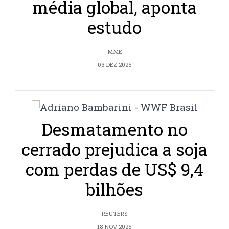
média global, aponta
estudo
MME
03 DEZ 2025
Desmatamento no
cerrado prejudica a soja
com perdas de US$ 9,4
bilhões
REUTERS
18 NOV 2025