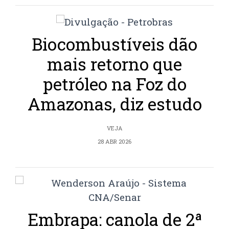
Biocombustíveis dão
mais retorno que
petróleo na Foz do
Amazonas, diz estudo
VEJA
28 ABR 2026
Embrapa: canola de 2ª