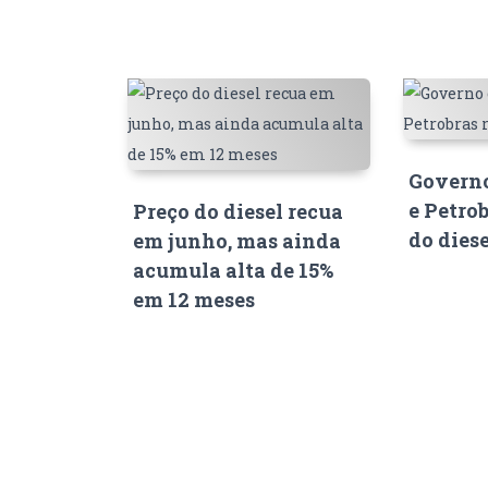
Governo
e Petro
Preço do diesel recua
do dies
em junho, mas ainda
acumula alta de 15%
em 12 meses