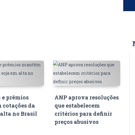
 e prêmios
ANP aprova resoluções
 cotações da
que estabelecem
alta no Brasil
critérios para definir
preços abusivos