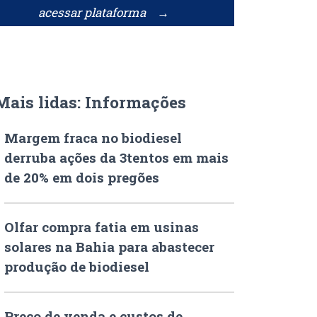
acessar plataforma →
Mais lidas: Informações
Margem fraca no biodiesel
derruba ações da 3tentos em mais
de 20% em dois pregões
Olfar compra fatia em usinas
solares na Bahia para abastecer
produção de biodiesel
Preço de venda e custos de