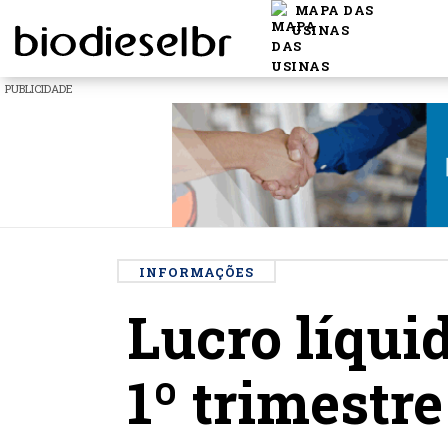
MAPA DAS
USINAS
PUBLICIDADE
INFORMAÇÕES
Lucro líqui
1º trimestre