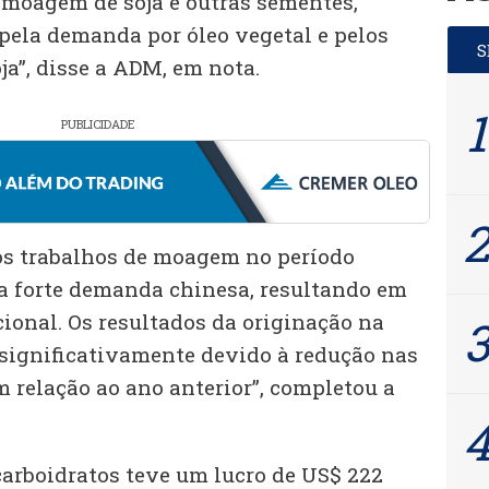
moagem de soja e outras sementes,
ela demanda por óleo vegetal e pelos
ja”, disse a ADM, em nota.
PUBLICIDADE
os trabalhos de moagem no período
 a forte demanda chinesa, resultando em
onal. Os resultados da originação na
significativamente devido à redução nas
 relação ao ano anterior”, completou a
carboidratos teve um lucro de US$ 222