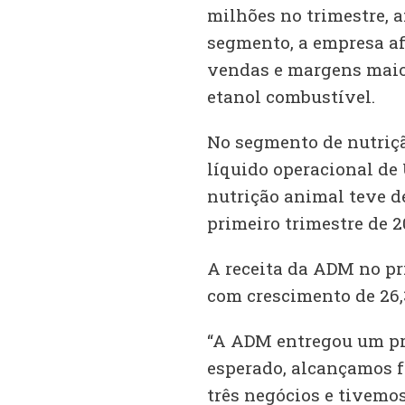
milhões no trimestre, 
segmento, a empresa af
vendas e margens maior
etanol combustível.
No segmento de nutriçã
líquido operacional de
nutrição animal teve 
primeiro trimestre de 2
A receita da ADM no pr
com crescimento de 26
“A ADM entregou um pr
esperado, alcançamos f
três negócios e tivemos