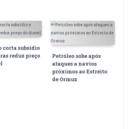
 corta subsídio
bras reduz preço
Petróleo sobe após
el
ataques a navios
próximos ao Estreito
de Ormuz