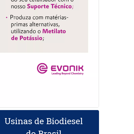
Usinas de Biodiesel
do Brasil