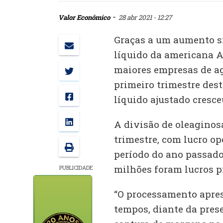
-
Valor Econômico
28 abr 2021 - 12:27
Graças a um aumento si
líquido da americana 
maiores empresas de a
primeiro trimestre dest
líquido ajustado cresce
A divisão de oleaginos
trimestre, com lucro o
período do ano passado,
milhões foram lucros 
PUBLICIDADE
“O processamento apres
tempos, diante da pres