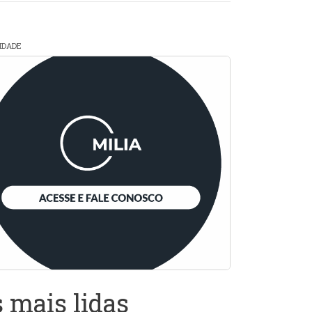
CIDADE
 mais lidas