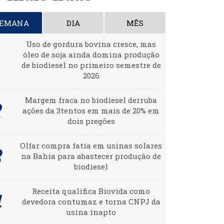
SEMANA
DIA
MÊS
Uso de gordura bovina cresce, mas
óleo de soja ainda domina produção
de biodiesel no primeiro semestre de
2026
Margem fraca no biodiesel derruba
ações da 3tentos em mais de 20% em
dois pregões
Olfar compra fatia em usinas solares
na Bahia para abastecer produção de
biodiesel
Receita qualifica Biovida como
devedora contumaz e torna CNPJ da
usina inapto