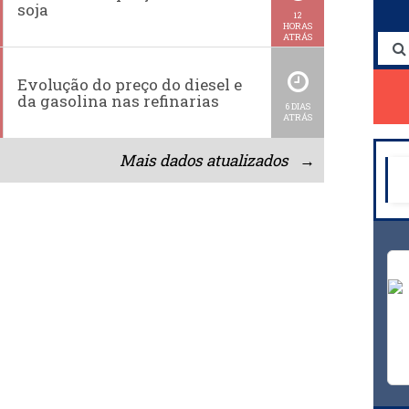
soja
12
HORAS
ATRÁS
Evolução do preço do diesel e
da gasolina nas refinarias
6 DIAS
ATRÁS
Mais dados atualizados →