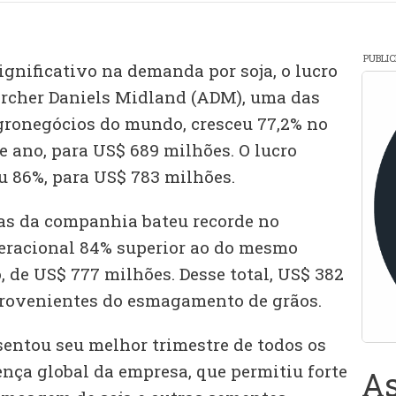
PUBLI
gnificativo na demanda por soja, o lucro
Archer Daniels Midland (ADM), uma das
gronegócios do mundo, cresceu 77,2% no
e ano, para US$ 689 milhões. O lucro
u 86%, para US$ 783 milhões.
as da companhia bateu recorde no
peracional 84% superior ao do mesmo
 de US$ 777 milhões. Desse total, US$ 382
provenientes do esmagamento de grãos.
entou seu melhor trimestre de todos os
ença global da empresa, que permitiu forte
As