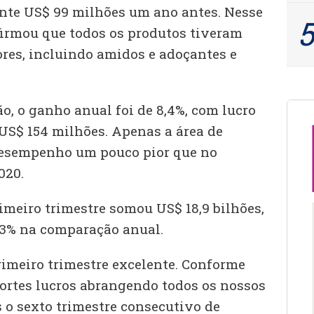
ante US$ 99 milhões um ano antes. Nesse
irmou que todos os produtos tiveram
es, incluindo amidos e adoçantes e
o, o ganho anual foi de 8,4%, com lucro
 US$ 154 milhões. Apenas a área de
desempenho um pouco pior que no
020.
imeiro trimestre somou US$ 18,9 bilhões,
,3% na comparação anual.
imeiro trimestre excelente. Conforme
ortes lucros abrangendo todos os nossos
 o sexto trimestre consecutivo de