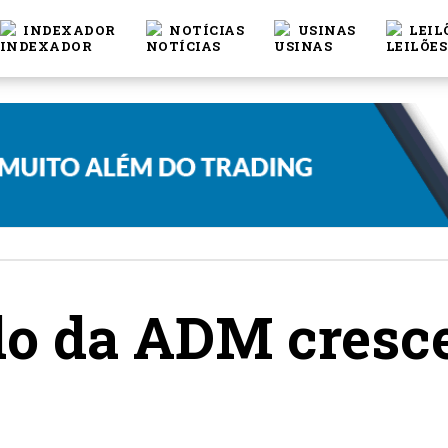
INDEXADOR
NOTÍCIAS
USINAS
LEIL
do da ADM cresc