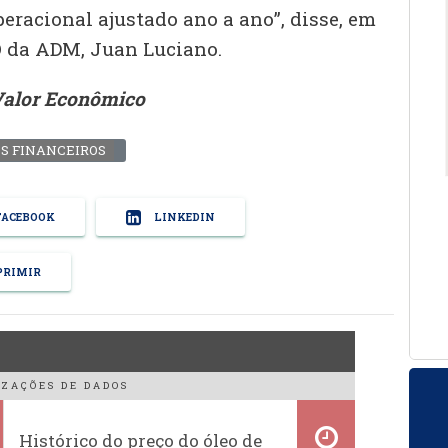
eracional ajustado ano a ano”, disse, em
O da ADM, Juan Luciano.
Valor Econômico
S FINANCEIROS
ACEBOOK
LINKEDIN
RIMIR
ZAÇÕES DE DADOS
Histórico do preço do óleo de