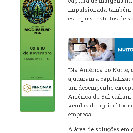
captura de margens na 
impulsionada também p
estoques restritos de so
“Na América do Norte, 
ajudaram a capitalizar
um desempenho excepci
América do Sul caíram 
vendas do agricultor em
empresa.
A área de soluções em 