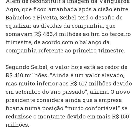
Além de reconstruir a imagem da Vanguarda
Agro, que ficou arranhada após a cisão entre
Bañuelos e Pivetta, Seibel terá o desafio de
equalizar as dívidas da companhia, que
somavam R$ 483,4 milhões ao fim do terceiro
trimestre, de acordo com o balanço da
companhia referente ao primeiro trimestre.
Segundo Seibel, o valor hoje está ao redor de
R$ 410 milhões. "Ainda é um valor elevado,
mas muito inferior aos R$ 617 milhões devid
em setembro do ano passado", afirma. O novo
presidente considera ainda que a empresa
ficaria numa posição "muito confortável" se
reduzisse o montante devido em mais R$ 150
milhões.