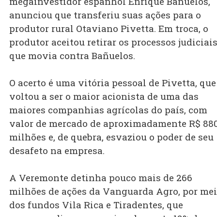
megainvestidor espanhol Enrique Bañuelos,
anunciou que transferiu suas ações para o
produtor rural Otaviano Pivetta. Em troca, o
produtor aceitou retirar os processos judiciai
que movia contra Bañuelos.
O acerto é uma vitória pessoal de Pivetta, que
voltou a ser o maior acionista de uma das
maiores companhias agrícolas do país, com
valor de mercado de aproximadamente R$ 88
milhões e, de quebra, esvaziou o poder de seu
desafeto na empresa.
A Veremonte detinha pouco mais de 266
milhões de ações da Vanguarda Agro, por me
dos fundos Vila Rica e Tiradentes, que