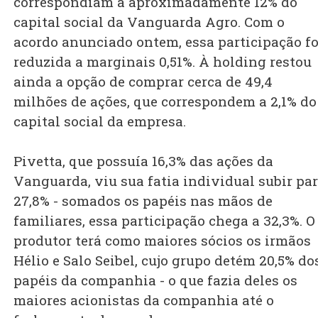
correspondiam a aproximadamente 12% do
capital social da Vanguarda Agro. Com o
acordo anunciado ontem, essa participação fo
reduzida a marginais 0,51%. À holding restou
ainda a opção de comprar cerca de 49,4
milhões de ações, que correspondem a 2,1% do
capital social da empresa.
Pivetta, que possuía 16,3% das ações da
Vanguarda, viu sua fatia individual subir pa
27,8% - somados os papéis nas mãos de
familiares, essa participação chega a 32,3%. O
produtor terá como maiores sócios os irmãos
Hélio e Salo Seibel, cujo grupo detém 20,5% do
papéis da companhia - o que fazia deles os
maiores acionistas da companhia até o