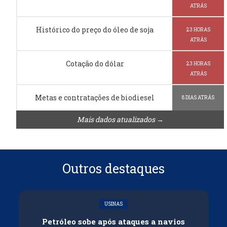
ATRÁS
Histórico do preço do óleo de soja
23 HORAS
ATRÁS
Cotação do dólar
23 HORAS
ATRÁS
Metas e contratações de biodiesel
8 DIAS ATRÁS
Mais dados atualizados →
Outros destaques
USINAS
Petróleo sobe após ataques a navios