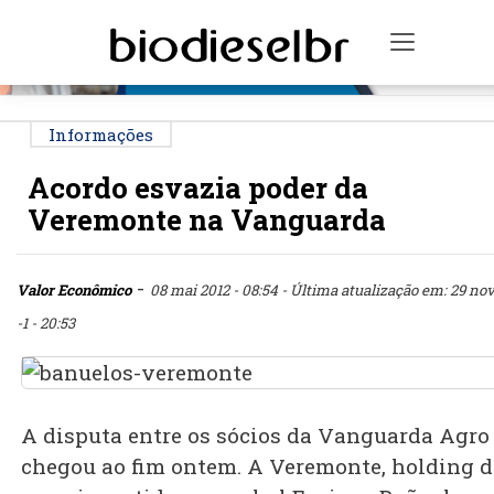
PUBLICIDADE
Toggle n
Informações
Acordo esvazia poder da
Veremonte na Vanguarda
-
Valor Econômico
08 mai 2012 - 08:54
- Última atualização em: 29 no
-1 - 20:53
A disputa entre os sócios da Vanguarda Agro
chegou ao fim ontem. A Veremonte, holding 