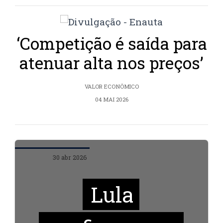
‘Competição é saída para
atenuar alta nos preços’
VALOR ECONÔMICO
04 MAI 2026
30 abr 2026
Lula