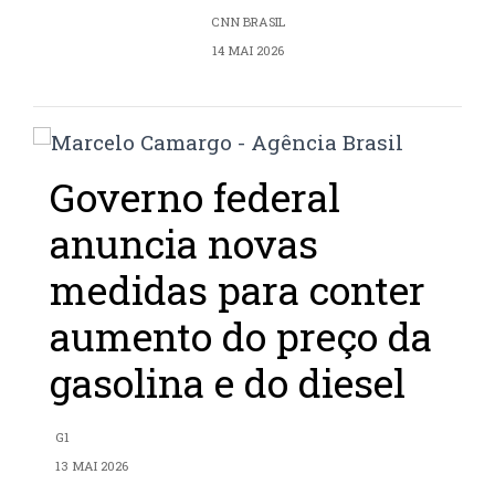
CNN BRASIL
14 MAI 2026
Governo federal
anuncia novas
medidas para conter
aumento do preço da
gasolina e do diesel
G1
13 MAI 2026