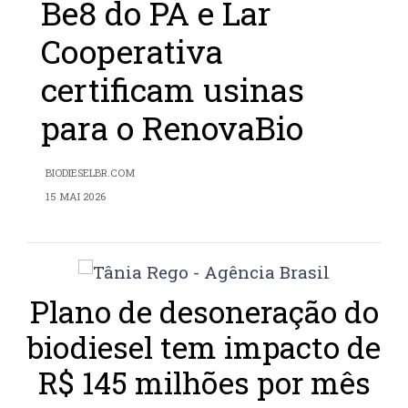
Be8 do PA e Lar
Cooperativa
certificam usinas
para o RenovaBio
BIODIESELBR.COM
15 MAI 2026
Plano de desoneração do
biodiesel tem impacto de
R$ 145 milhões por mês