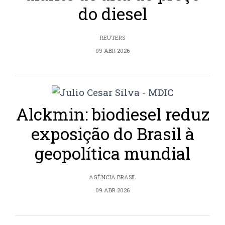
do diesel
REUTERS
09 ABR 2026
Alckmin: biodiesel reduz
exposição do Brasil à
geopolítica mundial
AGÊNCIA BRASIL
09 ABR 2026