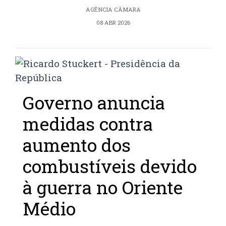
AGÊNCIA CÂMARA
08 ABR 2026
Governo anuncia
medidas contra
aumento dos
combustíveis devido
à guerra no Oriente
Médio