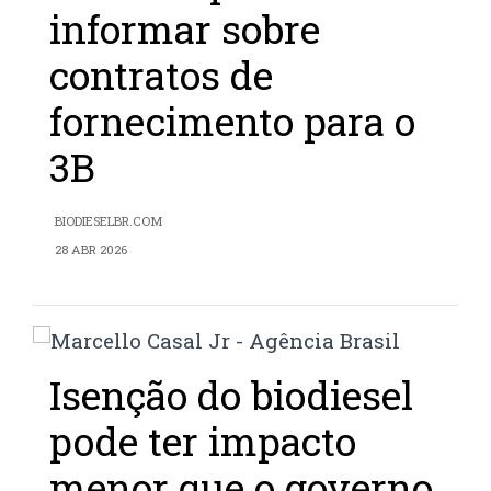
informar sobre
contratos de
fornecimento para o
3B
BIODIESELBR.COM
28 ABR 2026
Isenção do biodiesel
pode ter impacto
menor que o governo