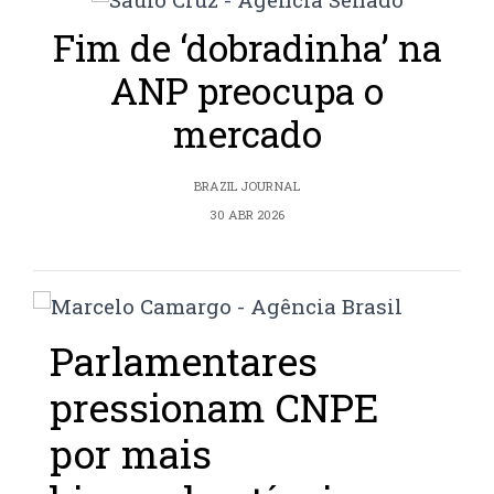
Fim de ‘dobradinha’ na
ANP preocupa o
mercado
BRAZIL JOURNAL
30 ABR 2026
Parlamentares
pressionam CNPE
por mais