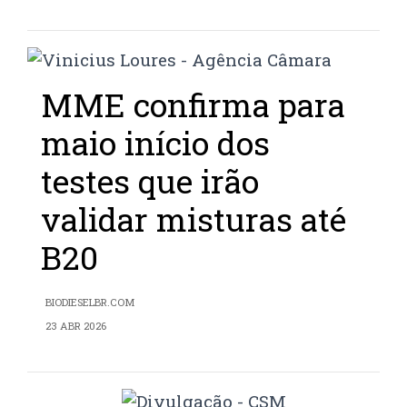
MME confirma para
maio início dos
testes que irão
validar misturas até
B20
BIODIESELBR.COM
23 ABR 2026