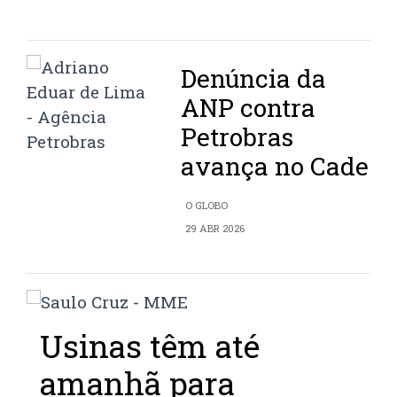
Denúncia da
ANP contra
Petrobras
avança no Cade
O GLOBO
29 ABR 2026
Usinas têm até
amanhã para