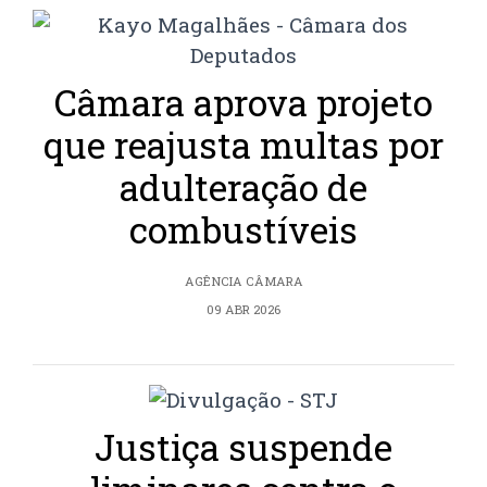
Câmara aprova projeto
que reajusta multas por
adulteração de
combustíveis
AGÊNCIA CÂMARA
09 ABR 2026
Justiça suspende