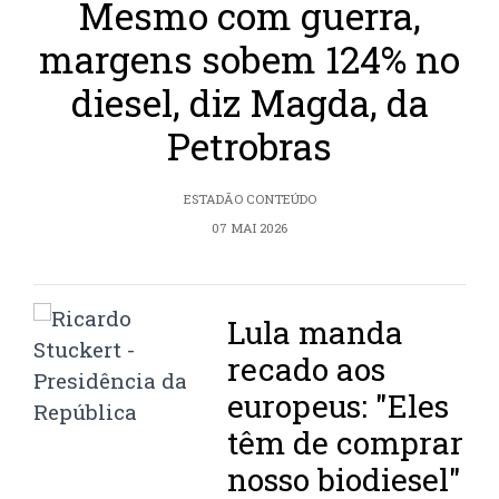
Mesmo com guerra,
margens sobem 124% no
diesel, diz Magda, da
Petrobras
ESTADÃO CONTEÚDO
07 MAI 2026
Lula manda
recado aos
europeus: "Eles
têm de comprar
nosso biodiesel"