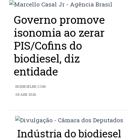
Governo promove
isonomia ao zerar
PIS/Cofins do
biodiesel, diz
entidade
BIODIESELBR.COM
08 ABR 2026
Indústria do biodiesel