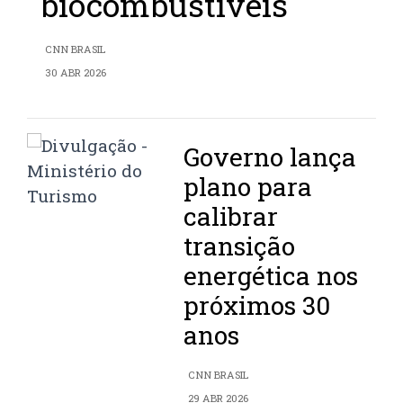
biocombustíveis
CNN BRASIL
30 ABR 2026
Governo lança
plano para
calibrar
transição
energética nos
próximos 30
anos
CNN BRASIL
29 ABR 2026