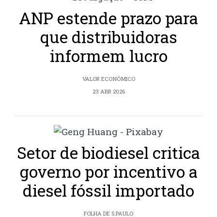
ANP estende prazo para
que distribuidoras
informem lucro
VALOR ECONÔMICO
23 ABR 2026
Setor de biodiesel critica
governo por incentivo a
diesel fóssil importado
FOLHA DE S.PAULO