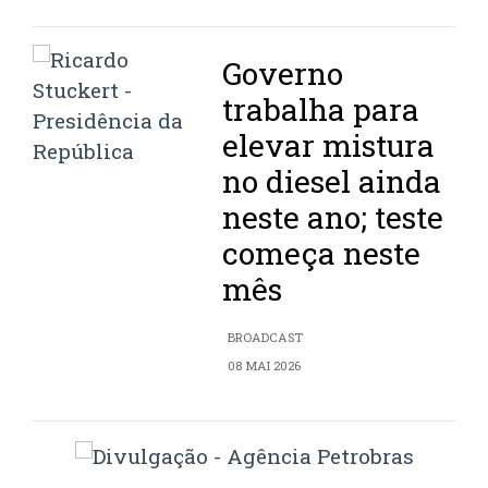
Governo
trabalha para
elevar mistura
no diesel ainda
neste ano; teste
começa neste
mês
BROADCAST
08 MAI 2026