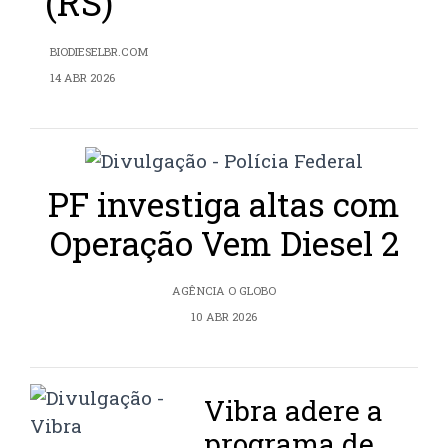
(RS)
BIODIESELBR.COM
14 ABR 2026
PF investiga altas com
Operação Vem Diesel 2
AGÊNCIA O GLOBO
10 ABR 2026
Vibra adere a
programa de