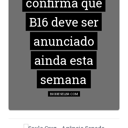
confirma que
B16 deve ser
anunciado
ainda esta
semana
BIODIESELBR.COM