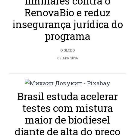
liminares contra o
RenovaBio e reduz
insegurança jurídica do
programa
O GLOBO
09 ABR 2026
Brasil estuda acelerar
testes com mistura
maior de biodiesel
diante de alta do preço