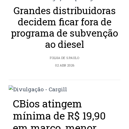
Grandes distribuidoras
decidem ficar fora de
programa de subvenção
ao diesel
FOLHA DE S.PAULO
02 ABR 2026
CBios atingem
mínima de R$ 19,90
em março, menor