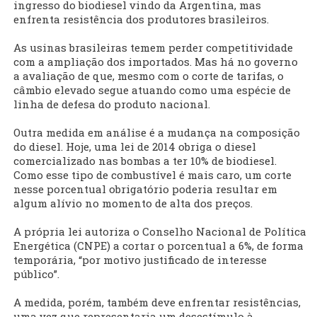
ingresso do biodiesel vindo da Argentina, mas
enfrenta resistência dos produtores brasileiros.
As usinas brasileiras temem perder competitividade
com a ampliação dos importados. Mas há no governo
a avaliação de que, mesmo com o corte de tarifas, o
câmbio elevado segue atuando como uma espécie de
linha de defesa do produto nacional.
Outra medida em análise é a mudança na composição
do diesel. Hoje, uma lei de 2014 obriga o diesel
comercializado nas bombas a ter 10% de biodiesel.
Como esse tipo de combustível é mais caro, um corte
nesse porcentual obrigatório poderia resultar em
algum alívio no momento de alta dos preços.
A própria lei autoriza o Conselho Nacional de Política
Energética (CNPE) a cortar o porcentual a 6%, de forma
temporária, “por motivo justificado de interesse
público”.
A medida, porém, também deve enfrentar resistências,
uma vez que representaria um desestímulo à