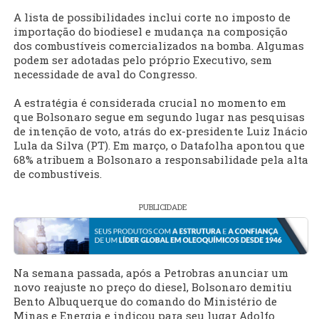
A lista de possibilidades inclui corte no imposto de
importação do biodiesel e mudança na composição
dos combustíveis comercializados na bomba. Algumas
podem ser adotadas pelo próprio Executivo, sem
necessidade de aval do Congresso.
A estratégia é considerada crucial no momento em
que Bolsonaro segue em segundo lugar nas pesquisas
de intenção de voto, atrás do ex-presidente Luiz Inácio
Lula da Silva (PT). Em março, o Datafolha apontou que
68% atribuem a Bolsonaro a responsabilidade pela alta
de combustíveis.
PUBLICIDADE
Na semana passada, após a Petrobras anunciar um
novo reajuste no preço do diesel, Bolsonaro demitiu
Bento Albuquerque do comando do Ministério de
Minas e Energia e indicou para seu lugar Adolfo