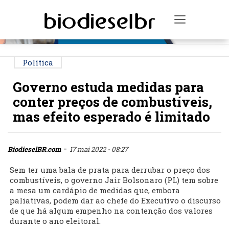
PUBLICIDADE
Toggle na
Política
Governo estuda medidas para
conter preços de combustíveis,
mas efeito esperado é limitado
-
BiodieselBR.com
17 mai 2022 - 08:27
Sem ter uma bala de prata para derrubar o preço dos
combustíveis, o governo Jair Bolsonaro (PL) tem sobre
a mesa um cardápio de medidas que, embora
paliativas, podem dar ao chefe do Executivo o discurso
de que há algum empenho na contenção dos valores
durante o ano eleitoral.