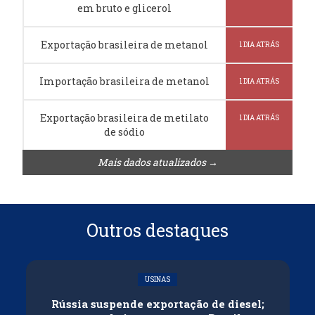
em bruto e glicerol
Exportação brasileira de metanol
1 DIA ATRÁS
Importação brasileira de metanol
1 DIA ATRÁS
Exportação brasileira de metilato
1 DIA ATRÁS
de sódio
Mais dados atualizados →
Outros destaques
USINAS
Rússia suspende exportação de diesel;