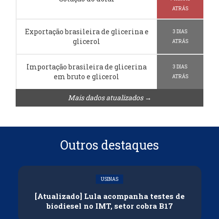
ATRÁS
Exportação brasileira de glicerina e
3 DIAS
glicerol
ATRÁS
Importação brasileira de glicerina
3 DIAS
em bruto e glicerol
ATRÁS
Mais dados atualizados →
Outros destaques
USINAS
[Atualizado] Lula acompanha testes de
biodiesel no IMT, setor cobra B17