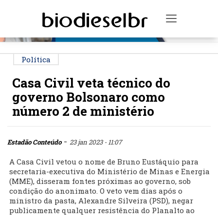
PUBLICIDADE
Toggle na
Política
Casa Civil veta técnico do
governo Bolsonaro como
número 2 de ministério
-
Estadão Conteúdo
23 jan 2023 - 11:07
A Casa Civil vetou o nome de Bruno Eustáquio para
secretaria-executiva do Ministério de Minas e Energia
(MME), disseram fontes próximas ao governo, sob
condição do anonimato. O veto vem dias após o
ministro da pasta, Alexandre Silveira (PSD), negar
publicamente qualquer resistência do Planalto ao