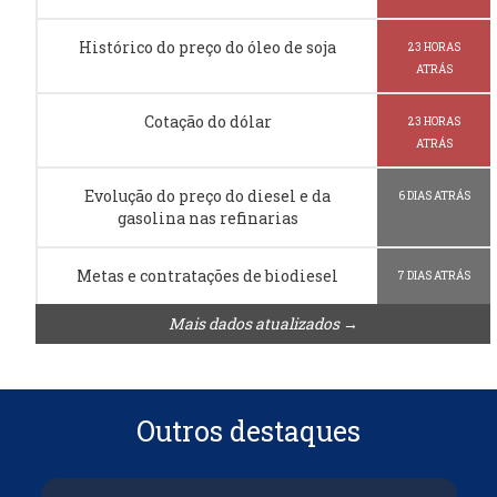
Histórico do preço do óleo de soja
23 HORAS
ATRÁS
Cotação do dólar
23 HORAS
ATRÁS
Evolução do preço do diesel e da
6 DIAS ATRÁS
gasolina nas refinarias
Metas e contratações de biodiesel
7 DIAS ATRÁS
Mais dados atualizados →
Outros destaques