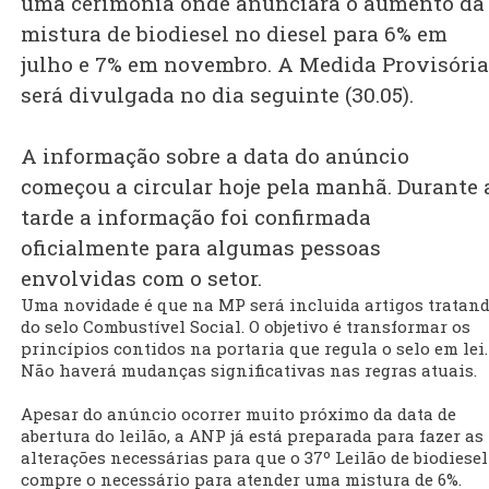
uma cerimônia onde anunciará o aumento da
mistura de biodiesel no diesel para 6% em
julho e 7% em novembro. A Medida Provisória
será divulgada no dia seguinte (30.05).
A informação sobre a data do anúncio
começou a circular hoje pela manhã. Durante 
tarde a informação foi confirmada
oficialmente para algumas pessoas
envolvidas com o setor.
Uma novidade é que na MP será incluida artigos tratan
do selo Combustível Social. O objetivo é transformar os
princípios contidos na portaria que regula o selo em lei.
Não haverá mudanças significativas nas regras atuais.
Apesar do anúncio ocorrer muito próximo da data de
abertura do leilão, a ANP já está preparada para fazer as
alterações necessárias para que o 37º Leilão de biodiesel
compre o necessário para atender uma mistura de 6%.