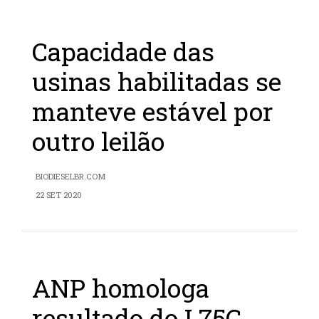
Capacidade das
usinas habilitadas se
manteve estável por
outro leilão
BIODIESELBR.COM
22 SET 2020
ANP homologa
resultado do L75C