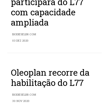
participará do L77
com capacidade
ampliada
BIODIESELBR.COM
03 DEZ 2020
Oleoplan recorre da
habilitação do L77
BIODIESELBR.COM
30 NOV 2020