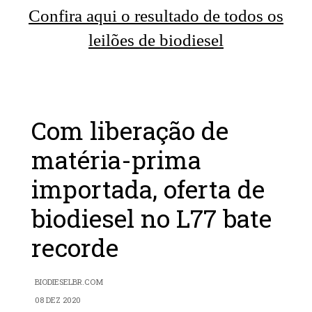
Confira aqui o resultado de todos os
leilões de biodiesel
Com liberação de
matéria-prima
importada, oferta de
biodiesel no L77 bate
recorde
BIODIESELBR.COM
08 DEZ 2020