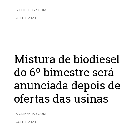
BIODIESELBR.COM
28 SET 2020
Mistura de biodiesel
do 6º bimestre será
anunciada depois de
ofertas das usinas
BIODIESELBR.COM
24 SET 2020