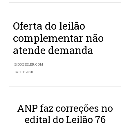
Oferta do leilão
complementar não
atende demanda
BIODIESELBR.COM
14 SET 2020
ANP faz correções no
edital do Leilão 76