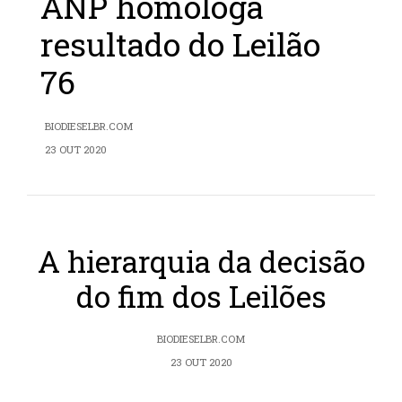
ANP homologa
resultado do Leilão
76
BIODIESELBR.COM
23 OUT 2020
A hierarquia da decisão
do fim dos Leilões
BIODIESELBR.COM
23 OUT 2020