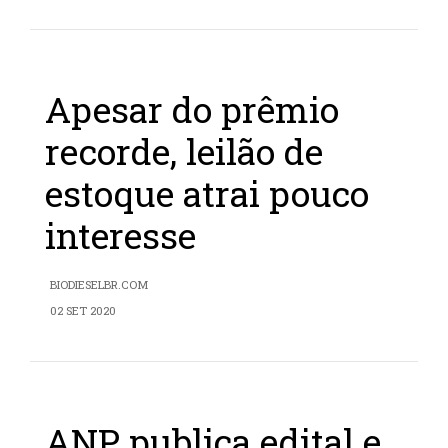
Apesar do prêmio
recorde, leilão de
estoque atrai pouco
interesse
BIODIESELBR.COM
02 SET 2020
ANP publica edital e