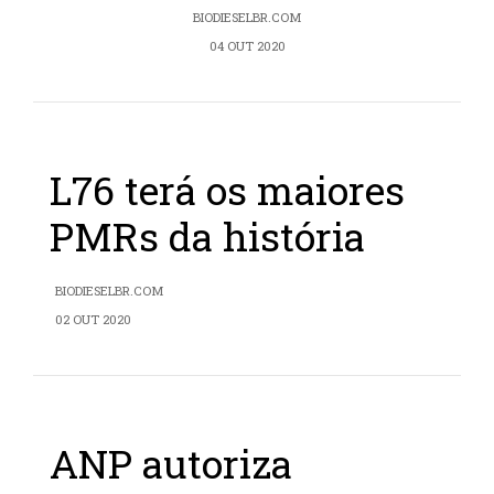
BIODIESELBR.COM
04 OUT 2020
L76 terá os maiores
PMRs da história
BIODIESELBR.COM
02 OUT 2020
ANP autoriza