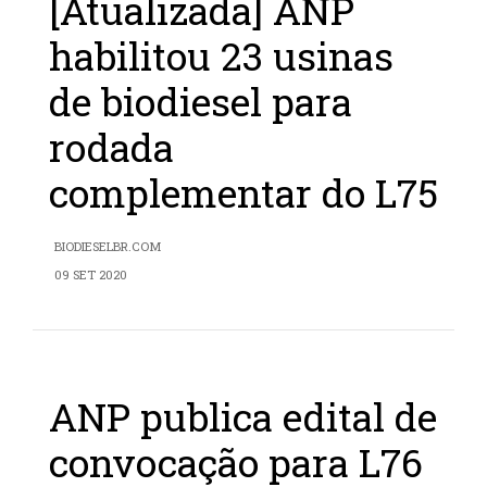
[Atualizada] ANP
habilitou 23 usinas
de biodiesel para
rodada
complementar do L75
BIODIESELBR.COM
09 SET 2020
ANP publica edital de
convocação para L76