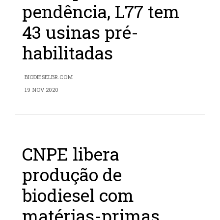
pendência, L77 tem
43 usinas pré-
habilitadas
BIODIESELBR.COM
19 NOV 2020
CNPE libera
produção de
biodiesel com
matérias-primas