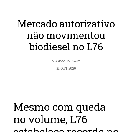
Mercado autorizativo
não movimentou
biodiesel no L76
BIODIESELBR.COM
21 OUT 2020
Mesmo com queda
no volume, L76
estabelece recorde no