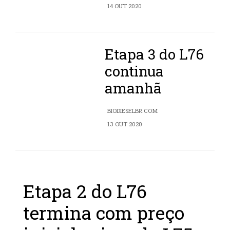
14 OUT 2020
Etapa 3 do L76
continua
amanhã
BIODIESELBR.COM
13 OUT 2020
Etapa 2 do L76
termina com preço