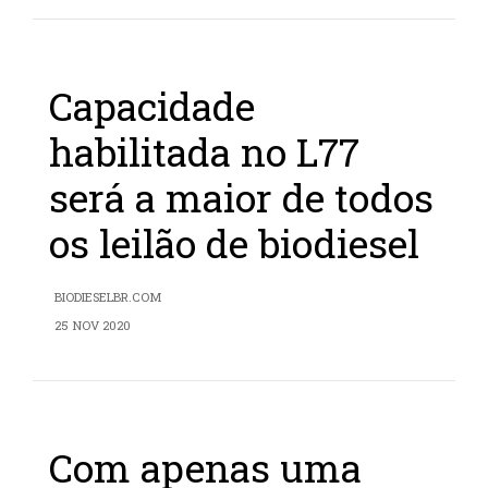
Capacidade
habilitada no L77
será a maior de todos
os leilão de biodiesel
BIODIESELBR.COM
25 NOV 2020
Com apenas uma