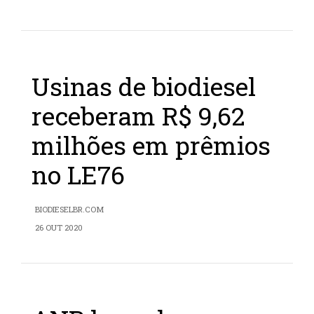
Usinas de biodiesel
receberam R$ 9,62
milhões em prêmios
no LE76
BIODIESELBR.COM
26 OUT 2020