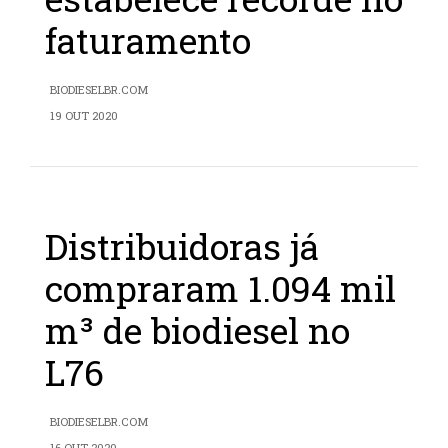
faturamento
BIODIESELBR.COM
19 OUT 2020
Distribuidoras já
compraram 1.094 mil
m³ de biodiesel no
L76
BIODIESELBR.COM
16 OUT 2020