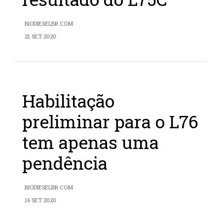
BIODIESELBR.COM
21 SET 2020
Habilitação
preliminar para o L76
tem apenas uma
pendência
BIODIESELBR.COM
16 SET 2020