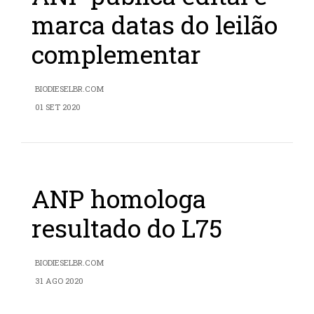
marca datas do leilão
complementar
BIODIESELBR.COM
01 SET 2020
ANP homologa
resultado do L75
BIODIESELBR.COM
31 AGO 2020