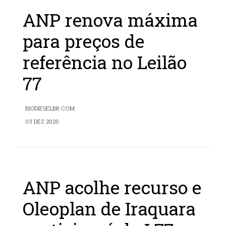
ANP renova máxima
para preços de
referência no Leilão
77
BIODIESELBR.COM
03 DEZ 2020
ANP acolhe recurso e
Oleoplan de Iraquara