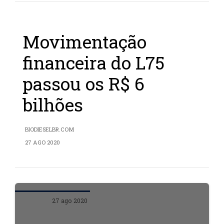
Movimentação
financeira do L75
passou os R$ 6
bilhões
BIODIESELBR.COM
27 AGO 2020
27 ago 2020