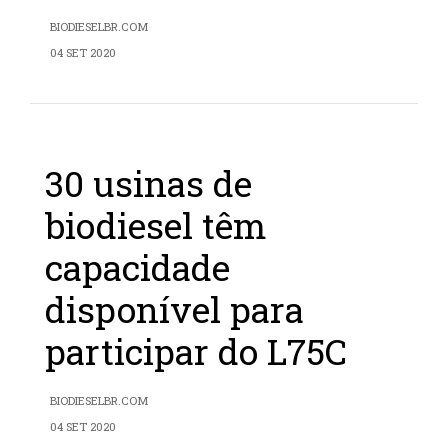
BIODIESELBR.COM
04 SET 2020
30 usinas de
biodiesel têm
capacidade
disponível para
participar do L75C
BIODIESELBR.COM
04 SET 2020