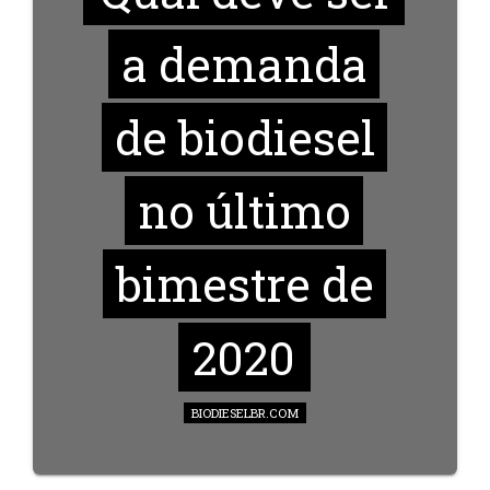
a demanda
de biodiesel
no último
bimestre de
2020
BIODIESELBR.COM