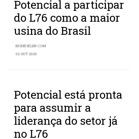
Potencial a participar
do L76 como a maior
usina do Brasil
BIODIESELBR.COM
02 OUT 2020
Potencial está pronta
para assumir a
liderança do setor já
no L76