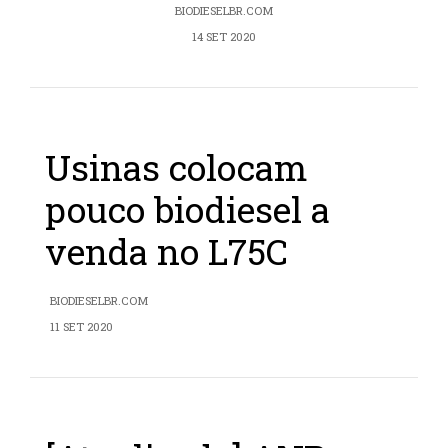
BIODIESELBR.COM
14 SET 2020
Usinas colocam
pouco biodiesel a
venda no L75C
BIODIESELBR.COM
11 SET 2020