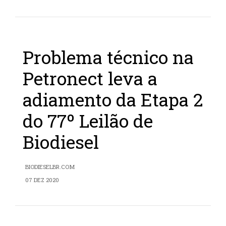
Problema técnico na
Petronect leva a
adiamento da Etapa 2
do 77º Leilão de
Biodiesel
BIODIESELBR.COM
07 DEZ 2020