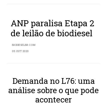
ANP paralisa Etapa 2
de leilão de biodiesel
BIODIESELBR.COM
05 OUT 2020
Demanda no L76: uma
análise sobre o que pode
acontecer