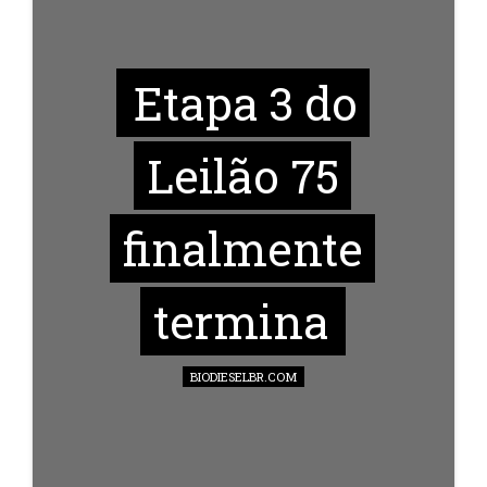
Etapa 3 do
Leilão 75
finalmente
termina
BIODIESELBR.COM