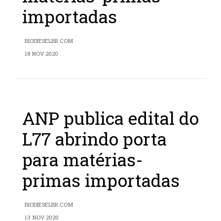
importadas
BIODIESELBR.COM
18 NOV 2020
ANP publica edital do
L77 abrindo porta
para matérias-
primas importadas
BIODIESELBR.COM
13 NOV 2020