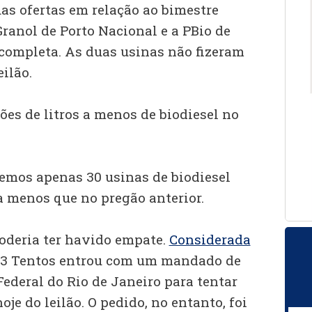
as ofertas em relação ao bimestre
Granol de Porto Nacional e a PBio de
 completa. As duas usinas não fizeram
ilão.
ões de litros a menos de biodiesel no
vemos apenas 30 usinas de biodiesel
a menos que no pregão anterior.
oderia ter havido empate.
Considerada
 3 Tentos entrou com um mandado de
ederal do Rio de Janeiro para tentar
oje do leilão. O pedido, no entanto, foi