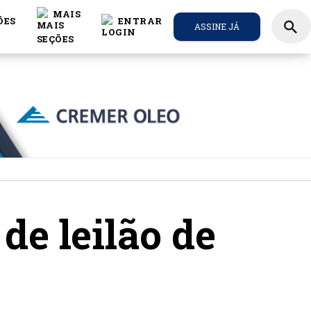
MAIS
ÕES
ENTRAR
search
ASSINE JÁ
de leilão de