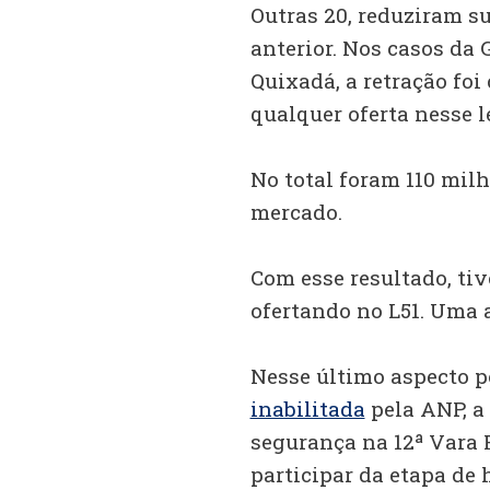
Outras 20, reduziram su
anterior. Nos casos da 
Quixadá, a retração foi
qualquer oferta nesse le
No total foram 110 milh
mercado.
Com esse resultado, ti
ofertando no L51. Uma 
Nesse último aspecto p
inabilitada
pela ANP, a
segurança na 12ª Vara F
participar da etapa de h