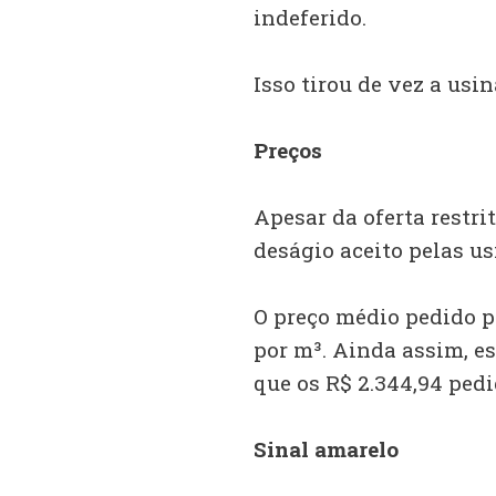
indeferido.
Isso tirou de vez a usi
Preços
Apesar da oferta restri
deságio aceito pelas us
O preço médio pedido pe
por m³. Ainda assim, e
que os R$ 2.344,94 pedi
Sinal amarelo