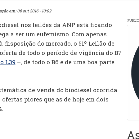
ação em: 06 out 2016 - 10:02
PUBLI
iodiesel nos leilões da ANP está ficando
hega a ser um eufemismo. Com apenas
 à disposição do mercado, o 51º Leilão de
oferta de todo o período de vigência do B7
o L39
–, de todo o B6 e de uma boa parte
temática de venda do biodiesel ocorrida
 ofertas piores que as de hoje em dois
4.
As