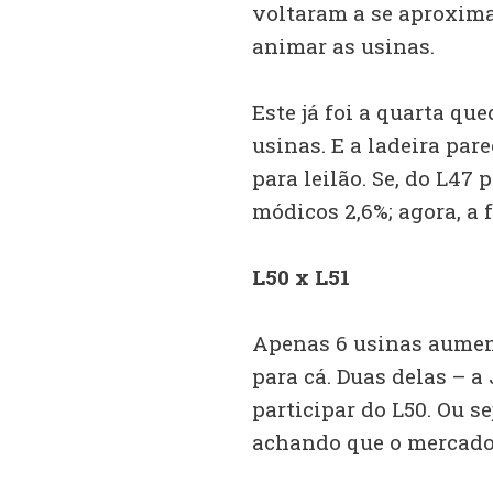
voltaram a se aproxima
animar as usinas.
Este já foi a quarta qu
usinas. E a ladeira par
para leilão. Se, do L47 
módicos 2,6%; agora, a f
L50 x L51
Apenas 6 usinas aument
para cá. Duas delas – 
participar do L50. Ou se
achando que o mercado