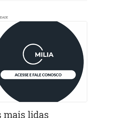
CIDADE
 mais lidas