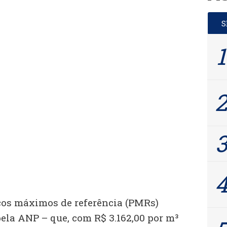
ços máximos de referência (PMRs)
ela ANP – que, com R$ 3.162,00 por m³