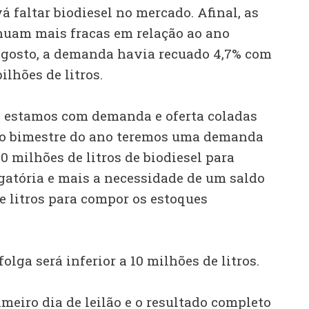
á faltar biodiesel no mercado. Afinal, as
nuam mais fracas em relação ao ano
agosto, a demanda havia recuado 4,7% com
lhões de litros.
estamos com demanda e oferta coladas
mo bimestre do ano teremos uma demanda
0 milhões de litros de biodiesel para
gatória e mais a necessidade de um saldo
e litros para compor os estoques
folga será inferior a 10 milhões de litros.
meiro dia de leilão e o resultado completo