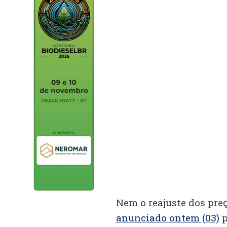
Nem o reajuste dos pre
anunciado ontem (03)
p