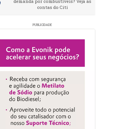
demanda por combustíveis? Veja as
contas do Citi
PUBLICIDADE