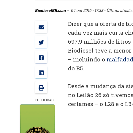
-
BiodieselBR.com
04 out 2016 - 17:38
- Última atualiz
Dizer que a oferta de b
cada vez mais curta c
697,9 milhões de litros
Biodiesel teve a menor 
– incluindo o
malfadad
do B5.
Desde a mudança da sis
no Leilão 26 só tivemos
PUBLICIDADE
certames – o L28 e o L3