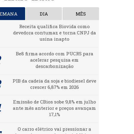
SEMANA
DIA
MÊS
Receita qualifica Biovida como
devedora contumaz e torna CNPJ da
usina inapto
Be8 firma acordo com PUCRS para
acelerar pesquisa em
descarbonização
PIB da cadeia da soja e biodiesel deve
crescer 6,87% em 2026
Emissão de CBios sobe 9,8% em julho
ante mês anterior e preços avançam
17,1%
O carro elétrico vai pressionar a