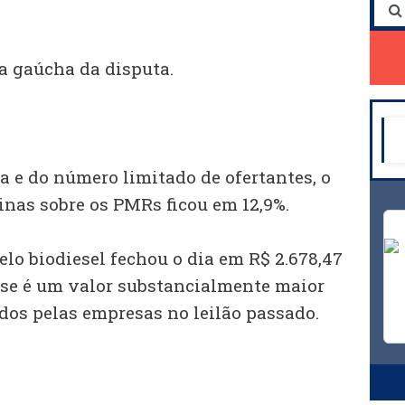
na gaúcha da disputa.
ta e do número limitado de ofertantes, o
inas sobre os PMRs ficou em 12,9%.
lo biodiesel fechou o dia em R$ 2.678,47
sse é um valor substancialmente maior
dos pelas empresas no leilão passado.