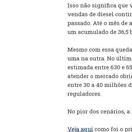
Isso não significa que v
vendas de diesel conti
passado. Até o mês de 
um acumulado de 36,5 bi
Mesmo com essa queda 
uma na outra. No últi
estimada entre 630 e 65
atender o mercado obri
entre 30 a 40 milhões d
reguladores.
No pior dos cenários, a 
Veja aqui
como foi o pri