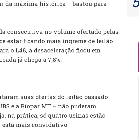
r da máxima histórica – bastou para
eda consecutiva no volume ofertado pelas
ece estar ficando mais íngreme de leilão
para o L48, a desaceleração ficou em
reada já chega a 7,8%.
aram suas ofertas do leilão passado
a JBS e a Biopar MT – não puderam
ja, na prática, só quatro usinas estão
 está mais convidativo.