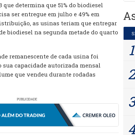
 73 que determina que 51% do biodiesel
As
cisa ser entregue em julho e 49% em
stribuição, as usinas teriam que entregar
s de biodiesel na segunda metade do quarto
ade remanescente de cada usina foi
o sua capacidade autorizada mensal
olume que vendeu durante rodadas
PUBLICIDADE