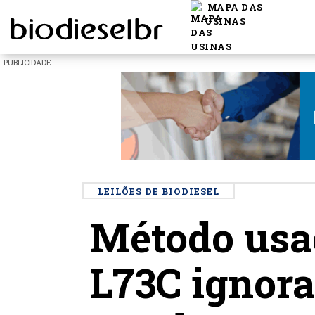
MAPA DAS
USINAS
PUBLICIDADE
LEILÕES DE BIODIESEL
Método usad
L73C ignora