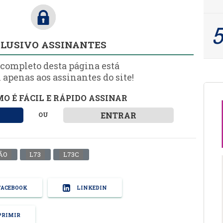
LUSIVO ASSINANTES
 completo desta página está
 apenas aos assinantes do site!
O É FÁCIL E RÁPIDO ASSINAR
ENTRAR
OU
ÃO
L73
L73C
ACEBOOK
LINKEDIN
RIMIR