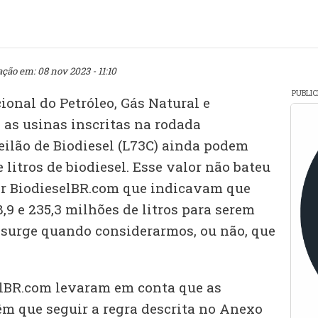
ação em: 08 nov 2023 - 11:10
PUBLI
onal do Petróleo, Gás Natural e
 as usinas inscritas na rodada
ilão de Biodiesel (L73C) ainda podem
 litros de biodiesel. Esse valor não bateu
or BiodieselBR.com que indicavam que
,9 e 235,3 milhões de litros para serem
 surge quando considerarmos, ou não, que
elBR.com levaram em conta que as
êm que seguir a regra descrita no Anexo