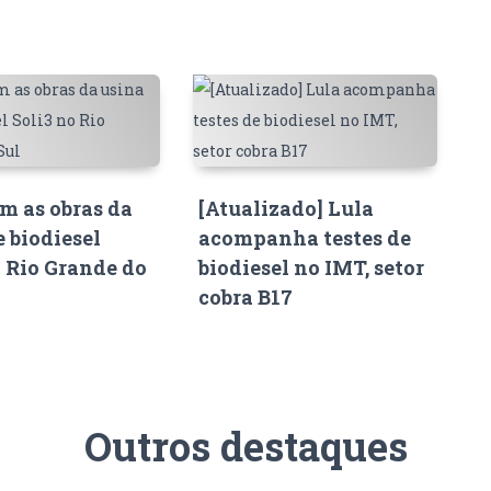
 as obras da
[Atualizado] Lula
e biodiesel
acompanha testes de
o Rio Grande do
biodiesel no IMT, setor
cobra B17
Outros destaques