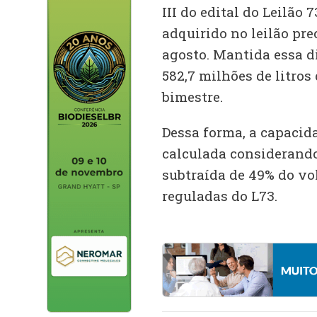
III do edital do Leilão
adquirido no leilão pre
agosto. Mantida essa di
582,7 milhões de litro
bimestre.
Dessa forma, a capacid
calculada considerand
subtraída de 49% do v
reguladas do L73.