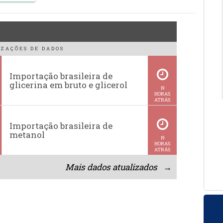
ZAÇÕES DE DADOS
Importação brasileira de
glicerina em bruto e glicerol
19
HORAS
ATRÁS
Importação brasileira de
metanol
19
HORAS
ATRÁS
Mais dados atualizados →