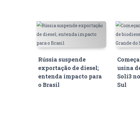
Rússia suspende
Começam
exportação de diesel;
usina d
entenda impacto para
Soli3 n
o Brasil
Sul