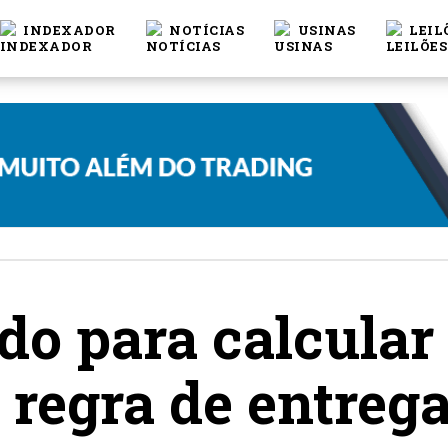
INDEXADOR
NOTÍCIAS
USINAS
LEIL
o para calcular 
 regra de entrega