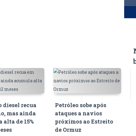
o diesel recua
Petróleo sobe após
o, mas ainda
ataques a navios
 alta de 15%
próximos ao Estreito
eses
de Ormuz