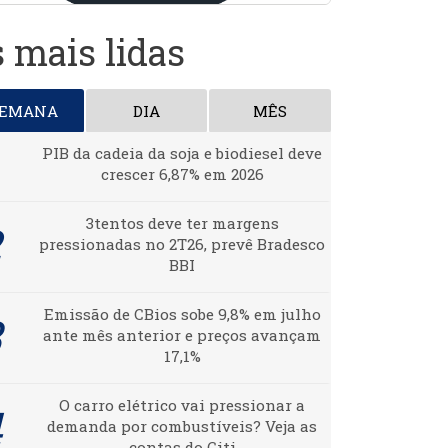
 mais lidas
SEMANA
DIA
MÊS
PIB da cadeia da soja e biodiesel deve
crescer 6,87% em 2026
3tentos deve ter margens
pressionadas no 2T26, prevê Bradesco
BBI
Emissão de CBios sobe 9,8% em julho
ante mês anterior e preços avançam
17,1%
O carro elétrico vai pressionar a
demanda por combustíveis? Veja as
contas do Citi