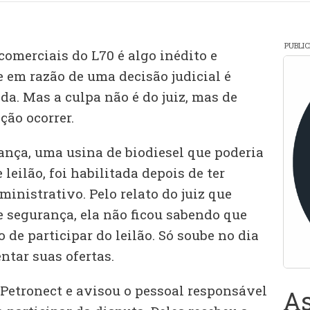
PUBLI
omerciais do L70 é algo inédito e
 em razão de uma decisão judicial é
da. Mas a culpa não é do juiz, mas de
ção ocorrer.
ança, uma usina de biodiesel que poderia
 leilão, foi habilitada depois de ter
inistrativo. Pelo relato do juiz que
segurança, ela não ficou sabendo que
 de participar do leilão. Só soube no dia
ntar suas ofertas.
 Petronect e avisou o pessoal responsável
As