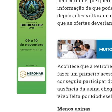
pelo certame que queria
informação de que pode
depois, eles voltaram a
que as ofertas deveriam
Acontece que a Petrone
fazer um primeiro acess
conseguiu participar do
ausência da usina cheg
vivo feita por Biodies
Menos usinas