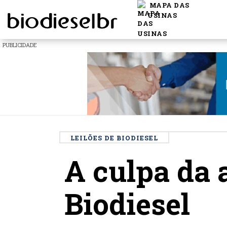
MAPA DAS
USINAS
PUBLICIDADE
LEILÕES DE BIODIESEL
A culpa da 
Biodiesel