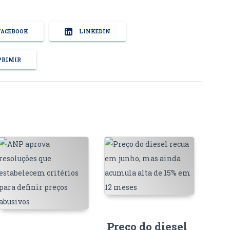
ACEBOOK
LINKEDIN
RIMIR
Preço do diesel