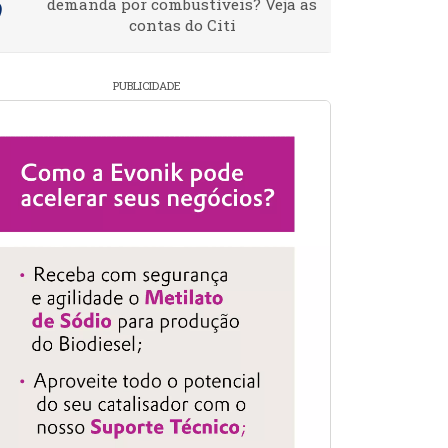
demanda por combustíveis? Veja as
contas do Citi
PUBLICIDADE