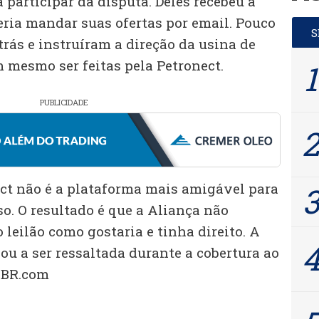
 participar da disputa. Deles recebeu a
ria mandar suas ofertas por email. Pouco
trás e instruíram a direção da usina de
 mesmo ser feitas pela Petronect.
PUBLICIDADE
ct não é a plataforma mais amigável para
o. O resultado é que a Aliança não
 leilão como gostaria e tinha direito. A
ou a ser ressaltada durante a cobertura ao
elBR.com