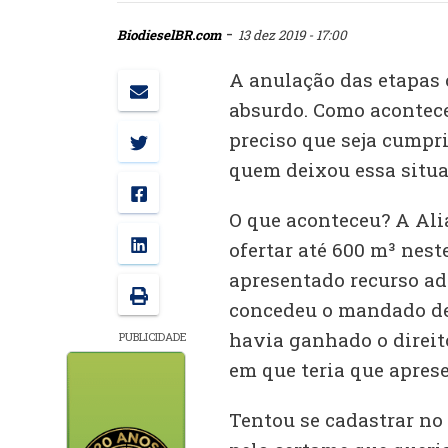
-
BiodieselBR.com
13 dez 2019 - 17:00
A anulação das etapas c
absurdo. Como acontece
preciso que seja cumpri
quem deixou essa situa
O que aconteceu? A Ali
ofertar até 600 m³ neste
apresentado recurso adm
concedeu o mandado de 
havia ganhado o direito
PUBLICIDADE
em que teria que aprese
Tentou se cadastrar no