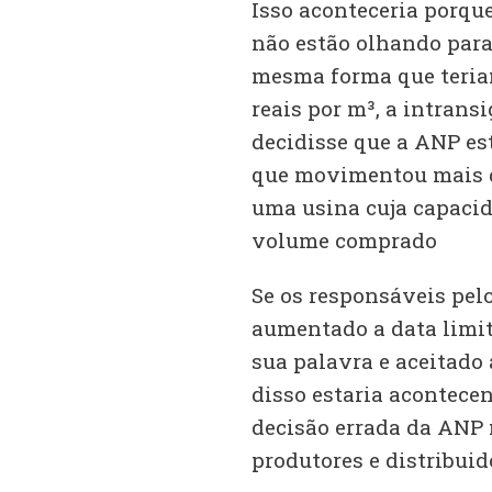
Isso aconteceria porque
não estão olhando para
mesma forma que teriam
reais por m³, a intrans
decidisse que a ANP es
que movimentou mais de
uma usina cuja capacid
volume comprado
Se os responsáveis pel
aumentado a data limit
sua palavra e aceitado 
disso estaria acontecen
decisão errada da ANP 
produtores e distribuid