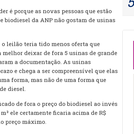
nder é porque as novas pessoas que estão
de biodiesel da ANP não gostam de usinas
 o leilão teria tido menos oferta que
melhor deixar de fora 5 usinas de grande
saram a documentação. As usinas
razo e chega a ser compreensível que elas
uma forma, mas não de uma forma que
e diesel.
icado de fora o preço do biodiesel ao invés
r m³ ele certamente ficaria acima de R$
 do preço máximo.