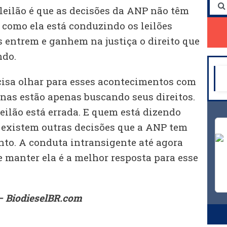
 leilão é que as decisões da ANP não têm
 como ela está conduzindo os leilões
 entrem e ganhem na justiça o direito que
ndo.
cisa olhar para esses acontecimentos com
inas estão apenas buscando seus direitos.
eilão está errada. E quem está dizendo
ra existem outras decisões que a ANP tem
to. A conduta intransigente até agora
 manter ela é a melhor resposta para esse
– BiodieselBR.com