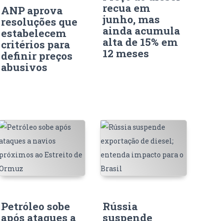
recua em
ANP aprova
junho, mas
resoluções que
ainda acumula
estabelecem
alta de 15% em
critérios para
12 meses
definir preços
abusivos
Petróleo sobe
Rússia
após ataques a
suspende