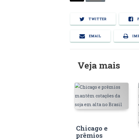
TWITTER
F
EMAIL
IMP
Veja mais
Chicago e
prêmios