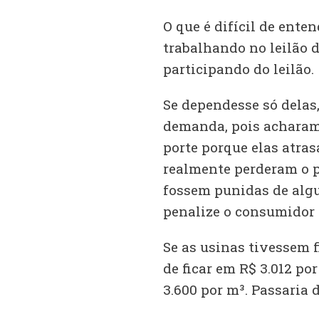
O que é difícil de ente
trabalhando no leilão 
participando do leilão.
Se dependesse só delas,
demanda, pois acharam 
porte porque elas atra
realmente perderam o p
fossem punidas de alg
penalize o consumidor d
Se as usinas tivessem f
de ficar em R$ 3.012 po
3.600 por m³. Passaria