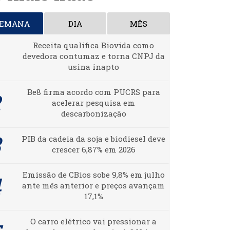
SEMANA
DIA
MÊS
Receita qualifica Biovida como
devedora contumaz e torna CNPJ da
usina inapto
Be8 firma acordo com PUCRS para
acelerar pesquisa em
descarbonização
PIB da cadeia da soja e biodiesel deve
crescer 6,87% em 2026
Emissão de CBios sobe 9,8% em julho
ante mês anterior e preços avançam
17,1%
O carro elétrico vai pressionar a