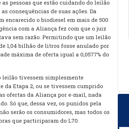
 as pessoas que estão cuidando do leilão
 as consequências de suas ações. Da
 encarecido o biodiesel em mais de 500
igência com a Aliança fez com que o juiz
tava sem razão. Permitindo que um leilão
 1,04 bilhão de litros fosse anulado por
ade máxima de oferta igual a 0,0577% do
o leilão tivessem simplesmente
e da Etapa 2, ou se tivessem cumprido
as ofertas da Aliança por e-mail, nada
do. Só que, dessa vez, os punidos pela
não serão os consumidores, mas todos os
oras que participaram do L70.