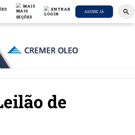
MAIS
ÕES
ENTRAR
search
ASSINE JÁ
Leilão de