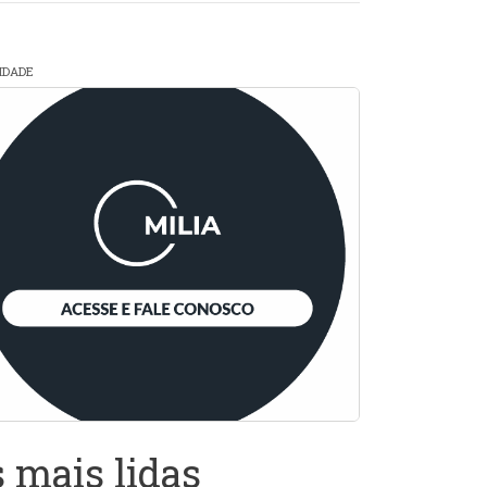
CIDADE
 mais lidas