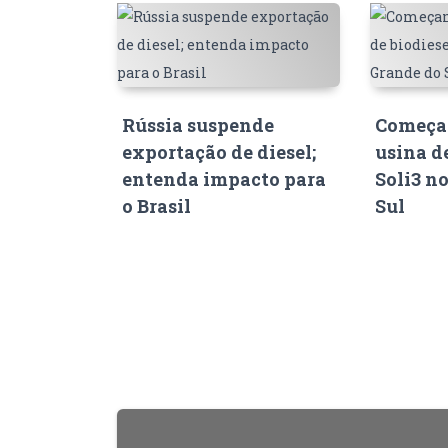
Rússia suspende
Começam
exportação de diesel;
usina d
entenda impacto para
Soli3 n
o Brasil
Sul