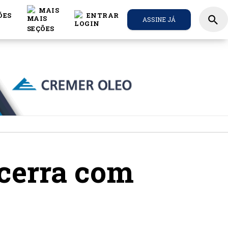
MAIS
ÕES
ENTRAR
search
ASSINE JÁ
ncerra com