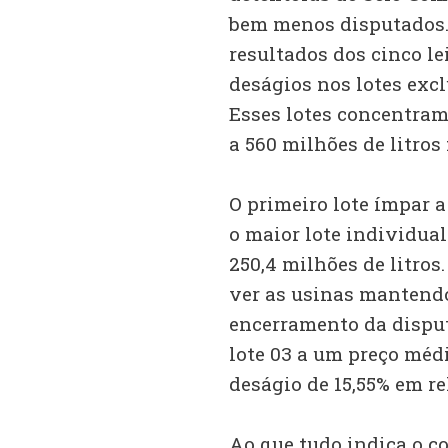
bem menos disputados.
resultados dos cinco le
deságios nos lotes exclu
Esses lotes concentram
a 560 milhões de litros 
O primeiro lote ímpar a 
o maior lote individua
250,4 milhões de litros.
ver as usinas mantendo
encerramento da disput
lote 03 a um preço médi
deságio de 15,55% em re
Ao que tudo indica o c