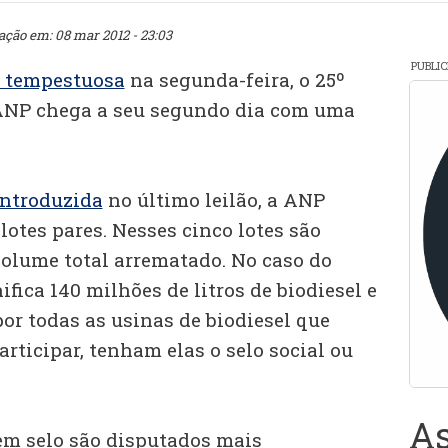
zação em: 08 mar 2012 - 23:03
PUBLI
a tempestuosa
na segunda-feira, o 25º
 ANP chega a seu segundo dia com uma
ntroduzida
no último leilão, a ANP
 lotes pares. Nesses cinco lotes são
olume total arrematado. No caso do
ifica 140 milhões de litros de biodiesel e
or todas as usinas de biodiesel que
articipar, tenham elas o selo social ou
As
em selo são disputados mais