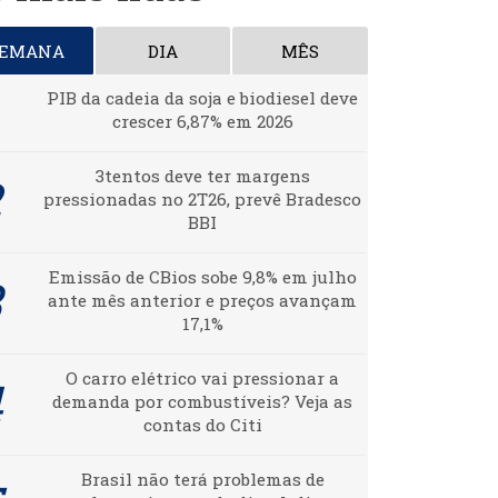
SEMANA
DIA
MÊS
PIB da cadeia da soja e biodiesel deve
crescer 6,87% em 2026
3tentos deve ter margens
pressionadas no 2T26, prevê Bradesco
BBI
Emissão de CBios sobe 9,8% em julho
ante mês anterior e preços avançam
17,1%
O carro elétrico vai pressionar a
demanda por combustíveis? Veja as
contas do Citi
Brasil não terá problemas de