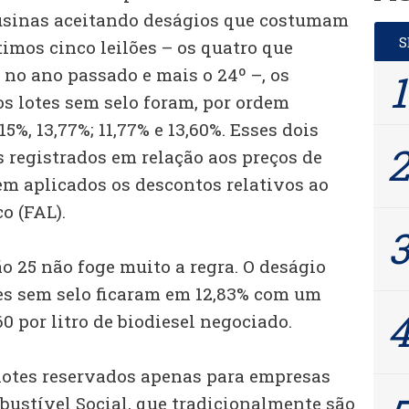
usinas aceitando deságios que costumam
imos cinco leilões – os quatro que
no ano passado e mais o 24º –, os
os lotes sem selo foram, por ordem
15%, 13,77%; 11,77% e 13,60%. Esses dois
 registrados em relação aos preços de
em aplicados os descontos relativos ao
o (FAL).
ão 25 não foge muito a regra. O deságio
es sem selo ficaram em 12,83% com um
0 por litro de biodiesel negociado.
lotes reservados apenas para empresas
bustível Social, que tradicionalmente são