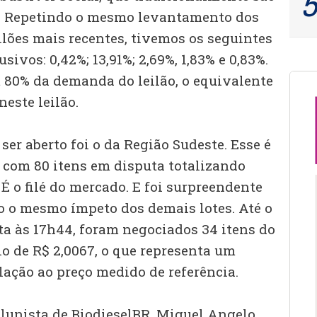
 Repetindo o mesmo levantamento dos
ilões mais recentes, tivemos os seguintes
sivos: 0,42%; 13,91%; 2,69%, 1,83% e 0,83%.
 80% da demanda do leilão, o equivalente
neste leilão.
ser aberto foi o da Região Sudeste. Esse é
l com 80 itens em disputa totalizando
 É o filé do mercado. E foi surpreendente
 o mesmo ímpeto dos demais lotes. Até o
a às 17h44, foram negociados 34 itens do
o de R$ 2,0067, o que representa um
lação ao preço medido de referência.
olunista de BiodieselBR, Miguel Angelo