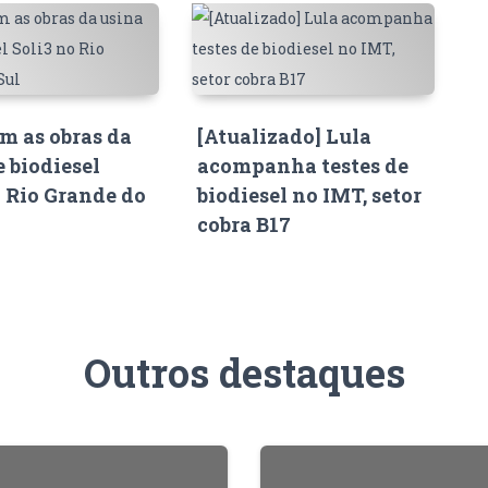
 as obras da
[Atualizado] Lula
e biodiesel
acompanha testes de
o Rio Grande do
biodiesel no IMT, setor
cobra B17
Outros destaques