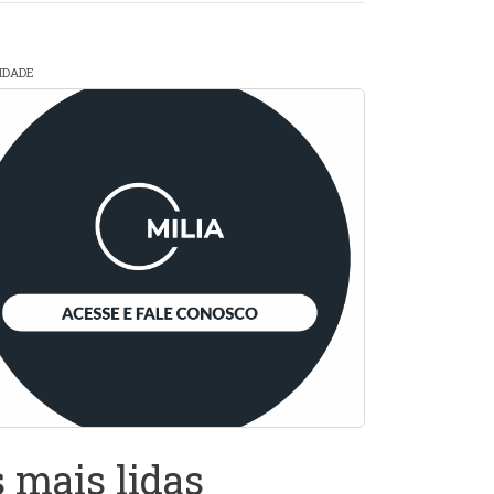
CIDADE
 mais lidas