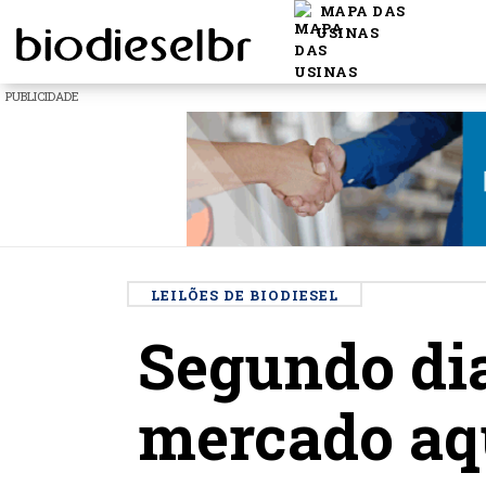
MAPA DAS
USINAS
PUBLICIDADE
LEILÕES DE BIODIESEL
Segundo dia
mercado aq