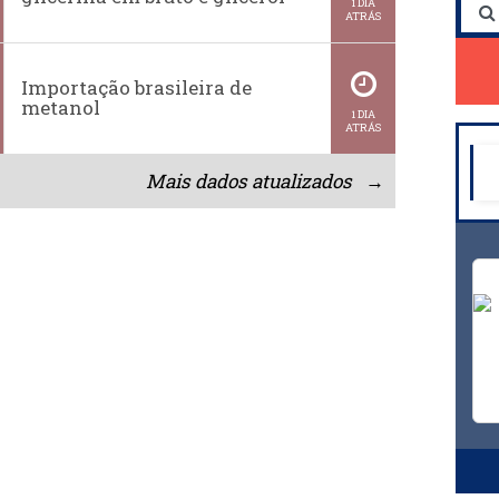
1 DIA
ATRÁS
Importação brasileira de
metanol
1 DIA
ATRÁS
Mais dados atualizados →