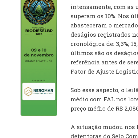
intensamente, com as 
superam os 10%. Nos últ
abasteceram o mercado 
deságios registrados n
cronológica de: 3,3%; 15,
últimos são os deságios
referência antes de ser
Fator de Ajuste Logístic
Sob esse aspecto, o leil
médio com FAL nos lot
preço médio de R$ 2,086
A situação mudou nos 
detentoras do Selo Com