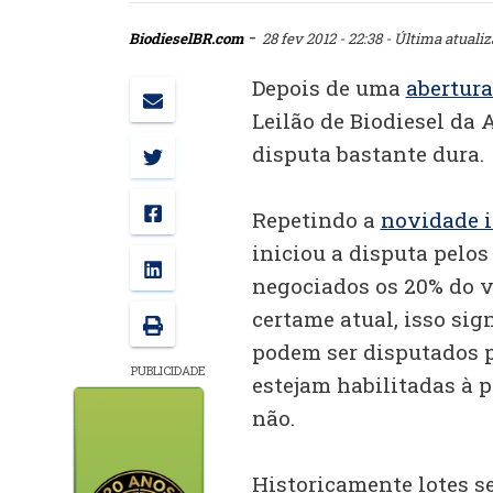
-
BiodieselBR.com
28 fev 2012 - 22:38
- Última atuali
Depois de uma
abertur
Leilão de Biodiesel da
disputa bastante dura.
Repetindo a
novidade i
iniciou a disputa pelos
negociados os 20% do v
certame atual, isso sign
podem ser disputados p
PUBLICIDADE
estejam habilitadas à p
não.
Historicamente lotes s