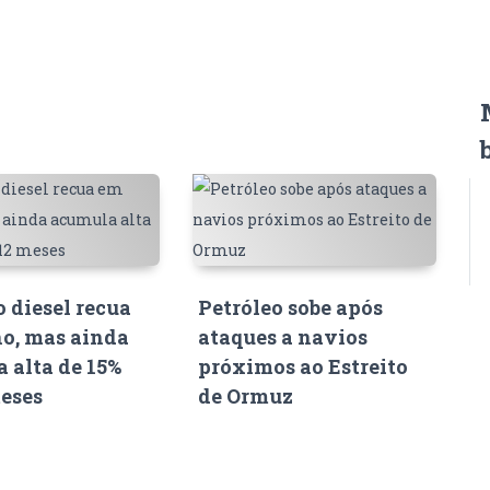
o diesel recua
Petróleo sobe após
o, mas ainda
ataques a navios
 alta de 15%
próximos ao Estreito
eses
de Ormuz