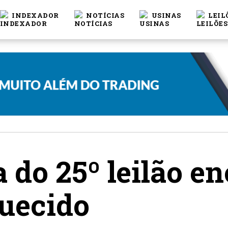
INDEXADOR
NOTÍCIAS
USINAS
LEIL
 do 25º leilão e
uecido