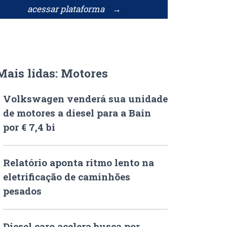
acessar plataforma →
Mais lidas: Motores
Volkswagen venderá sua unidade
de motores a diesel para a Bain
por € 7,4 bi
Relatório aponta ritmo lento na
eletrificação de caminhões
pesados
Diesel caro acelera busca por