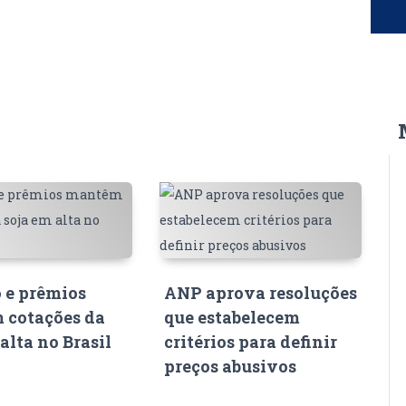
 e prêmios
ANP aprova resoluções
 cotações da
que estabelecem
alta no Brasil
critérios para definir
preços abusivos