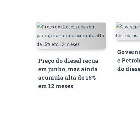
Governo
e Petro
Preço do diesel recua
do dies
em junho, mas ainda
acumula alta de 15%
em 12 meses