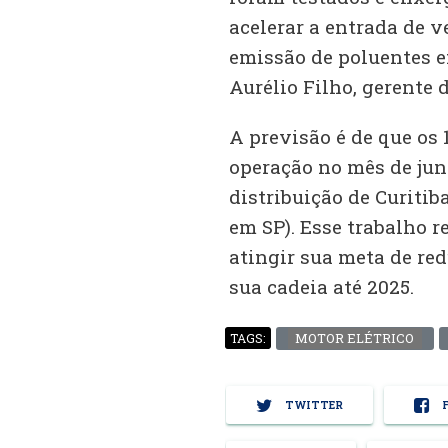
acelerar a entrada de v
emissão de poluentes e
Aurélio Filho, gerente 
A previsão é de que os
operação no mês de jun
distribuição de Curiti
em SP). Esse trabalho 
atingir sua meta de re
sua cadeia até 2025.
MOTOR ELÉTRICO
TAGS:
TWITTER
F