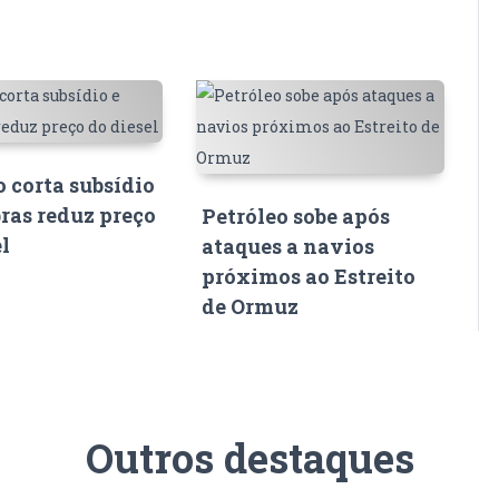
 corta subsídio
bras reduz preço
Petróleo sobe após
el
ataques a navios
próximos ao Estreito
de Ormuz
Outros destaques