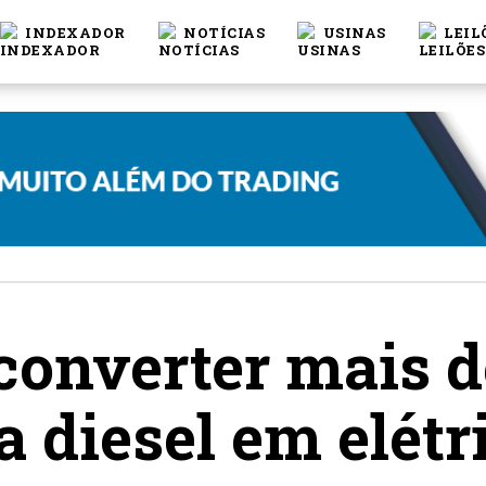
INDEXADOR
NOTÍCIAS
USINAS
LEIL
onverter mais d
 diesel em elétr