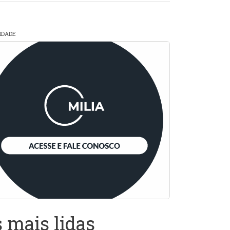
CIDADE
 mais lidas