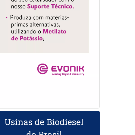
Usinas de Biodiesel
do Brasil