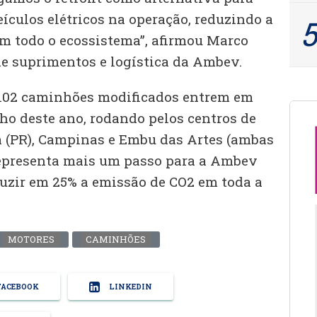
eículos elétricos na operação, reduzindo a
m todo o ecossistema”, afirmou Marco
de suprimentos e logística da Ambev.
 102 caminhões modificados entrem em
ho deste ano, rodando pelos centros de
ba (PR), Campinas e Embu das Artes (ambas
representa mais um passo para a Ambev
duzir em 25% a emissão de CO2 em toda a
MOTORES
CAMINHÕES
ACEBOOK
LINKEDIN