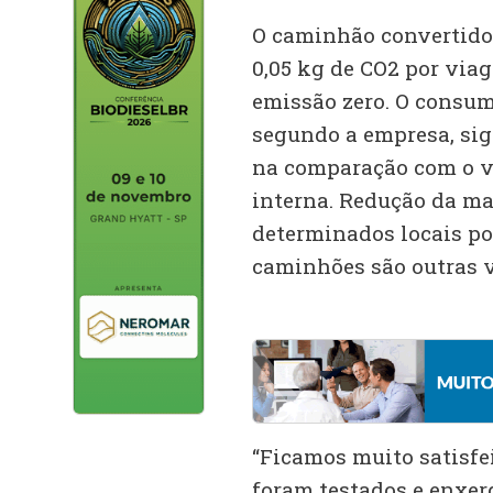
O caminhão convertido,
0,05 kg de CO2 por viag
emissão zero. O consum
segundo a empresa, sig
na comparação com o v
interna. Redução da ma
determinados locais po
caminhões são outras 
“Ficamos muito satisfe
foram testados e enxer