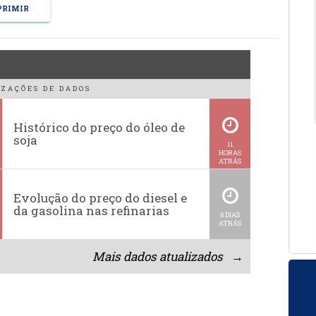
RIMIR
ZAÇÕES DE DADOS
Histórico do preço do óleo de
soja
11
HORAS
ATRÁS
Evolução do preço do diesel e
da gasolina nas refinarias
6 DIAS
ATRÁS
Mais dados atualizados →