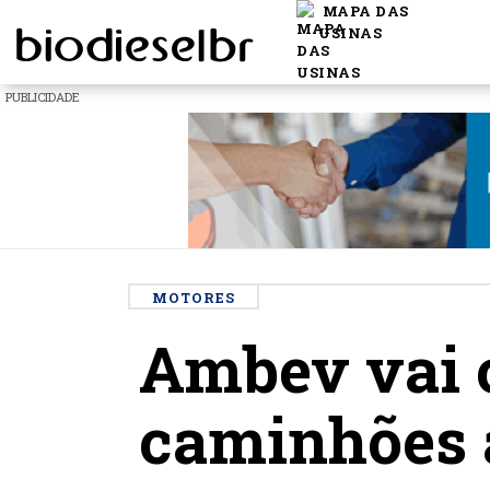
MAPA DAS
USINAS
PUBLICIDADE
MOTORES
Ambev vai c
caminhões a