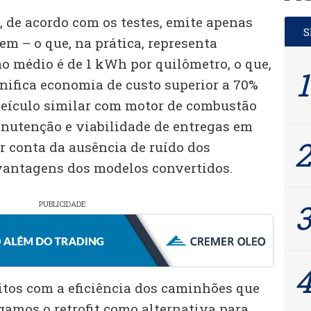
 de acordo com os testes, emite apenas
em – o que, na prática, representa
o médio é de 1 kWh por quilômetro, o que,
nifica economia de custo superior a 70%
eículo similar com motor de combustão
nutenção e viabilidade de entregas em
r conta da ausência de ruído dos
vantagens dos modelos convertidos.
PUBLICIDADE
itos com a eficiência dos caminhões que
gamos o retrofit como alternativa para