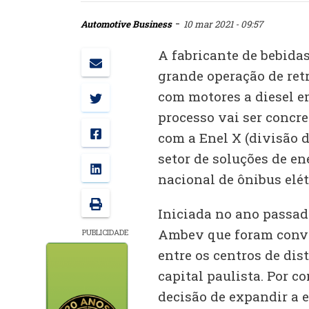
-
Automotive Business
10 mar 2021 - 09:57
A fabricante de bebida
grande operação de ret
com motores a diesel e
processo vai ser concr
com a Enel X (divisão d
setor de soluções de en
nacional de ônibus elétr
Iniciada no ano passad
Ambev que foram conve
PUBLICIDADE
entre os centros de dis
capital paulista. Por c
decisão de expandir a e