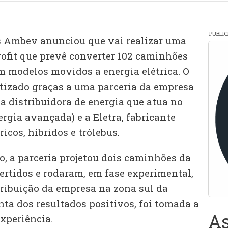
PUBLI
s Ambev anunciou que vai realizar uma
rofit que prevê converter 102 caminhões
m modelos movidos a energia elétrica. O
etizado graças a uma parceria da empresa
a distribuidora de energia que atua no
ergia avançada) e a Eletra, fabricante
icos, híbridos e trólebus.
o, a parceria projetou dois caminhões da
rtidos e rodaram, em fase experimental,
tribuição da empresa na zona sul da
onta dos resultados positivos, foi tomada a
As
xperiência.