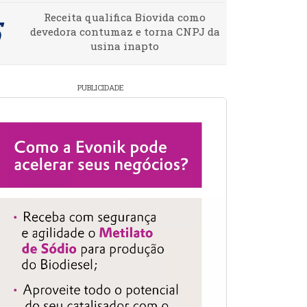
Receita qualifica Biovida como
devedora contumaz e torna CNPJ da
usina inapto
PUBLICIDADE