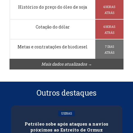
Histórico do preço do óleo de soja
4 HORAS
ATRÁS
Cotação do dólar
4 HORAS
ATRÁS
Metas e contratações de biodiesel
7 DIAS
ATRÁS
Mais dados atualizados →
Outros destaques
USINAS
Petróleo sobe após ataques a navios
próximos ao Estreito de Ormuz