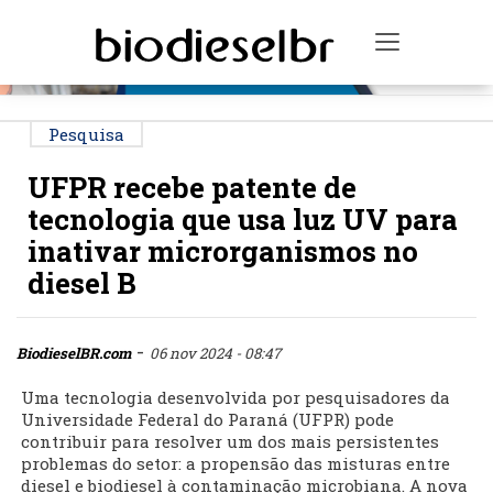
PUBLICIDADE
Toggle na
Pesquisa
UFPR recebe patente de
tecnologia que usa luz UV para
inativar microrganismos no
diesel B
-
BiodieselBR.com
06 nov 2024 - 08:47
Uma tecnologia desenvolvida por pesquisadores da
Universidade Federal do Paraná (UFPR) pode
contribuir para resolver um dos mais persistentes
problemas do setor: a propensão das misturas entre
diesel e biodiesel à contaminação microbiana. A nova