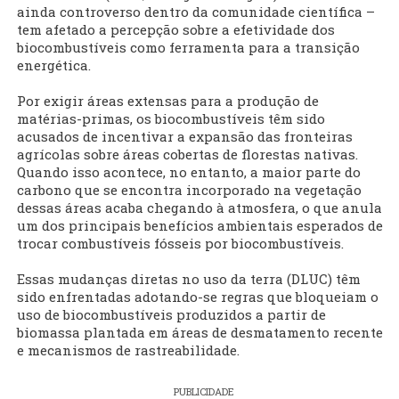
ainda controverso dentro da comunidade científica –
tem afetado a percepção sobre a efetividade dos
biocombustíveis como ferramenta para a transição
energética.
Por exigir áreas extensas para a produção de
matérias-primas, os biocombustíveis têm sido
acusados de incentivar a expansão das fronteiras
agrícolas sobre áreas cobertas de florestas nativas.
Quando isso acontece, no entanto, a maior parte do
carbono que se encontra incorporado na vegetação
dessas áreas acaba chegando à atmosfera, o que anula
um dos principais benefícios ambientais esperados de
trocar combustíveis fósseis por biocombustíveis.
Essas mudanças diretas no uso da terra (DLUC) têm
sido enfrentadas adotando-se regras que bloqueiam o
uso de biocombustíveis produzidos a partir de
biomassa plantada em áreas de desmatamento recente
e mecanismos de rastreabilidade.
PUBLICIDADE