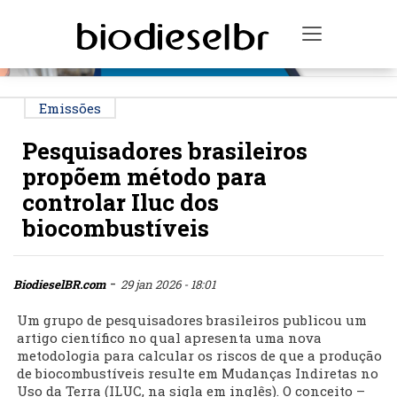
PUBLICIDADE
Toggle na
Emissões
Pesquisadores brasileiros
propõem método para
controlar Iluc dos
biocombustíveis
-
BiodieselBR.com
29 jan 2026 - 18:01
Um grupo de pesquisadores brasileiros publicou um
artigo científico no qual apresenta uma nova
metodologia para calcular os riscos de que a produção
de biocombustíveis resulte em Mudanças Indiretas no
Uso da Terra (ILUC, na sigla em inglês). O conceito –