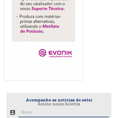
Acompanhe as notícias do setor
Assine nosso boletim
account_box