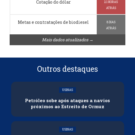
Cotação do dólar
21 HORAS
ATRÁS
Metas e contratações de biodiesel
8 DIAS
ATRÁS
Mais dados atualizados →
Outros destaques
USINAS
Petróleo sobe após ataques a navios
próximos ao Estreito de Ormuz
USINAS