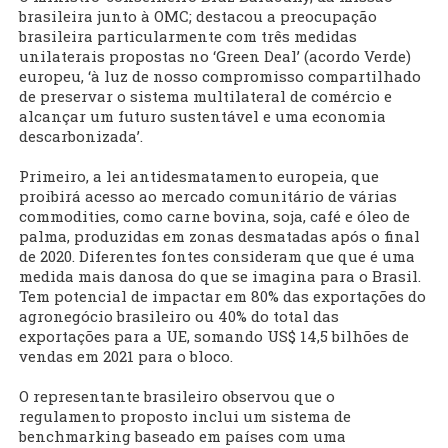
brasileira junto à OMC; destacou a preocupação
brasileira particularmente com três medidas
unilaterais propostas no ‘Green Deal’ (acordo Verde)
europeu, ‘à luz de nosso compromisso compartilhado
de preservar o sistema multilateral de comércio e
alcançar um futuro sustentável e uma economia
descarbonizada’.
Primeiro, a lei antidesmatamento europeia, que
proibirá acesso ao mercado comunitário de várias
commodities, como carne bovina, soja, café e óleo de
palma, produzidas em zonas desmatadas após o final
de 2020. Diferentes fontes consideram que que é uma
medida mais danosa do que se imagina para o Brasil.
Tem potencial de impactar em 80% das exportações do
agronegócio brasileiro ou 40% do total das
exportações para a UE, somando US$ 14,5 bilhões de
vendas em 2021 para o bloco.
O representante brasileiro observou que o
regulamento proposto inclui um sistema de
benchmarking baseado em países com uma