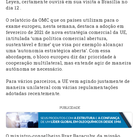
Leyen, certamente ouvirá em sua visita a Brasília no
dia 12 .
O relatório da OMC que os países utilizam para o
exame europeu, nesta semana, destaca a adoção em
fevereiro de 2021 de nova estratégia comercial da UE,
intitulada ‘uma política comercial abertura,
sustentável e firme’ que visa por exemplo alcançar
uma ‘autonomia estratégica aberta’. Com essa
abordagem, o bloco europeu diz dar prioridade à
cooperação multilateral, mas entende agir de maneira
autônoma se necessário.
Para vários parceiros, a UE vem agindo justamente de
maneira unilateral com várias regulamentações
adotadas recentemente.
PUBLICIDADE
O ministro-conselheiro Braz Baracuhy, da missão