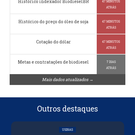
Histórico indexador BiodieselBR
47 MINUTOS
ATRÁS
Histórico do preço do óleo de soja
47 MINUTOS
ATRÁS
Cotação do dólar
47 MINUTOS
ATRÁS
Metas e contratações de biodiesel
7 DIAS
ATRÁS
Mais dados atualizados →
Outros destaques
USINAS