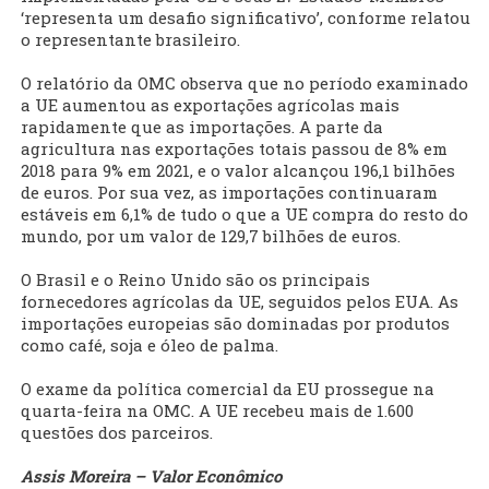
‘representa um desafio significativo’, conforme relatou
o representante brasileiro.
O relatório da OMC observa que no período examinado
a UE aumentou as exportações agrícolas mais
rapidamente que as importações. A parte da
agricultura nas exportações totais passou de 8% em
2018 para 9% em 2021, e o valor alcançou 196,1 bilhões
de euros. Por sua vez, as importações continuaram
estáveis em 6,1% de tudo o que a UE compra do resto do
mundo, por um valor de 129,7 bilhões de euros.
O Brasil e o Reino Unido são os principais
fornecedores agrícolas da UE, seguidos pelos EUA. As
importações europeias são dominadas por produtos
como café, soja e óleo de palma.
O exame da política comercial da EU prossegue na
quarta-feira na OMC. A UE recebeu mais de 1.600
questões dos parceiros.
Assis Moreira – Valor Econômico