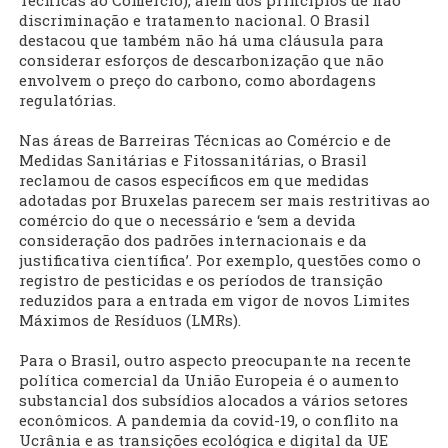
Técnicas ao Comércio), além dos princípios de não
discriminação e tratamento nacional. O Brasil
destacou que também não há uma cláusula para
considerar esforços de descarbonização que não
envolvem o preço do carbono, como abordagens
regulatórias.
Nas áreas de Barreiras Técnicas ao Comércio e de
Medidas Sanitárias e Fitossanitárias, o Brasil
reclamou de casos específicos em que medidas
adotadas por Bruxelas parecem ser mais restritivas ao
comércio do que o necessário e ‘sem a devida
consideração dos padrões internacionais e da
justificativa científica’. Por exemplo, questões como o
registro de pesticidas e os períodos de transição
reduzidos para a entrada em vigor de novos Limites
Máximos de Resíduos (LMRs).
Para o Brasil, outro aspecto preocupante na recente
política comercial da União Europeia é o aumento
substancial dos subsídios alocados a vários setores
econômicos. A pandemia da covid-19, o conflito na
Ucrânia e as transições ecológica e digital da UE