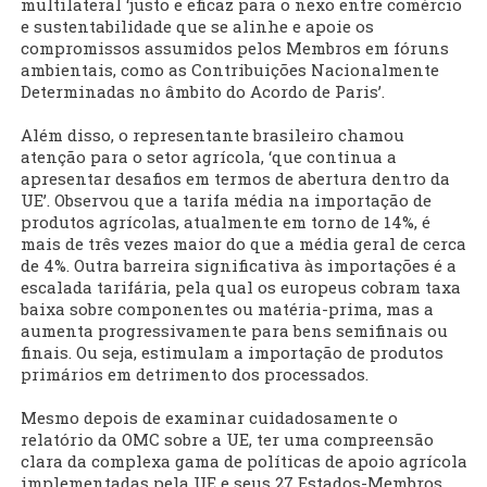
multilateral ‘justo e eficaz para o nexo entre comércio
e sustentabilidade que se alinhe e apoie os
compromissos assumidos pelos Membros em fóruns
ambientais, como as Contribuições Nacionalmente
Determinadas no âmbito do Acordo de Paris’.
Além disso, o representante brasileiro chamou
atenção para o setor agrícola, ‘que continua a
apresentar desafios em termos de abertura dentro da
UE’. Observou que a tarifa média na importação de
produtos agrícolas, atualmente em torno de 14%, é
mais de três vezes maior do que a média geral de cerca
de 4%. Outra barreira significativa às importações é a
escalada tarifária, pela qual os europeus cobram taxa
baixa sobre componentes ou matéria-prima, mas a
aumenta progressivamente para bens semifinais ou
finais. Ou seja, estimulam a importação de produtos
primários em detrimento dos processados.
Mesmo depois de examinar cuidadosamente o
relatório da OMC sobre a UE, ter uma compreensão
clara da complexa gama de políticas de apoio agrícola
implementadas pela UE e seus 27 Estados-Membros