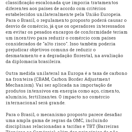
classificação escalonada que imporia tratamentos
diferentes aos países de acordo com critérios
estabelecidos unilateralmente pela União Europeia.
Para o Brasil, o regulamento proposto poderá causar o
desvio de comércio, já que os operadores interessados
em evitar os pesados encargos de conformidade teriam
um incentivo para reduzir o comércio com países
considerados de "alto risco". Isso também poderia
prejudicar objetivos comuns de reduzir o
desmatamento e a degradação florestal, na avaliação
da diplomacia brasileira.
Outra medida unilateral na Europa é a taxa de carbono
na fronteira (CBAM, Carbon Border Adjustment
Mechanism). Vai ser aplicada na importação de
produtos intensivos em energia como aço, cimento,
alumínio, fertilizantes. O impacto no comércio
internacional será grande.
Para o Brasil, o mecanismo proposto parece desafiar
uma ampla gama de regras da OMC, incluindo
disciplinas relacionadas a tarifas e TBT (Barreiras