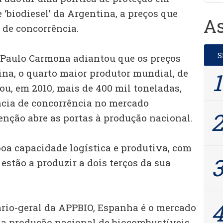
 ‘biodiesel’ da Argentina, a preços que
As
de concorrência.
 Paulo Carmona adiantou que os preços
ina, o quarto maior produtor mundial, de
u, em 2010, mais de 400 mil toneladas,
cia de concorrência no mercado
enção abre as portas à produção nacional.
oa capacidade logística e produtiva, com
estão a produzir a dois terços da sua
ário-geral da APPBIO, Espanha é o mercado
 a produção nacional de biocombustíveis,