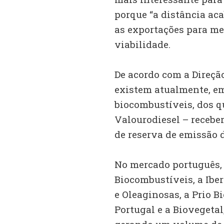
porque “a distância aca
as exportações para m
viabilidade.
De acordo com a Direção
existem atualmente, em
biocombustíveis, dos qu
Valourodiesel – receber
de reserva de emissão d
No mercado português, 
Biocombustíveis, a Iber
e Oleaginosas, a Prio B
Portugal e a Biovegeta