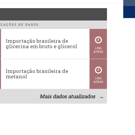
ZAÇÕES DE DADOS
Importação brasileira de
glicerina em bruto e glicerol
1 DIA
ATRÁS
Importação brasileira de
metanol
1 DIA
ATRÁS
Mais dados atualizados →