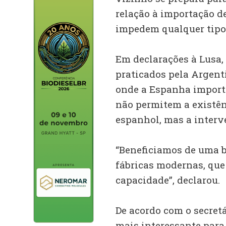
relação à importação de
impedem qualquer tipo 
Em declarações à Lusa,
praticados pela Argent
onde a Espanha importo
não permitem a existên
espanhol, mas a interv
“Beneficiamos de uma b
fábricas modernas, que 
capacidade”, declarou.
De acordo com o secret
mais interessante para