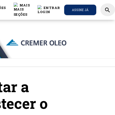
MAIS
ÕES
ENTRAR
search
ASSINE JÁ
ar a
tecer o