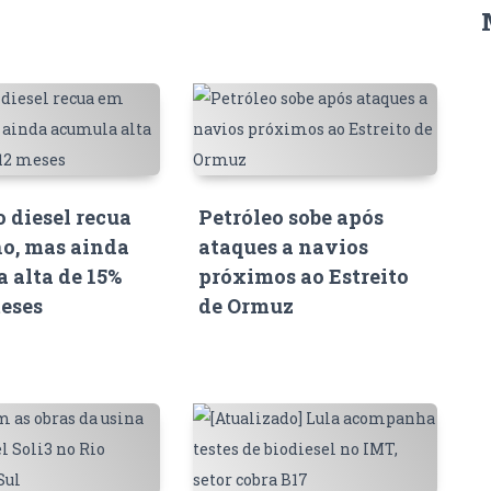
o diesel recua
Petróleo sobe após
o, mas ainda
ataques a navios
 alta de 15%
próximos ao Estreito
eses
de Ormuz