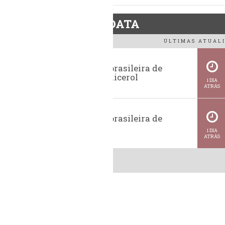
BiodieselDATA
ÚLTIMAS ATUALI
Exportação brasileira de
glicerina e glicerol
1 DIA
ATRÁS
Exportação brasileira de
metanol
1 DIA
ATRÁS