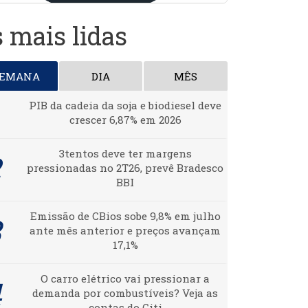
 mais lidas
SEMANA
DIA
MÊS
PIB da cadeia da soja e biodiesel deve
crescer 6,87% em 2026
3tentos deve ter margens
pressionadas no 2T26, prevê Bradesco
BBI
Emissão de CBios sobe 9,8% em julho
ante mês anterior e preços avançam
17,1%
O carro elétrico vai pressionar a
demanda por combustíveis? Veja as
contas do Citi