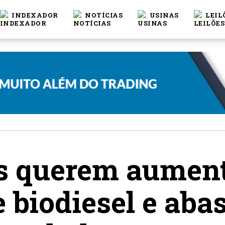
INDEXADOR
NOTÍCIAS
USINAS
LEIL
s querem aument
 biodiesel e abas