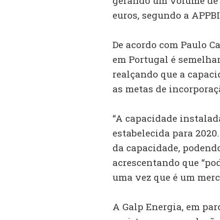
gerando um volume de 
euros, segundo a APPBI
De acordo com Paulo Ca
em Portugal é semelhan
realçando que a capacid
as metas de incorporaçã
“A capacidade instalada
estabelecida para 2020.
da capacidade, podendo
acrescentando que “pod
uma vez que é um merca
A Galp Energia, em parc