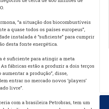
negócios de cerca de 400 milhões de
O.
rmona, “a situação dos biocombustíveis
te a quase todos os países europeus”,
ade instalada é “suficiente” para cumprir
o desta fonte energética.
 é suficiente para atingir a meta
 As fábricas estão a produzir a dois terços
 aumentar a produção”, disse,
em entrar no mercado novos ‘players’
do livre”.
eria com a brasileira Petrobras, tem um