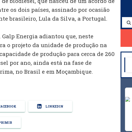
 de biodiesel, que nasceu de um acordo de
re os dois países, assinado por ocasião
te brasileiro, Lula da Silva, a Portugal.
a Galp Energia adiantou que, neste
ra o projeto da unidade de produção na
 capacidade de produção para cerca de 260
sel por ano, ainda está na fase de
rima, no Brasil e em Moçambique.
ACEBOOK
LINKEDIN
RIMIR