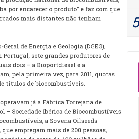
ba por encarecer o produto” e faz com que
ercados mais distantes não tenham
-Geral de Energia e Geologia (DGEG),
 Portugal, sete grandes produtores de
ais dois – a Bioportdiesel e a
am, pela primeira vez, para 2011, quotas
e títulos de biocombustíveis.
operavam já a Fábrica Torrejana de
ol – Sociedade Ibérica de Biocombustíveis
iocombustíveis, a Sovena Oilseeds
l, que empregam mais de 200 pessoas,