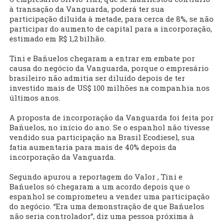
à transação da Vanguarda, poderá ter sua
participação diluída à metade, para cerca de 8%, se não
participar do aumento de capital para a incorporação,
estimado em R$ 1,2 bilhão.
Tini e Bañuelos chegaram a entrar em embate por
causa do negócio da Vanguarda, porque o empresário
brasileiro não admitia ser diluído depois de ter
investido mais de US$ 100 milhões na companhia nos
últimos anos.
A proposta de incorporação da Vanguarda foi feita por
Bañuelos, no início do ano. Se o espanhol não tivesse
vendido sua participação na Brasil Ecodiesel, sua
fatia aumentaria para mais de 40% depois da
incorporação da Vanguarda.
Segundo apurou a reportagem do Valor , Tini e
Bañuelos só chegaram a um acordo depois que o
espanhol se comprometeu a vender uma participação
do negócio. “Era uma demonstração de que Bañuelos
não seria controlador”, diz uma pessoa próxima à