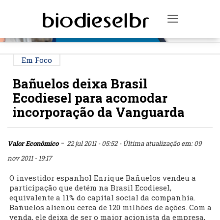
PUBLICIDADE
Toggle na
Em Foco
Bañuelos deixa Brasil
Ecodiesel para acomodar
incorporação da Vanguarda
-
Valor Econômico
22 jul 2011 - 05:52
- Última atualização em: 09
nov 2011 - 19:17
O investidor espanhol Enrique Bañuelos vendeu a
participação que detém na Brasil Ecodiesel,
equivalente a 11% do capital social da companhia.
Bañuelos alienou cerca de 120 milhões de ações. Com a
venda, ele deixa de ser o maior acionista da empresa,