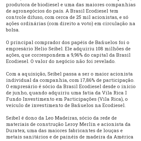
produtora de biodiesel e uma das maiores companhias
de agronegócios do país. A Brasil Ecodiesel tem
controle difuso, com cerca de 25 mil acionistas, e só
ações ordinárias (com direito a voto) em circulação na
bolsa.
O principal comprador dos papéis de Bañuelos foi o
empresário Helio Seibel. Ele adquiriu 108 milhões de
ações, que correspondem a 9,96% do capital da Brasil
Ecodiesel. O valor do negócio não foi revelado.
Com a aquisição, Seibel passa a ser o maior acionista
individual da companhia, com 17,86% de participação.
O empresário é sócio da Brasil Ecodiesel desde o início
de junho, quando adquiriu uma fatia da Vila Rica I
Fundo Investimento em Participações (Vila Rica), o
veículo de investimento de Bañuelos na Ecodiesel.
Seibel é dono da Leo Madeiras, sócio da rede de
materiais de construção Leroy Merlin e acionista da
Duratex, uma das maiores fabricantes de louças e
metais sanitários e de painéis de madeira da América