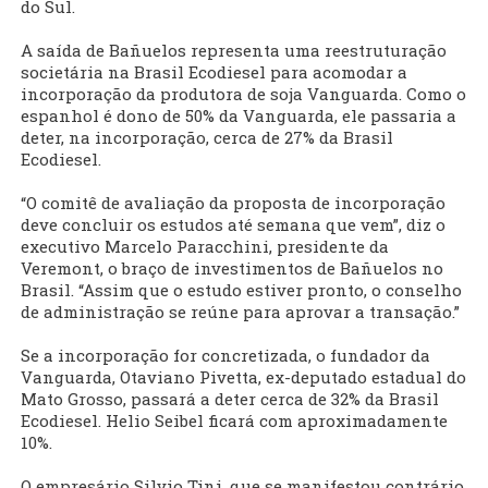
do Sul.
A saída de Bañuelos representa uma reestruturação
societária na Brasil Ecodiesel para acomodar a
incorporação da produtora de soja Vanguarda. Como o
espanhol é dono de 50% da Vanguarda, ele passaria a
deter, na incorporação, cerca de 27% da Brasil
Ecodiesel.
“O comitê de avaliação da proposta de incorporação
deve concluir os estudos até semana que vem”, diz o
executivo Marcelo Paracchini, presidente da
Veremont, o braço de investimentos de Bañuelos no
Brasil. “Assim que o estudo estiver pronto, o conselho
de administração se reúne para aprovar a transação.”
Se a incorporação for concretizada, o fundador da
Vanguarda, Otaviano Pivetta, ex-deputado estadual do
Mato Grosso, passará a deter cerca de 32% da Brasil
Ecodiesel. Helio Seibel ficará com aproximadamente
10%.
O empresário Silvio Tini, que se manifestou contrário