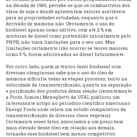
na década de 1980, percebe-se que os combustíveis dos
óleos de soja e dendê apresentam valores aceitáveis
para as propriedades estudadas, enquanto que o
derivado de mamona não. Obviamente, o uso do
biodiesel apenas como aditivo, com até 2 % em
misturas de diesel como pretendido inicialmente pelo
PNPB, não trará limitações para o seu uso. Mas
limitações certamente irão ocorrer se teores maiores,
como 5 %, forem adicionados ao diesel futuramente.
Por outro lado, quem já tentou fazer biodiesel com
diversas oleaginosas sabe que o uso do óleo de
mamona dificulta todas as etapas processo, tanto na
velocidade da transesterificação, quanto na separação
e purificação dos produtos dessa reação (recentemente
a Profa. Simoni Meneghetti da UFAL publicou um
interessante artigo no periódico científico americano
Energy Fuels onde relata um estudo comparativo da
transesterificação de diversos óleos vegetais).
Certamente esses fatos, associados a um preço bem
mais elevado desse óleo em relação aos demais,
tornarão esse biodiesel bem menos competitivo