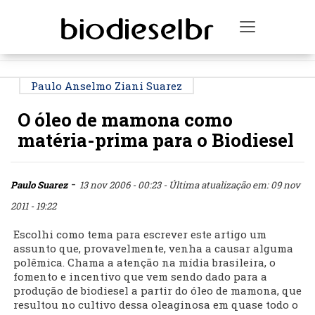
PUBLICIDADE
Toggle na
Paulo Anselmo Ziani Suarez
O óleo de mamona como
matéria-prima para o Biodiesel
-
Paulo Suarez
13 nov 2006 - 00:23
- Última atualização em: 09 nov
2011 - 19:22
Escolhi como tema para escrever este artigo um
assunto que, provavelmente, venha a causar alguma
polêmica. Chama a atenção na mídia brasileira, o
fomento e incentivo que vem sendo dado para a
produção de biodiesel a partir do óleo de mamona, que
resultou no cultivo dessa oleaginosa em quase todo o