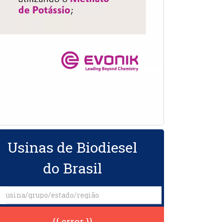
Usinas de Biodiesel
do Brasil
{{ error }}