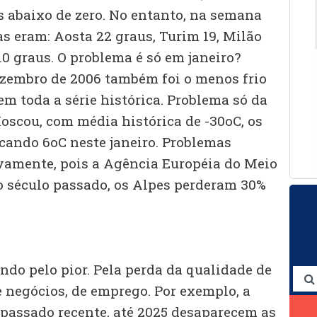
 abaixo de zero. No entanto, na semana
s eram: Aosta 22 graus, Turim 19, Milão
10 graus. O problema é só em janeiro?
ezembro de 2006 também foi o menos frio
m toda a série histórica. Problema só da
oscou, com média histórica de -30oC, os
ando 6oC neste janeiro. Problemas
vamente, pois a Agência Européia do Meio
o século passado, os Alpes perderam 30%
ndo pelo pior. Pela perda da qualidade de
e negócios, de emprego. Por exemplo, a
 passado recente, até 2025 desaparecem as