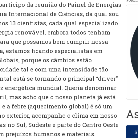
PUBLI
participo da reunião do Painel de Energias
a Internacional de Ciências, da qual sou
os 13 cientistas, cada qual especializado
rgia renovável, embora todos tenham
 para que possamos bem cumprir nossa
a, estamos ficando especialistas em
obais, porque os câmbios estão
cidade tal e com uma intensidade tão
ntal está se tornando o principal “driver”
z energética mundial. Queria denominar
bril, mas acho que o nosso planeta já está
e a febre (aquecimento global) é só um
As
no exterior, acompanho o clima em nosso
as no Sul, Sudeste e parte do Centro Oeste
m prejuízos humanos e materiais.