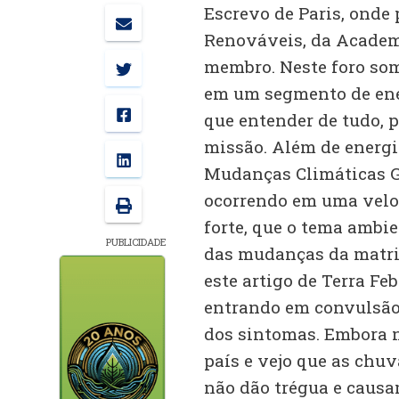
Escrevo de Paris, onde 
Renováveis, da Academi
membro. Neste foro som
em um segmento de ene
que entender de tudo,
missão. Além de energi
Mudanças Climáticas Gl
ocorrendo em uma velo
forte, que o tema ambie
PUBLICIDADE
das mudanças da matri
este artigo de Terra Fe
entrando em convulsão 
dos sintomas. Embora 
país e vejo que as chuv
não dão trégua e causa