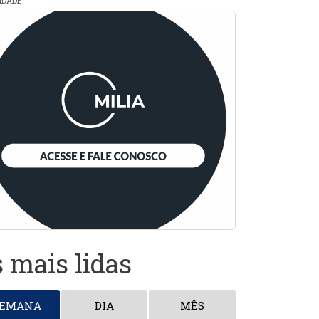
CIDADE
 mais lidas
SEMANA
DIA
MÊS