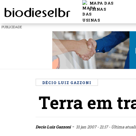
MAPA DAS
USINAS
PUBLICIDADE
DÉCIO LUIZ GAZZONI
Terra em tr
-
Decio Luiz Gazzoni
31 jan 2007 - 21:17
- Última atuali