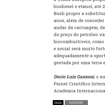
biodiesel e etanol, até
Bush propor a substitui
anos, além de conceder 
andar da carruagem, d
do preço do petróleo v
biocombustíveis, como b
e social será muito for
adequadamente a oportu
gestada por uma terra 
Decio Luiz Gazzoni
, o 
Painel Cientifico Inter
Academia Internacional
GAZZONI
TAGS: