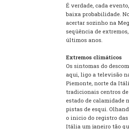
É verdade, cada evento
baixa probabilidade. N
acertar sozinho na Meg
seqüência de extremos,
últimos anos.
Extremos climáticos
Os sintomas do descomp
aqui, ligo a televisão 
Piemonte, norte da Itál
tradicionais centros d
estado de calamidade n
pistas de esqui. Olhando
o inicio do registro da
Itália um janeiro tão 