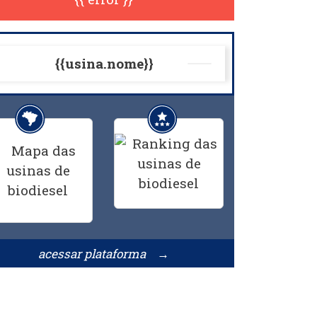
{{usina.nome}}
acessar plataforma →