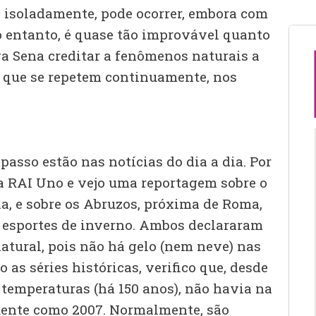
, isoladamente, pode ocorrer, embora com
o entanto, é quase tão improvável quanto
a Sena creditar a fenômenos naturais a
 que se repetem continuamente, nos
asso estão nas notícias do dia a dia. Por
na RAI Uno e vejo uma reportagem sobre o
ia, e sobre os Abruzos, próxima de Roma,
e esportes de inverno. Ambos declararam
atural, pois não há gelo (nem neve) nas
 as séries históricas, verifico que, desde
s temperaturas (há 150 anos), não havia na
quente como 2007. Normalmente, são