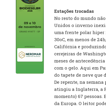
Estações trocadas
No resto do mundo não 
Unidos o inverno inexi
uma frente polar hiper
30oC, em menos de 24h,
Califórnia e produzindo
cerejeiras de Washingt
meses de antecedência 
com o gelo. Aqui em Par
do tapete de neve que d
De repente, na semana 
atingiu a Inglaterra, a
momento) 67 pessoas. E
da Europa. O leitor po