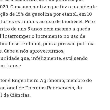
 2020. O mesmo motivo que faz o presidente
ção de 15% da gasolina por etanol, em 10
fortes estímulos ao uso de biodiesel. Pelo
entro de uns 5 anos nem mesmo a queda
ai interromper o incremento no uso de
iodiesel e etanol, pois a pressão política
te. Cabe a nós aproveitarmos,
nidade que, infelizmente, está sendo
em transe.
autor é Engenheiro Agrônomo, membro do
nacional de Energias Renováveis, da
 de Ciências.