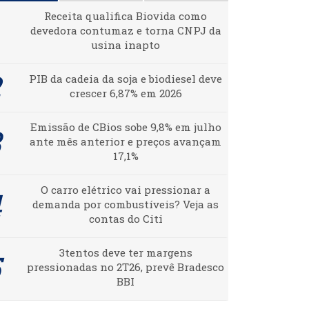
Receita qualifica Biovida como
devedora contumaz e torna CNPJ da
usina inapto
PIB da cadeia da soja e biodiesel deve
crescer 6,87% em 2026
Emissão de CBios sobe 9,8% em julho
ante mês anterior e preços avançam
17,1%
O carro elétrico vai pressionar a
demanda por combustíveis? Veja as
contas do Citi
3tentos deve ter margens
pressionadas no 2T26, prevê Bradesco
BBI