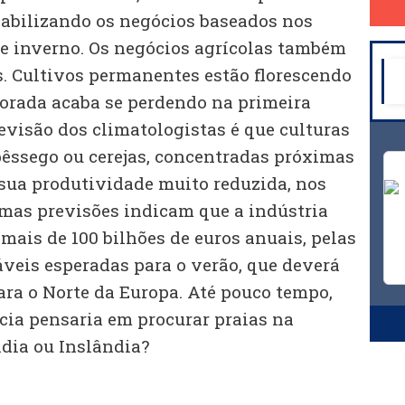
viabilizando os negócios baseados nos
de inverno. Os negócios agrícolas também
. Cultivos permanentes estão florescendo
lorada acaba se perdendo na primeira
evisão dos climatologistas é que culturas
pêssego ou cerejas, concentradas próximas
 sua produtividade muito reduzida, nos
mas previsões indicam que a indústria
 mais de 100 bilhões de euros anuais, pelas
veis esperadas para o verão, que deverá
ara o Norte da Europa. Até pouco tempo,
ia pensaria em procurar praias na
ndia ou Inslândia?