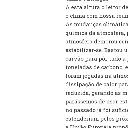
A esta altura o leitor 
o clima com nossa reun
As mudanças climática
química da atmosfera, p
atmosfera demorou cent
estabilizar-se. Bastou 
carvão para pôr tudo a 
toneladas de carbono, 
foram jogadas na atmos
dissipação de calor par
reduzida, gerando as 
parássemos de usar est
no passado já foi sufi
estenderiam pelos próx
a União Européia propõe