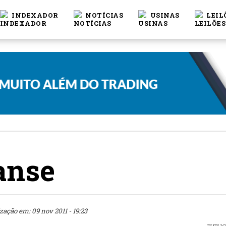
INDEXADOR
NOTÍCIAS
USINAS
LEIL
anse
zação em: 09 nov 2011 - 19:23