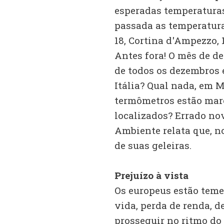
esperadas temperaturas
passada as temperatura
18, Cortina d'Ampezzo, 
Antes fora! O mês de d
de todos os dezembros e
Itália? Qual nada, em M
termômetros estão marc
localizados? Errado no
Ambiente relata que, n
de suas geleiras.
Prejuízo à vista
Os europeus estão teme
vida, perda de renda, d
prosseguir no ritmo do