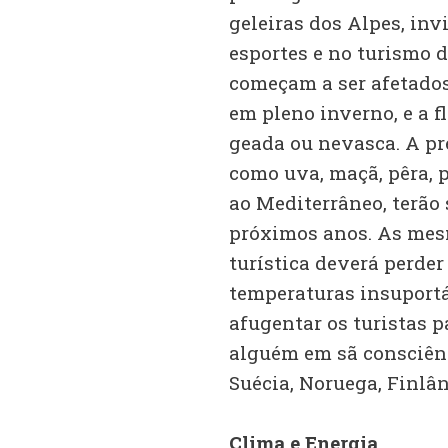
geleiras dos Alpes, in
esportes e no turismo 
começam a ser afetados
em pleno inverno, e a f
geada ou nevasca. A pr
como uva, maçã, pêra, 
ao Mediterrâneo, terão
próximos anos. As mes
turística deverá perder
temperaturas insuportá
afugentar os turistas p
alguém em sã consciênc
Suécia, Noruega, Finlâ
Clima e Energia