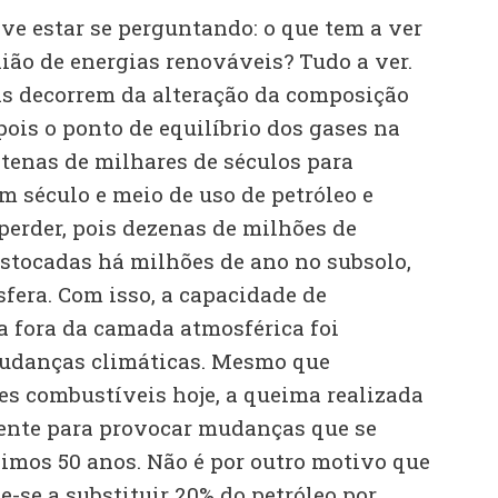
deve estar se perguntando: o que tem a ver
ião de energias renováveis? Tudo a ver.
s decorrem da alteração da composição
ois o ponto de equilíbrio dos gases na
enas de milhares de séculos para
um século e meio de uso de petróleo e
perder, pois dezenas de milhões de
estocadas há milhões de ano no subsolo,
fera. Com isso, a capacidade de
a fora da camada atmosférica foi
mudanças climáticas. Mesmo que
es combustíveis hoje, a queima realizada
ciente para provocar mudanças que se
imos 50 anos. Não é por outro motivo que
-se a substituir 20% do petróleo por