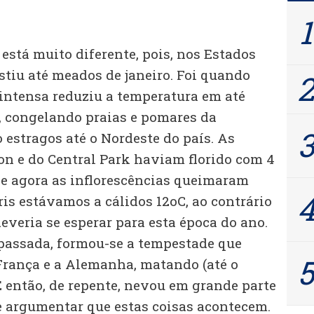
está muito diferente, pois, nos Estados
stiu até meados de janeiro. Foi quando
 intensa reduziu a temperatura em até
 congelando praias e pomares da
 estragos até o Nordeste do país. As
on e do Central Park haviam florido com 4
e agora as inflorescências queimaram
is estávamos a cálidos 12oC, ao contrário
everia se esperar para esta época do ano.
passada, formou-se a tempestade que
 França e a Alemanha, matando (até o
 então, de repente, nevou em grande parte
de argumentar que estas coisas acontecem.